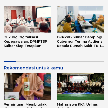
Dukung Digitalisasi
DKPPKB Sulbar Dampingi
Kepegawaian, DPMPTSP
Gubernur Terima Audiensi
Sulbar Siap Terapkan
Kepala Rumah Sakit TK. III
Aplikasi FLEKSI ASN
Punggawa Malolo
Rekomendasi untuk kamu
Permintaan Membludak
Mahasiswa KKN Unhas