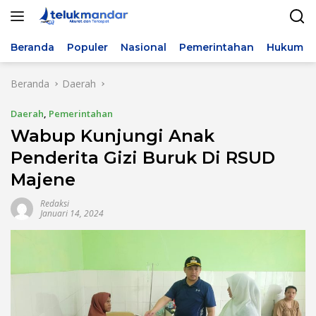
Langsung
ke
konten
Beranda
Populer
Nasional
Pemerintahan
Hukum & 
Beranda
Daerah
Daerah
,
Pemerintahan
Wabup Kunjungi Anak
Penderita Gizi Buruk Di RSUD
Majene
Redaksi
Januari 14, 2024