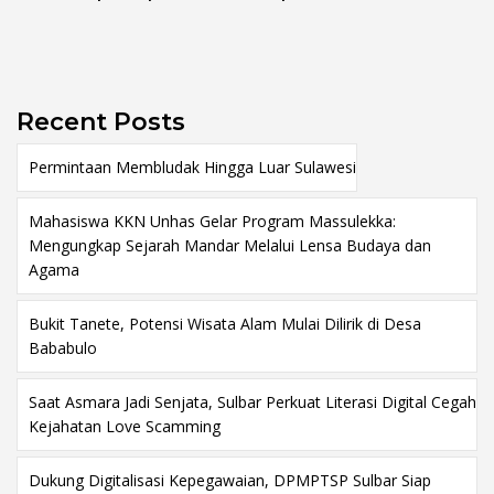
Aplikasi FLEKSI ASN
Punggawa Malolo
Recent Posts
Permintaan Membludak Hingga Luar Sulawesi
Mahasiswa KKN Unhas Gelar Program Massulekka:
Mengungkap Sejarah Mandar Melalui Lensa Budaya dan
Agama
Bukit Tanete, Potensi Wisata Alam Mulai Dilirik di Desa
Bababulo
Saat Asmara Jadi Senjata, Sulbar Perkuat Literasi Digital Cegah
Kejahatan Love Scamming
Dukung Digitalisasi Kepegawaian, DPMPTSP Sulbar Siap