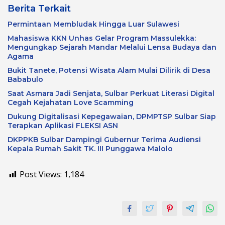
Berita Terkait
Permintaan Membludak Hingga Luar Sulawesi
Mahasiswa KKN Unhas Gelar Program Massulekka:
Mengungkap Sejarah Mandar Melalui Lensa Budaya dan
Agama
Bukit Tanete, Potensi Wisata Alam Mulai Dilirik di Desa
Bababulo
Saat Asmara Jadi Senjata, Sulbar Perkuat Literasi Digital
Cegah Kejahatan Love Scamming
Dukung Digitalisasi Kepegawaian, DPMPTSP Sulbar Siap
Terapkan Aplikasi FLEKSI ASN
DKPPKB Sulbar Dampingi Gubernur Terima Audiensi
Kepala Rumah Sakit TK. III Punggawa Malolo
Post Views:
1,184