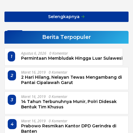
Transport, Asnawi: Ini
Alarm Buat Kita Semua
Selengkapnya
Berita Terpopuler
Agustus 6, 2026
0 Komentar
1
Permintaan Membludak Hingga Luar Sulawesi
Maret 16, 2019
0 Komentar
2
2 Hari Hilang, Nelayan Tewas Mengambang di
Pantai Cipalawah Garut
Maret 16, 2019
0 Komentar
3
14 Tahun Terbunuhnya Munir, Polri Didesak
Bentuk Tim Khusus
Maret 16, 2019
0 Komentar
4
Prabowo Resmikan Kantor DPD Gerindra di
Banten