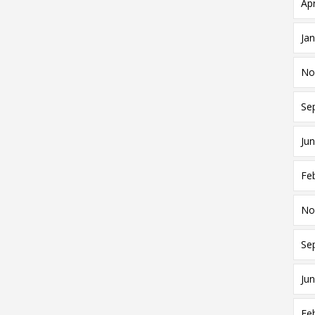
Apr
Ja
No
Se
Jun
Fe
No
Se
Jun
Fe