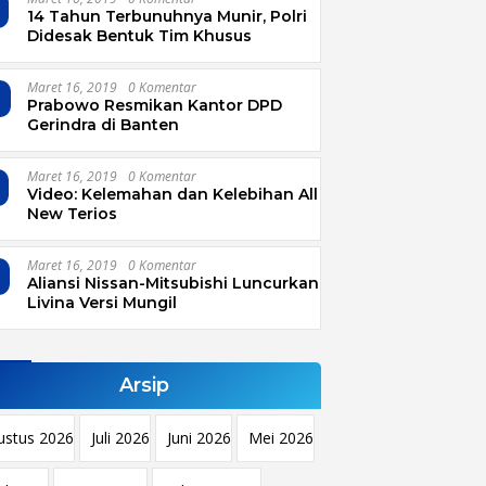
14 Tahun Terbunuhnya Munir, Polri
Didesak Bentuk Tim Khusus
Maret 16, 2019
0 Komentar
4
Prabowo Resmikan Kantor DPD
Gerindra di Banten
Maret 16, 2019
0 Komentar
Video: Kelemahan dan Kelebihan All
New Terios
Maret 16, 2019
0 Komentar
Aliansi Nissan-Mitsubishi Luncurkan
Livina Versi Mungil
Arsip
ustus 2026
Juli 2026
Juni 2026
Mei 2026