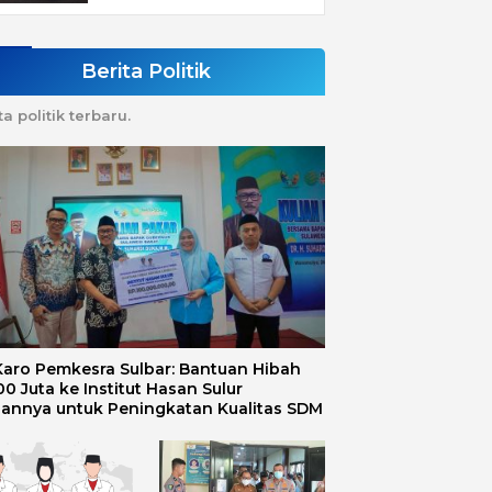
Berita Politik
ta politik terbaru.
 Karo Pemkesra Sulbar: Bantuan Hibah
0 Juta ke Institut Hasan Sulur
uannya untuk Peningkatan Kualitas SDM