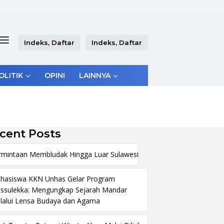
Indeks, Daftar
Indeks, Daftar
OLITIK
OPINI
LAINNYA
cent Posts
rmintaan Membludak Hingga Luar Sulawesi
hasiswa KKN Unhas Gelar Program
ssulekka: Mengungkap Sejarah Mandar
lalui Lensa Budaya dan Agama