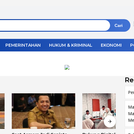
Cari
PEMERINTAHAN
HUKUM & KRIMINAL
EKONOMI
P
Re
Pe
Ma
Ma
Me