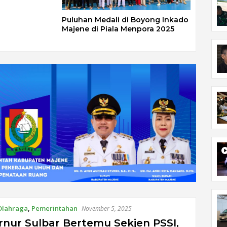
Puluhan Medali di Boyong Inkado
Majene di Piala Menpora 2025
Olahraga
,
Pemerintahan
November 5, 2025
nur Sulbar Bertemu Sekjen PSSI,