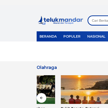
Langsung
ke
konten
BERANDA
POPULER
NASIONAL
Olahraga