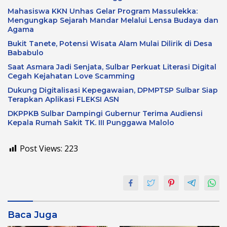
Mahasiswa KKN Unhas Gelar Program Massulekka:
Mengungkap Sejarah Mandar Melalui Lensa Budaya dan
Agama
Bukit Tanete, Potensi Wisata Alam Mulai Dilirik di Desa
Bababulo
Saat Asmara Jadi Senjata, Sulbar Perkuat Literasi Digital
Cegah Kejahatan Love Scamming
Dukung Digitalisasi Kepegawaian, DPMPTSP Sulbar Siap
Terapkan Aplikasi FLEKSI ASN
DKPPKB Sulbar Dampingi Gubernur Terima Audiensi
Kepala Rumah Sakit TK. III Punggawa Malolo
Post Views:
223
Baca Juga