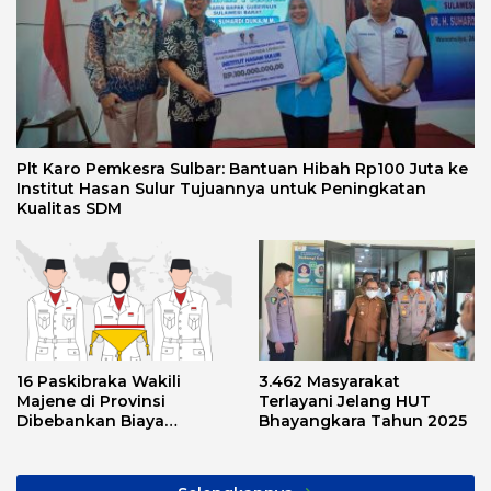
Plt Karo Pemkesra Sulbar: Bantuan Hibah Rp100 Juta ke
Institut Hasan Sulur Tujuannya untuk Peningkatan
Kualitas SDM
16 Paskibraka Wakili
3.462 Masyarakat
Majene di Provinsi
Terlayani Jelang HUT
Dibebankan Biaya
Bhayangkara Tahun 2025
Transport, Asnawi: Ini
Alarm Buat Kita Semua