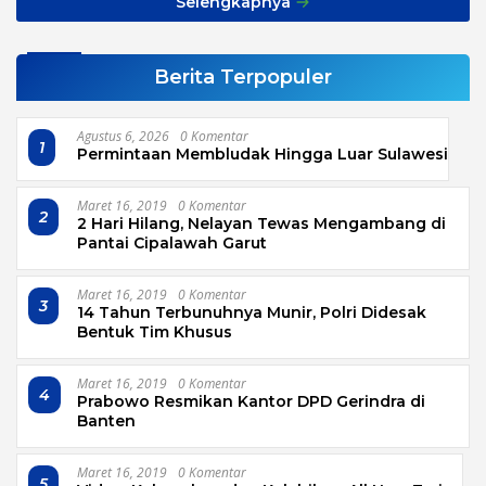
Selengkapnya
Berita Terpopuler
Agustus 6, 2026
0 Komentar
1
Permintaan Membludak Hingga Luar Sulawesi
Maret 16, 2019
0 Komentar
2
2 Hari Hilang, Nelayan Tewas Mengambang di
Pantai Cipalawah Garut
Maret 16, 2019
0 Komentar
3
14 Tahun Terbunuhnya Munir, Polri Didesak
Bentuk Tim Khusus
Maret 16, 2019
0 Komentar
4
Prabowo Resmikan Kantor DPD Gerindra di
Banten
Maret 16, 2019
0 Komentar
5