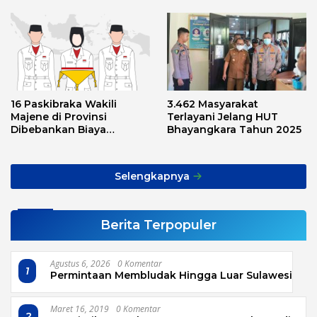
16 Paskibraka Wakili
3.462 Masyarakat
Majene di Provinsi
Terlayani Jelang HUT
Dibebankan Biaya
Bhayangkara Tahun 2025
Transport, Asnawi: Ini
Alarm Buat Kita Semua
Selengkapnya
Berita Terpopuler
Agustus 6, 2026
0 Komentar
1
Permintaan Membludak Hingga Luar Sulawesi
Maret 16, 2019
0 Komentar
2