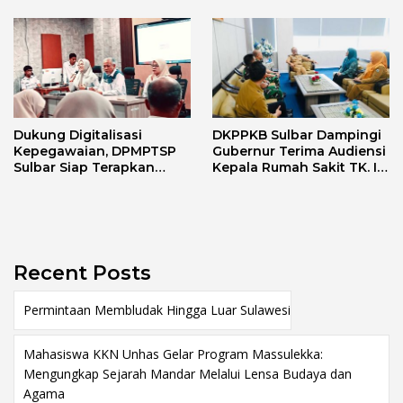
Dukung Digitalisasi
DKPPKB Sulbar Dampingi
Kepegawaian, DPMPTSP
Gubernur Terima Audiensi
Sulbar Siap Terapkan
Kepala Rumah Sakit TK. III
Aplikasi FLEKSI ASN
Punggawa Malolo
Recent Posts
Permintaan Membludak Hingga Luar Sulawesi
Mahasiswa KKN Unhas Gelar Program Massulekka:
Mengungkap Sejarah Mandar Melalui Lensa Budaya dan
Agama