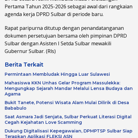
Pertama Tahun 2025-2026 sebagai awal dari rangkaian
agenda kerja DPRD Sulbar di periode baru.
Rapat paripurna ditutup dengan penandatanganan
dokumen persetujuan bersama oleh pimpinan DPRD
Sulbar dengan Asisten I Setda Sulbar mewakili
Gubernur Sulbar. (Rls)
Berita Terkait
Permintaan Membludak Hingga Luar Sulawesi
Mahasiswa KKN Unhas Gelar Program Massulekka:
Mengungkap Sejarah Mandar Melalui Lensa Budaya dan
Agama
Bukit Tanete, Potensi Wisata Alam Mulai Dilirik di Desa
Bababulo
Saat Asmara Jadi Senjata, Sulbar Perkuat Literasi Digital
Cegah Kejahatan Love Scamming
Dukung Digitalisasi Kepegawaian, DPMPTSP Sulbar Siap
Terapkan Aplikasi FLEKSI ASN