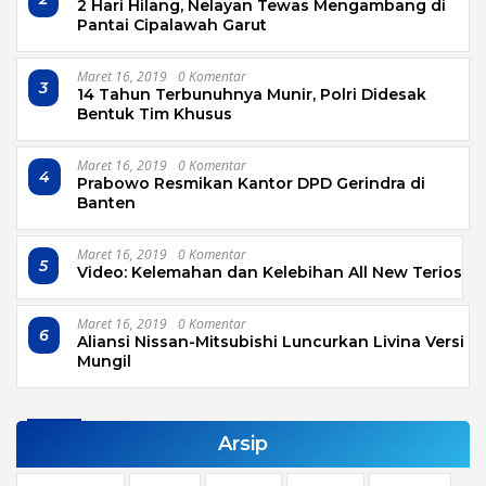
2 Hari Hilang, Nelayan Tewas Mengambang di
Pantai Cipalawah Garut
Maret 16, 2019
0 Komentar
3
14 Tahun Terbunuhnya Munir, Polri Didesak
Bentuk Tim Khusus
Maret 16, 2019
0 Komentar
4
Prabowo Resmikan Kantor DPD Gerindra di
Banten
Maret 16, 2019
0 Komentar
5
Video: Kelemahan dan Kelebihan All New Terios
Maret 16, 2019
0 Komentar
6
Aliansi Nissan-Mitsubishi Luncurkan Livina Versi
Mungil
Arsip