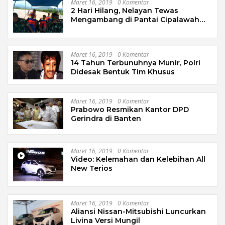
Maret 16, 2019
0 Komentar
2 Hari Hilang, Nelayan Tewas
Mengambang di Pantai Cipalawah
Garut
Maret 16, 2019
0 Komentar
14 Tahun Terbunuhnya Munir, Polri
Didesak Bentuk Tim Khusus
Maret 16, 2019
0 Komentar
Prabowo Resmikan Kantor DPD
Gerindra di Banten
Maret 16, 2019
0 Komentar
Video: Kelemahan dan Kelebihan All
New Terios
Maret 16, 2019
0 Komentar
Aliansi Nissan-Mitsubishi Luncurkan
Livina Versi Mungil