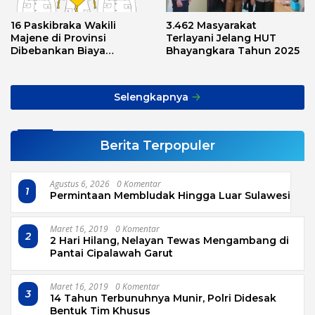
16 Paskibraka Wakili
3.462 Masyarakat
Majene di Provinsi
Terlayani Jelang HUT
Dibebankan Biaya
Bhayangkara Tahun 2025
Transport, Asnawi: Ini
Alarm Buat Kita Semua
Selengkapnya
Berita Terpopuler
Agustus 6, 2026
0 Komentar
1
Permintaan Membludak Hingga Luar Sulawesi
Maret 16, 2019
0 Komentar
2
2 Hari Hilang, Nelayan Tewas Mengambang di
Pantai Cipalawah Garut
Maret 16, 2019
0 Komentar
3
14 Tahun Terbunuhnya Munir, Polri Didesak
Bentuk Tim Khusus