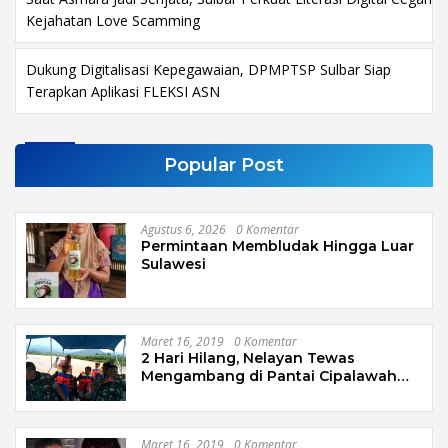
Kejahatan Love Scamming
Dukung Digitalisasi Kepegawaian, DPMPTSP Sulbar Siap
Terapkan Aplikasi FLEKSI ASN
Popular Post
Agustus 6, 2026
0 Komentar
Permintaan Membludak Hingga Luar
Sulawesi
Maret 16, 2019
0 Komentar
2 Hari Hilang, Nelayan Tewas
Mengambang di Pantai Cipalawah
Garut
Maret 16, 2019
0 Komentar