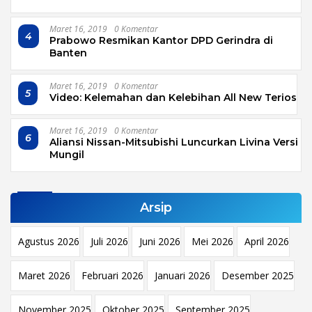
Maret 16, 2019
0 Komentar
4
Prabowo Resmikan Kantor DPD Gerindra di
Banten
Maret 16, 2019
0 Komentar
5
Video: Kelemahan dan Kelebihan All New Terios
Maret 16, 2019
0 Komentar
6
Aliansi Nissan-Mitsubishi Luncurkan Livina Versi
Mungil
Arsip
Agustus 2026
Juli 2026
Juni 2026
Mei 2026
April 2026
Maret 2026
Februari 2026
Januari 2026
Desember 2025
November 2025
Oktober 2025
September 2025