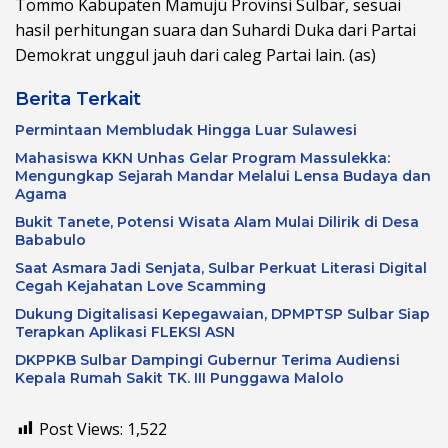
Tommo Kabupaten Mamuju Provinsi Sulbar, sesuai
hasil perhitungan suara dan Suhardi Duka dari Partai
Demokrat unggul jauh dari caleg Partai lain. (as)
Berita Terkait
Permintaan Membludak Hingga Luar Sulawesi
Mahasiswa KKN Unhas Gelar Program Massulekka:
Mengungkap Sejarah Mandar Melalui Lensa Budaya dan
Agama
Bukit Tanete, Potensi Wisata Alam Mulai Dilirik di Desa
Bababulo
Saat Asmara Jadi Senjata, Sulbar Perkuat Literasi Digital
Cegah Kejahatan Love Scamming
Dukung Digitalisasi Kepegawaian, DPMPTSP Sulbar Siap
Terapkan Aplikasi FLEKSI ASN
DKPPKB Sulbar Dampingi Gubernur Terima Audiensi
Kepala Rumah Sakit TK. III Punggawa Malolo
Post Views:
1,522