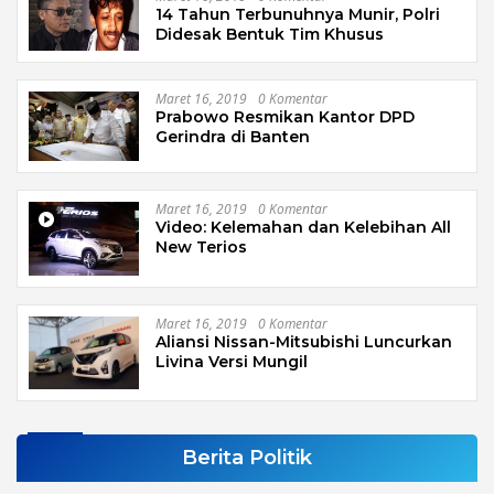
14 Tahun Terbunuhnya Munir, Polri
Didesak Bentuk Tim Khusus
Maret 16, 2019
0 Komentar
Prabowo Resmikan Kantor DPD
Gerindra di Banten
Maret 16, 2019
0 Komentar
Video: Kelemahan dan Kelebihan All
New Terios
Maret 16, 2019
0 Komentar
Aliansi Nissan-Mitsubishi Luncurkan
Livina Versi Mungil
Berita Politik