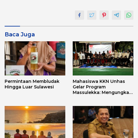
Baca Juga
Permintaan Membludak
Mahasiswa KKN Unhas
Hingga Luar Sulawesi
Gelar Program
Massulekka: Mengungkap
Sejarah Mandar Melalui
Lensa Budaya dan Agama