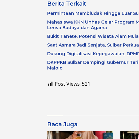
Berita Terkait
Permintaan Membludak Hingga Luar Su
Mahasiswa KKN Unhas Gelar Program M
Lensa Budaya dan Agama
Bukit Tanete, Potensi Wisata Alam Mulai
Saat Asmara Jadi Senjata, Sulbar Perku
Dukung Digitalisasi Kepegawaian, DPMP
DKPPKB Sulbar Dampingi Gubernur Terim
Malolo
Post Views:
521
Baca Juga