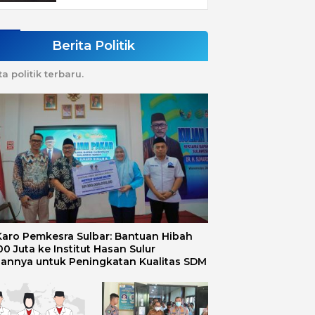
Berita Politik
ta politik terbaru.
 Karo Pemkesra Sulbar: Bantuan Hibah
0 Juta ke Institut Hasan Sulur
uannya untuk Peningkatan Kualitas SDM