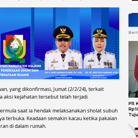
Beri
, yang dikonfirmasi, Jumat (2/2/24), terkait
ksi kejahatan tersebut telah terjadi.
Plt
Rp10
bermula saat ia hendak melaksanakan sholat subuh
Tuj
a terbuka. Keadaan semakin kacau ketika pakaian
ran di dalam rumah.