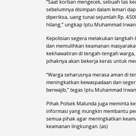
“Saat korban mengecek, sebuah tas kec
sebelumnya disimpan dalam lemari dapu
diperiksa, uang tunai sejumlah Rp. 4.5
hilang,” ungkap Iptu Muhammad Irwan
Kepolisian segera melakukan langkah
dan memulihkan keamanan masyarakat 
kekhawatiran di tengah-tengah warga
pihaknya akan bekerja keras untuk me
“Warga seharusnya merasa aman di te
meningkatkan kewaspadaan dan segera
berwajib,” tegas Iptu Muhammad Irwan
Pihak Polsek Malunda juga meminta k
informasi yang mungkin membantu penye
semua pihak agar meningkatkan keama
keamanan lingkungan. (as)