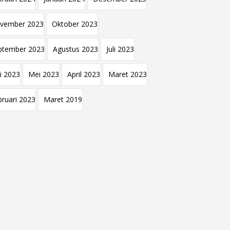
vember 2023
Oktober 2023
ptember 2023
Agustus 2023
Juli 2023
i 2023
Mei 2023
April 2023
Maret 2023
bruari 2023
Maret 2019