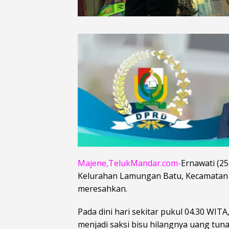
Majene,TelukMandar.com-
Ernawati (2
Kelurahan Lamungan Batu, Kecamatan 
meresahkan.
Pada dini hari sekitar pukul 04.30 WI
menjadi saksi bisu hilangnya uang tunai