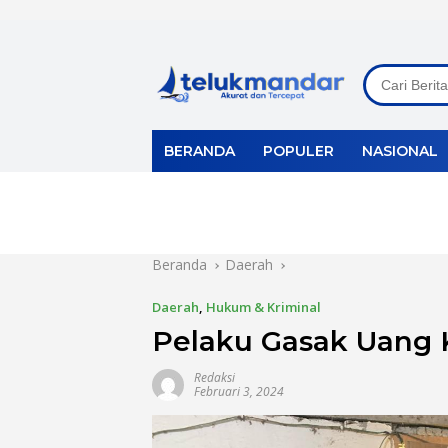
Langsung
ke
konten
BERANDA
POPULER
NASIONAL
Beranda
Daerah
Daerah
,
Hukum & Kriminal
Pelaku Gasak Uang K
Redaksi
Februari 3, 2024