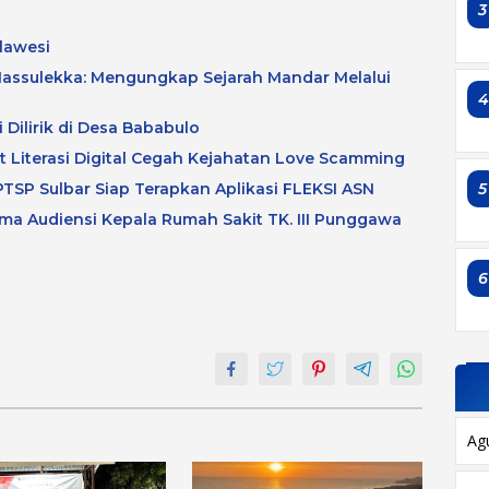
3
lawesi
assulekka: Mengungkap Sejarah Mandar Melalui
 Dilirik di Desa Bababulo
at Literasi Digital Cegah Kejahatan Love Scamming
5
TSP Sulbar Siap Terapkan Aplikasi FLEKSI ASN
a Audiensi Kepala Rumah Sakit TK. III Punggawa
6
Ag