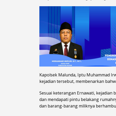
Kapolsek Malunda, Iptu Muhammad Irwan
kejadian tersebut, membenarkan bahwa a
Sesuai keterangan Ernawati, kejadian 
dan mendapati pintu belakang rumahny
dan barang-barang miliknya berhambu