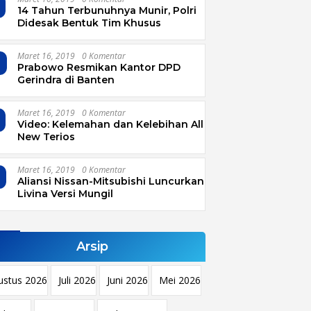
14 Tahun Terbunuhnya Munir, Polri
Didesak Bentuk Tim Khusus
Maret 16, 2019
0 Komentar
4
Prabowo Resmikan Kantor DPD
Gerindra di Banten
Maret 16, 2019
0 Komentar
Video: Kelemahan dan Kelebihan All
New Terios
Maret 16, 2019
0 Komentar
Aliansi Nissan-Mitsubishi Luncurkan
Livina Versi Mungil
Arsip
ustus 2026
Juli 2026
Juni 2026
Mei 2026