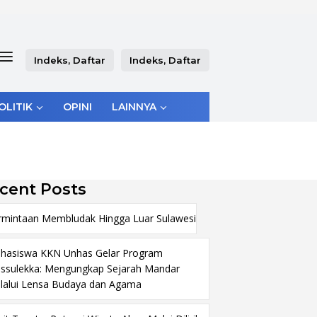
Indeks, Daftar
Indeks, Daftar
OLITIK
OPINI
LAINNYA
cent Posts
rmintaan Membludak Hingga Luar Sulawesi
hasiswa KKN Unhas Gelar Program
ssulekka: Mengungkap Sejarah Mandar
lalui Lensa Budaya dan Agama