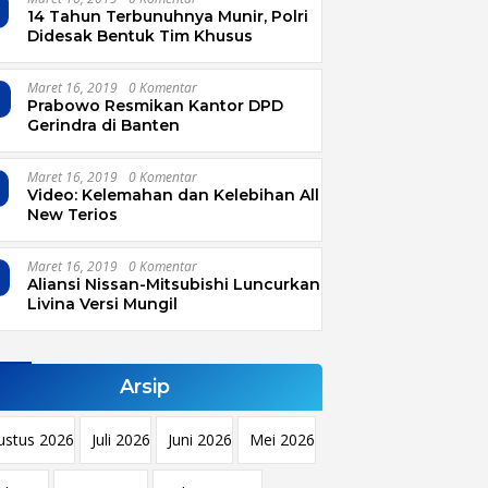
14 Tahun Terbunuhnya Munir, Polri
Didesak Bentuk Tim Khusus
Maret 16, 2019
0 Komentar
4
Prabowo Resmikan Kantor DPD
Gerindra di Banten
Maret 16, 2019
0 Komentar
Video: Kelemahan dan Kelebihan All
New Terios
Maret 16, 2019
0 Komentar
Aliansi Nissan-Mitsubishi Luncurkan
Livina Versi Mungil
Arsip
ustus 2026
Juli 2026
Juni 2026
Mei 2026