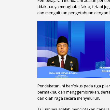
Pembelajaran mendalam adalah pendek
tidak hanya menghafal fakta, tetapi ju
dan mengaitkan pengetahuan dengan k
Pendekatan ini berfokus pada tiga pil
bermakna, dan menggembirakan, serta m
dan olah raga secara menyeluruh.
Tujuannya adalah menciptakan genera