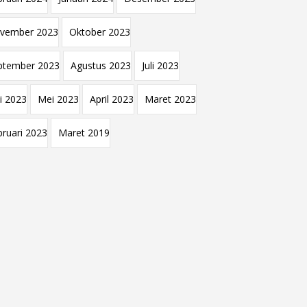
vember 2023
Oktober 2023
ptember 2023
Agustus 2023
Juli 2023
i 2023
Mei 2023
April 2023
Maret 2023
bruari 2023
Maret 2019