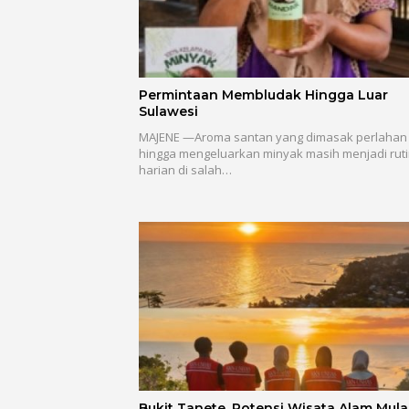
Permintaan Membludak Hingga Luar
Sulawesi
MAJENE —Aroma santan yang dimasak perlahan
hingga mengeluarkan minyak masih menjadi ruti
harian di salah…
Bukit Tanete, Potensi Wisata Alam Mula