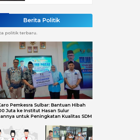
Berita Politik
ta politik terbaru.
 Karo Pemkesra Sulbar: Bantuan Hibah
0 Juta ke Institut Hasan Sulur
uannya untuk Peningkatan Kualitas SDM