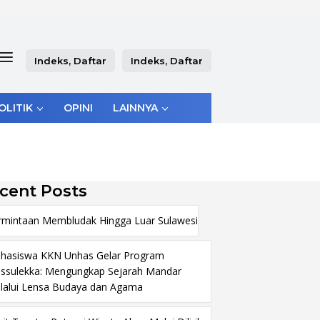
Indeks, Daftar
Indeks, Daftar
OLITIK
OPINI
LAINNYA
cent Posts
rmintaan Membludak Hingga Luar Sulawesi
hasiswa KKN Unhas Gelar Program
ssulekka: Mengungkap Sejarah Mandar
lalui Lensa Budaya dan Agama