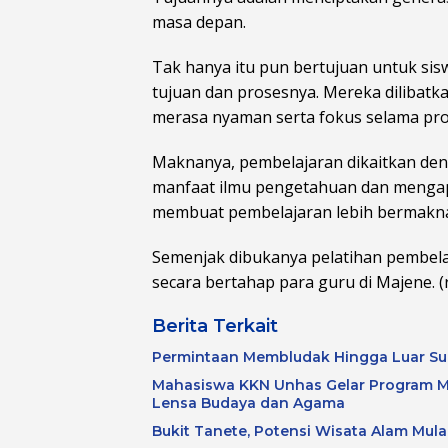
masa depan.
Tak hanya itu pun bertujuan untuk si
tujuan dan prosesnya. Mereka dilibatka
merasa nyaman serta fokus selama pro
Maknanya, pembelajaran dikaitkan de
manfaat ilmu pengetahuan dan mengap
membuat pembelajaran lebih bermakn
Semenjak dibukanya pelatihan pembel
secara bertahap para guru di Majene. (r
Berita Terkait
Permintaan Membludak Hingga Luar Su
Mahasiswa KKN Unhas Gelar Program M
Lensa Budaya dan Agama
Bukit Tanete, Potensi Wisata Alam Mulai