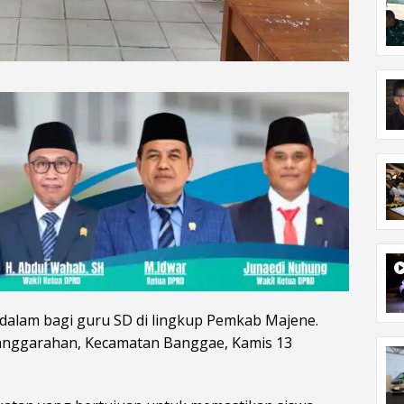
alam bagi guru SD di lingkup Pemkab Majene.
anggarahan, Kecamatan Banggae, Kamis 13