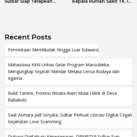
Sulbar Siap Terapkan
Kepala Rumah Sakit TK. III
Aplikasi FLEKSI ASN
Punggawa Malolo
Recent Posts
Permintaan Membludak Hingga Luar Sulawesi
Mahasiswa KKN Unhas Gelar Program Massulekka:
Mengungkap Sejarah Mandar Melalui Lensa Budaya dan
Agama
Bukit Tanete, Potensi Wisata Alam Mulai Dilirik di Desa
Bababulo
Saat Asmara Jadi Senjata, Sulbar Perkuat Literasi Digital Cegah
Kejahatan Love Scamming
Dukung Digitalisasi Kepegawaian, DPMPTSP Sulbar Siap