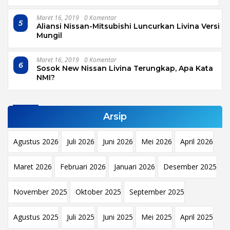
Maret 16, 2019
0 Komentar
5
Aliansi Nissan-Mitsubishi Luncurkan Livina Versi
Mungil
Maret 16, 2019
0 Komentar
6
Sosok New Nissan Livina Terungkap, Apa Kata
NMI?
Arsip
Agustus 2026
Juli 2026
Juni 2026
Mei 2026
April 2026
Maret 2026
Februari 2026
Januari 2026
Desember 2025
November 2025
Oktober 2025
September 2025
Agustus 2025
Juli 2025
Juni 2025
Mei 2025
April 2025