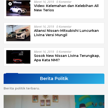
Maret 16, 2019
0 Komentar
Video: Kelemahan dan Kelebihan All
New Terios
Maret 16, 2019
0 Komentar
Aliansi Nissan-Mitsubishi Luncurkan
Livina Versi Mungil
Maret 16, 2019
0 Komentar
Sosok New Nissan Livina Terungkap,
Apa Kata NMI?
Berita Politik
Berita politik terbaru.