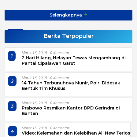
Transport, Asnawi: Ini
Alarm Buat Kita Semua
Selengkapnya
Berita Terpopuler
Maret 16, 2019
0 Komentar
1
2 Hari Hilang, Nelayan Tewas Mengambang di
Pantai Cipalawah Garut
Maret 16, 2019
0 Komentar
2
14 Tahun Terbunuhnya Munir, Polri Didesak
Bentuk Tim Khusus
Maret 16, 2019
0 Komentar
3
Prabowo Resmikan Kantor DPD Gerindra di
Banten
Maret 16, 2019
0 Komentar
4
Video: Kelemahan dan Kelebihan All New Terios