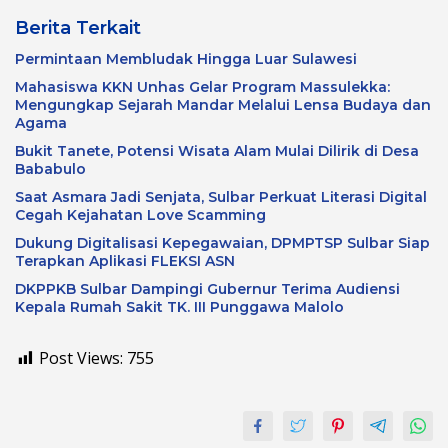
Berita Terkait
Permintaan Membludak Hingga Luar Sulawesi
Mahasiswa KKN Unhas Gelar Program Massulekka:
Mengungkap Sejarah Mandar Melalui Lensa Budaya dan
Agama
Bukit Tanete, Potensi Wisata Alam Mulai Dilirik di Desa
Bababulo
Saat Asmara Jadi Senjata, Sulbar Perkuat Literasi Digital
Cegah Kejahatan Love Scamming
Dukung Digitalisasi Kepegawaian, DPMPTSP Sulbar Siap
Terapkan Aplikasi FLEKSI ASN
DKPPKB Sulbar Dampingi Gubernur Terima Audiensi
Kepala Rumah Sakit TK. III Punggawa Malolo
Post Views:
755