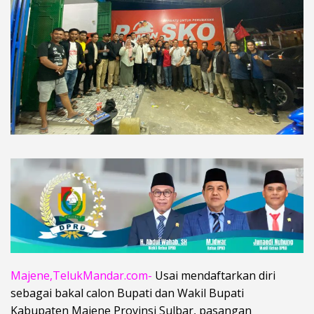
Majene,TelukMandar.com-
Usai mendaftarkan diri
sebagai bakal calon Bupati dan Wakil Bupati
Kabupaten Majene Provinsi Sulbar, pasangan