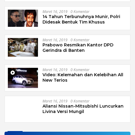
Maret 16, 2019
0 Komentar
14 Tahun Terbunuhnya Munir, Polri
Didesak Bentuk Tim Khusus
Maret 16, 2019
0 Komentar
Prabowo Resmikan Kantor DPD
Gerindra di Banten
Maret 16, 2019
0 Komentar
Video: Kelemahan dan Kelebihan All
New Terios
Maret 16, 2019
0 Komentar
Aliansi Nissan-Mitsubishi Luncurkan
Livina Versi Mungil