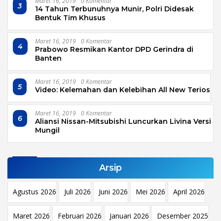
Maret 16, 2019
0 Komentar
3
14 Tahun Terbunuhnya Munir, Polri Didesak
Bentuk Tim Khusus
Maret 16, 2019
0 Komentar
4
Prabowo Resmikan Kantor DPD Gerindra di
Banten
Maret 16, 2019
0 Komentar
5
Video: Kelemahan dan Kelebihan All New Terios
Maret 16, 2019
0 Komentar
6
Aliansi Nissan-Mitsubishi Luncurkan Livina Versi
Mungil
Arsip
Agustus 2026
Juli 2026
Juni 2026
Mei 2026
April 2026
Maret 2026
Februari 2026
Januari 2026
Desember 2025