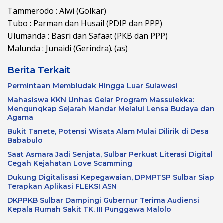
Tammerodo : Alwi (Golkar)
Tubo : Parman dan Husail (PDIP dan PPP)
Ulumanda : Basri dan Safaat (PKB dan PPP)
Malunda : Junaidi (Gerindra). (as)
Berita Terkait
Permintaan Membludak Hingga Luar Sulawesi
Mahasiswa KKN Unhas Gelar Program Massulekka:
Mengungkap Sejarah Mandar Melalui Lensa Budaya dan
Agama
Bukit Tanete, Potensi Wisata Alam Mulai Dilirik di Desa
Bababulo
Saat Asmara Jadi Senjata, Sulbar Perkuat Literasi Digital
Cegah Kejahatan Love Scamming
Dukung Digitalisasi Kepegawaian, DPMPTSP Sulbar Siap
Terapkan Aplikasi FLEKSI ASN
DKPPKB Sulbar Dampingi Gubernur Terima Audiensi
Kepala Rumah Sakit TK. III Punggawa Malolo