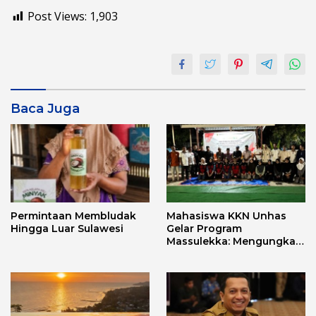
Post Views:
1,903
Baca Juga
Permintaan Membludak
Mahasiswa KKN Unhas
Hingga Luar Sulawesi
Gelar Program
Massulekka: Mengungkap
Sejarah Mandar Melalui
Lensa Budaya dan Agama