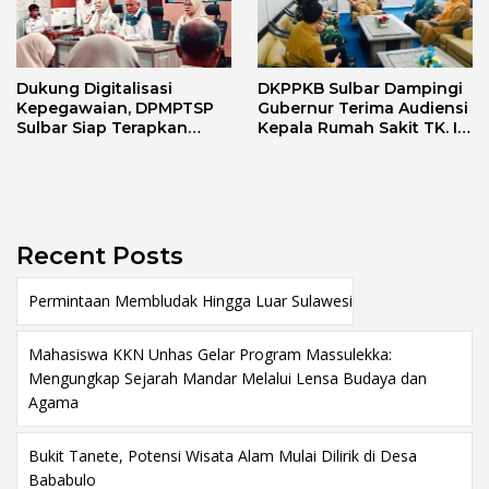
Dukung Digitalisasi
DKPPKB Sulbar Dampingi
Kepegawaian, DPMPTSP
Gubernur Terima Audiensi
Sulbar Siap Terapkan
Kepala Rumah Sakit TK. III
Aplikasi FLEKSI ASN
Punggawa Malolo
Recent Posts
Permintaan Membludak Hingga Luar Sulawesi
Mahasiswa KKN Unhas Gelar Program Massulekka:
Mengungkap Sejarah Mandar Melalui Lensa Budaya dan
Agama
Bukit Tanete, Potensi Wisata Alam Mulai Dilirik di Desa
Bababulo