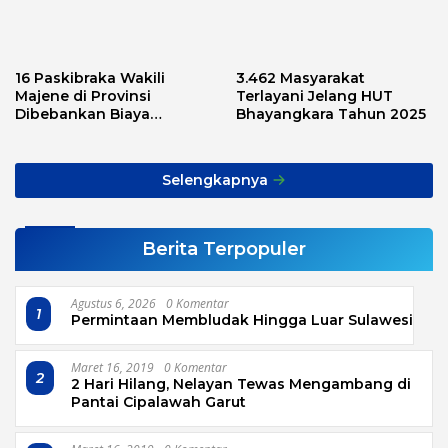
16 Paskibraka Wakili
3.462 Masyarakat
Majene di Provinsi
Terlayani Jelang HUT
Dibebankan Biaya
Bhayangkara Tahun 2025
Transport, Asnawi: Ini
Alarm Buat Kita Semua
Selengkapnya
Berita Terpopuler
Agustus 6, 2026
0 Komentar
1
Permintaan Membludak Hingga Luar Sulawesi
Maret 16, 2019
0 Komentar
2
2 Hari Hilang, Nelayan Tewas Mengambang di
Pantai Cipalawah Garut