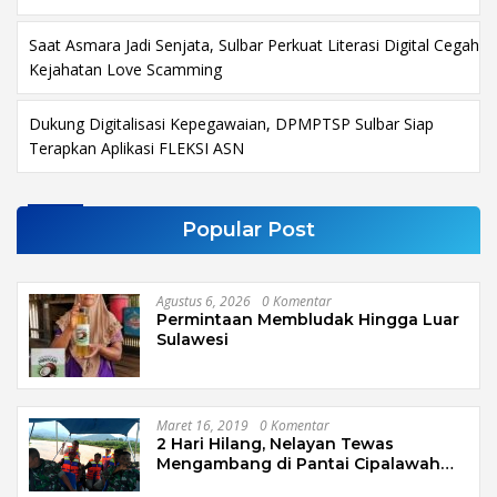
Saat Asmara Jadi Senjata, Sulbar Perkuat Literasi Digital Cegah
Kejahatan Love Scamming
Dukung Digitalisasi Kepegawaian, DPMPTSP Sulbar Siap
Terapkan Aplikasi FLEKSI ASN
Popular Post
Agustus 6, 2026
0 Komentar
Permintaan Membludak Hingga Luar
Sulawesi
Maret 16, 2019
0 Komentar
2 Hari Hilang, Nelayan Tewas
Mengambang di Pantai Cipalawah
Garut