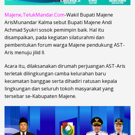
Majene,TelukMandar.Com
-Wakil Bupati Majene
ArisMunandar Kalma sebut Bupati Majene Andi
Achmad Syukri sosok pemimpin baik. Hal itu
disampaikan, pada kegiatan silaturahmi dan
pembentukan forum warga Majene pendukung AST-
Aris menuju jilid ll.
Acara itu, dilaksanakan dirumah perjuangan AST-Aris
terletak dilingkungan camba kelurahan baru
kecamatan banggae serta dihadiri ratusan kepala
lingkungan dan seluruh tokoh masyarakat yang
tersebar se-Kabupaten Majene.