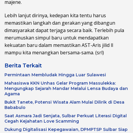
majene.
Lebih lanjut dirinya, kedepan kita tentu harus
memastikan langkah dan gerakan yang dibangun
dimasyarakat dapat terjaga secara baik. Terlebih pula
merumuskan simpul baru untuk mendapatkan
kekuatan baru dalam memastikan AST-Aris jilid ll
mampu kita menangkan bersama-sama. (srl)
Berita Terkait
Permintaan Membludak Hingga Luar Sulawesi
Mahasiswa KKN Unhas Gelar Program Massulekka:
Mengungkap Sejarah Mandar Melalui Lensa Budaya dan
Agama
Bukit Tanete, Potensi Wisata Alam Mulai Dilirik di Desa
Bababulo
Saat Asmara Jadi Senjata, Sulbar Perkuat Literasi Digital
Cegah Kejahatan Love Scamming
Dukung Digitalisasi Kepegawaian, DPMPTSP Sulbar Siap