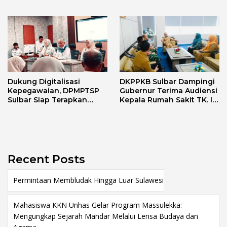
Love Scamming
Dukung Digitalisasi
DKPPKB Sulbar Dampingi
Kepegawaian, DPMPTSP
Gubernur Terima Audiensi
Sulbar Siap Terapkan
Kepala Rumah Sakit TK. III
Aplikasi FLEKSI ASN
Punggawa Malolo
Recent Posts
Permintaan Membludak Hingga Luar Sulawesi
Mahasiswa KKN Unhas Gelar Program Massulekka:
Mengungkap Sejarah Mandar Melalui Lensa Budaya dan