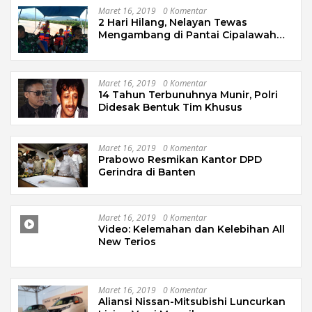
Maret 16, 2019
0 Komentar
2 Hari Hilang, Nelayan Tewas
Mengambang di Pantai Cipalawah
Garut
Maret 16, 2019
0 Komentar
14 Tahun Terbunuhnya Munir, Polri
Didesak Bentuk Tim Khusus
Maret 16, 2019
0 Komentar
Prabowo Resmikan Kantor DPD
Gerindra di Banten
Maret 16, 2019
0 Komentar
Video: Kelemahan dan Kelebihan All
New Terios
Maret 16, 2019
0 Komentar
Aliansi Nissan-Mitsubishi Luncurkan