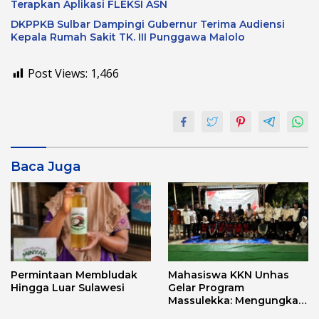
Terapkan Aplikasi FLEKSI ASN
DKPPKB Sulbar Dampingi Gubernur Terima Audiensi
Kepala Rumah Sakit TK. III Punggawa Malolo
Post Views:
1,466
Baca Juga
Permintaan Membludak
Mahasiswa KKN Unhas
Hingga Luar Sulawesi
Gelar Program
Massulekka: Mengungkap
Sejarah Mandar Melalui