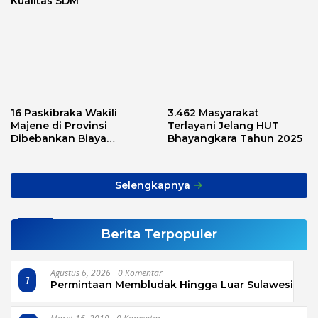
Kualitas SDM
16 Paskibraka Wakili
3.462 Masyarakat
Majene di Provinsi
Terlayani Jelang HUT
Dibebankan Biaya
Bhayangkara Tahun 2025
Transport, Asnawi: Ini
Alarm Buat Kita Semua
Selengkapnya
Berita Terpopuler
Agustus 6, 2026
0 Komentar
1
Permintaan Membludak Hingga Luar Sulawesi