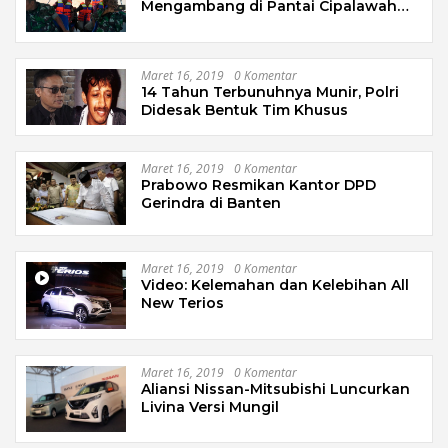
Mengambang di Pantai Cipalawah
Garut
Maret 16, 2019
0 Komentar
14 Tahun Terbunuhnya Munir, Polri
Didesak Bentuk Tim Khusus
Maret 16, 2019
0 Komentar
Prabowo Resmikan Kantor DPD
Gerindra di Banten
Maret 16, 2019
0 Komentar
Video: Kelemahan dan Kelebihan All
New Terios
Maret 16, 2019
0 Komentar
Aliansi Nissan-Mitsubishi Luncurkan
Livina Versi Mungil