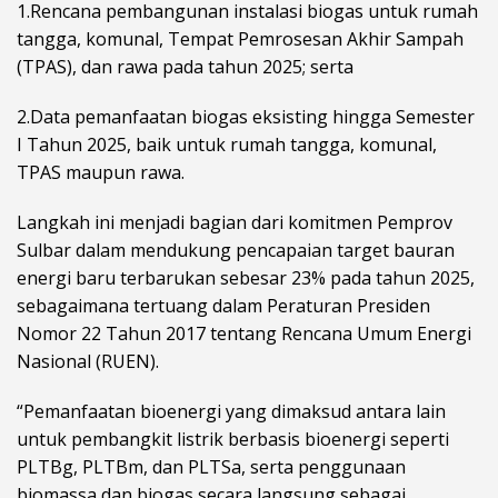
1.Rencana pembangunan instalasi biogas untuk rumah
tangga, komunal, Tempat Pemrosesan Akhir Sampah
(TPAS), dan rawa pada tahun 2025; serta
2.Data pemanfaatan biogas eksisting hingga Semester
I Tahun 2025, baik untuk rumah tangga, komunal,
TPAS maupun rawa.
Langkah ini menjadi bagian dari komitmen Pemprov
Sulbar dalam mendukung pencapaian target bauran
energi baru terbarukan sebesar 23% pada tahun 2025,
sebagaimana tertuang dalam Peraturan Presiden
Nomor 22 Tahun 2017 tentang Rencana Umum Energi
Nasional (RUEN).
“Pemanfaatan bioenergi yang dimaksud antara lain
untuk pembangkit listrik berbasis bioenergi seperti
PLTBg, PLTBm, dan PLTSa, serta penggunaan
biomassa dan biogas secara langsung sebagai