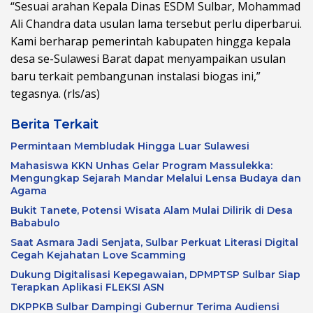
“Sesuai arahan Kepala Dinas ESDM Sulbar, Mohammad
Ali Chandra data usulan lama tersebut perlu diperbarui.
Kami berharap pemerintah kabupaten hingga kepala
desa se-Sulawesi Barat dapat menyampaikan usulan
baru terkait pembangunan instalasi biogas ini,”
tegasnya. (rls/as)
Berita Terkait
Permintaan Membludak Hingga Luar Sulawesi
Mahasiswa KKN Unhas Gelar Program Massulekka:
Mengungkap Sejarah Mandar Melalui Lensa Budaya dan
Agama
Bukit Tanete, Potensi Wisata Alam Mulai Dilirik di Desa
Bababulo
Saat Asmara Jadi Senjata, Sulbar Perkuat Literasi Digital
Cegah Kejahatan Love Scamming
Dukung Digitalisasi Kepegawaian, DPMPTSP Sulbar Siap
Terapkan Aplikasi FLEKSI ASN
DKPPKB Sulbar Dampingi Gubernur Terima Audiensi