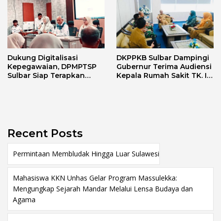
Dukung Digitalisasi
DKPPKB Sulbar Dampingi
Kepegawaian, DPMPTSP
Gubernur Terima Audiensi
Sulbar Siap Terapkan
Kepala Rumah Sakit TK. III
Aplikasi FLEKSI ASN
Punggawa Malolo
Recent Posts
Permintaan Membludak Hingga Luar Sulawesi
Mahasiswa KKN Unhas Gelar Program Massulekka:
Mengungkap Sejarah Mandar Melalui Lensa Budaya dan
Agama