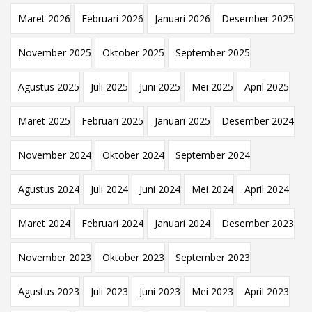
Maret 2026
Februari 2026
Januari 2026
Desember 2025
November 2025
Oktober 2025
September 2025
Agustus 2025
Juli 2025
Juni 2025
Mei 2025
April 2025
Maret 2025
Februari 2025
Januari 2025
Desember 2024
November 2024
Oktober 2024
September 2024
Agustus 2024
Juli 2024
Juni 2024
Mei 2024
April 2024
Maret 2024
Februari 2024
Januari 2024
Desember 2023
November 2023
Oktober 2023
September 2023
Agustus 2023
Juli 2023
Juni 2023
Mei 2023
April 2023