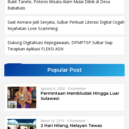
Bukit Tanete, Potensi Wisata Alam Mulai Dilirik di Desa
Bababulo
Saat Asmara Jadi Senjata, Sulbar Perkuat Literasi Digital Cegah
Kejahatan Love Scamming
Dukung Digitalisasi Kepegawaian, DPMPTSP Sulbar Siap
Terapkan Aplikasi FLEKSI ASN
Popular Post
Agustus 6, 2026
0 Komentar
Permintaan Membludak Hingga Luar
Sulawesi
Maret 16, 2019
0 Komentar
2 Hari Hilang, Nelayan Tewas