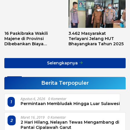
16 Paskibraka Wakili
3.462 Masyarakat
Majene di Provinsi
Terlayani Jelang HUT
Dibebankan Biaya
Bhayangkara Tahun 2025
Transport, Asnawi: Ini
Alarm Buat Kita Semua
Selengkapnya
Berita Terpopuler
Agustus 6, 2026
0 Komentar
1
Permintaan Membludak Hingga Luar Sulawesi
Maret 16, 2019
0 Komentar
2
2 Hari Hilang, Nelayan Tewas Mengambang di
Pantai Cipalawah Garut