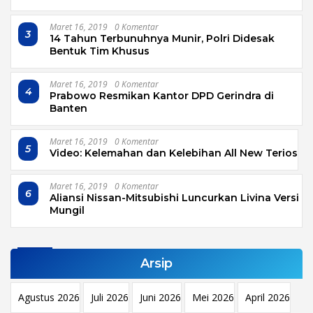
Maret 16, 2019
0 Komentar
3
14 Tahun Terbunuhnya Munir, Polri Didesak
Bentuk Tim Khusus
Maret 16, 2019
0 Komentar
4
Prabowo Resmikan Kantor DPD Gerindra di
Banten
Maret 16, 2019
0 Komentar
5
Video: Kelemahan dan Kelebihan All New Terios
Maret 16, 2019
0 Komentar
6
Aliansi Nissan-Mitsubishi Luncurkan Livina Versi
Mungil
Arsip
Agustus 2026
Juli 2026
Juni 2026
Mei 2026
April 2026