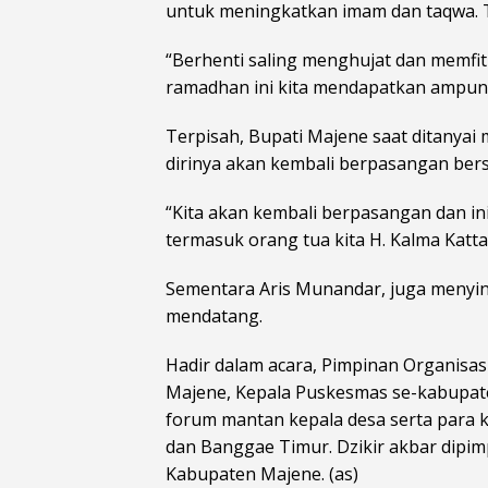
untuk meningkatkan imam dan taqwa. 
“Berhenti saling menghujat dan memf
ramadhan ini kita mendapatkan ampuna
Terpisah, Bupati Majene saat ditanya
dirinya akan kembali berpasangan ber
“Kita akan kembali berpasangan dan i
termasuk orang tua kita H. Kalma Katta
Sementara Aris Munandar, juga menyi
mendatang.
Hadir dalam acara, Pimpinan Organisa
Majene, Kepala Puskesmas se-kabupate
forum mantan kepala desa serta para 
dan Banggae Timur. Dzikir akbar dipim
Kabupaten Majene. (as)