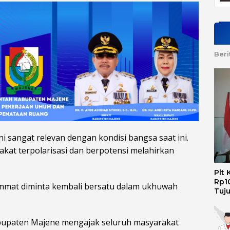
Beri
i sangat relevan dengan kondisi bangsa saat ini.
akat terpolarisasi dan berpotensi melahirkan
Plt
Rp10
ummat diminta kembali bersatu dalam ukhuwah
Tuj
abupaten Majene mengajak seluruh masyarakat