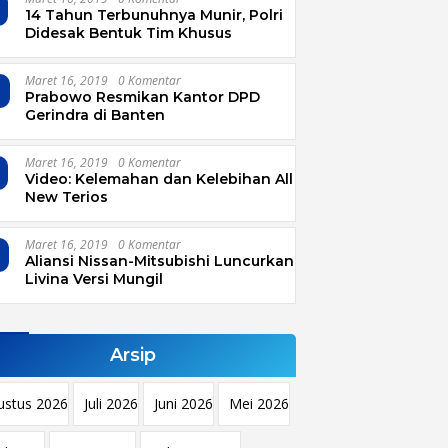
14 Tahun Terbunuhnya Munir, Polri
Didesak Bentuk Tim Khusus
Maret 16, 2019
0 Komentar
4
Prabowo Resmikan Kantor DPD
Gerindra di Banten
Maret 16, 2019
0 Komentar
Video: Kelemahan dan Kelebihan All
New Terios
Maret 16, 2019
0 Komentar
Aliansi Nissan-Mitsubishi Luncurkan
Livina Versi Mungil
Arsip
ustus 2026
Juli 2026
Juni 2026
Mei 2026