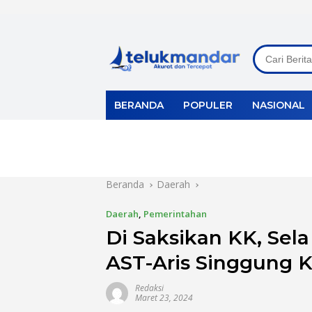
Langsung
ke
konten
BERANDA
POPULER
NASIONAL
Beranda
Daerah
Daerah
,
Pemerintahan
Di Saksikan KK, Se
AST-Aris Singgung K
Redaksi
Maret 23, 2024