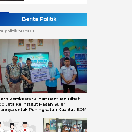
Berita Politik
ta politik terbaru.
 Karo Pemkesra Sulbar: Bantuan Hibah
0 Juta ke Institut Hasan Sulur
uannya untuk Peningkatan Kualitas SDM