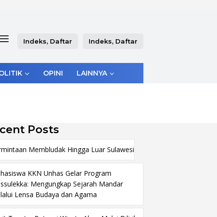
Indeks, Daftar
Indeks, Daftar
OLITIK
OPINI
LAINNYA
cent Posts
rmintaan Membludak Hingga Luar Sulawesi
hasiswa KKN Unhas Gelar Program
ssulekka: Mengungkap Sejarah Mandar
lalui Lensa Budaya dan Agama