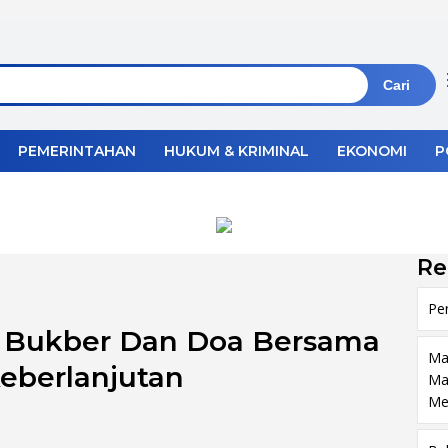
Cari
PEMERINTAHAN
HUKUM & KRIMINAL
EKONOMI
P
Re
Pe
la Bukber Dan Doa Bersama
Ma
eberlanjutan
Ma
Me