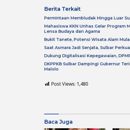
Berita Terkait
Permintaan Membludak Hingga Luar Su
Mahasiswa KKN Unhas Gelar Program M
Lensa Budaya dan Agama
Bukit Tanete, Potensi Wisata Alam Mulai
Saat Asmara Jadi Senjata, Sulbar Perku
Dukung Digitalisasi Kepegawaian, DPMP
DKPPKB Sulbar Dampingi Gubernur Terim
Malolo
Post Views:
1,480
Baca Juga