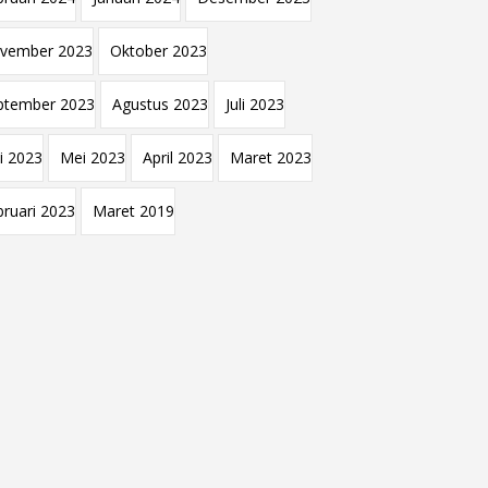
vember 2023
Oktober 2023
ptember 2023
Agustus 2023
Juli 2023
i 2023
Mei 2023
April 2023
Maret 2023
bruari 2023
Maret 2019