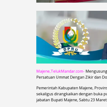
Majene,TelukMandar.com-
Mengusung 
Persatuan Ummat Dengan Zikir dan Doa
Pemerintah Kabupaten Majene, Provins
sekaligus dirangkaikan dengan buka p
jabatan Bupati Majene, Sabtu 23 Maret