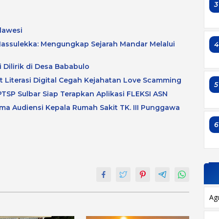
3
lawesi
assulekka: Mengungkap Sejarah Mandar Melalui
 Dilirik di Desa Bababulo
at Literasi Digital Cegah Kejahatan Love Scamming
5
TSP Sulbar Siap Terapkan Aplikasi FLEKSI ASN
a Audiensi Kepala Rumah Sakit TK. III Punggawa
6
Ag