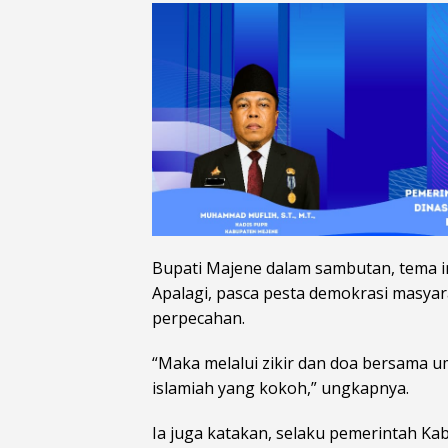
Bupati Majene dalam sambutan, tema in
Apalagi, pasca pesta demokrasi masyar
perpecahan.
“Maka melalui zikir dan doa bersama 
islamiah yang kokoh,” ungkapnya.
Ia juga katakan, selaku pemerintah K