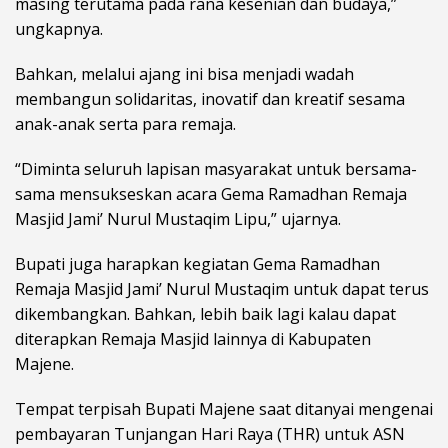
masing terutama pada rana kesenian dan budaya,”
ungkapnya.
Bahkan, melalui ajang ini bisa menjadi wadah
membangun solidaritas, inovatif dan kreatif sesama
anak-anak serta para remaja.
“Diminta seluruh lapisan masyarakat untuk bersama-
sama mensukseskan acara Gema Ramadhan Remaja
Masjid Jami’ Nurul Mustaqim Lipu,” ujarnya.
Bupati juga harapkan kegiatan Gema Ramadhan
Remaja Masjid Jami’ Nurul Mustaqim untuk dapat terus
dikembangkan. Bahkan, lebih baik lagi kalau dapat
diterapkan Remaja Masjid lainnya di Kabupaten
Majene.
Tempat terpisah Bupati Majene saat ditanyai mengenai
pembayaran Tunjangan Hari Raya (THR) untuk ASN