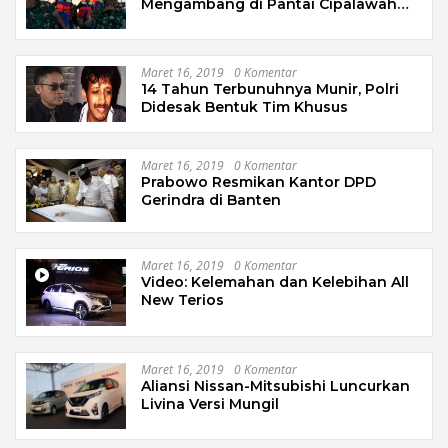
Mengambang di Pantai Cipalawah
Garut
Maret 16, 2019
0 Komentar
14 Tahun Terbunuhnya Munir, Polri
Didesak Bentuk Tim Khusus
Maret 16, 2019
0 Komentar
Prabowo Resmikan Kantor DPD
Gerindra di Banten
Maret 16, 2019
0 Komentar
Video: Kelemahan dan Kelebihan All
New Terios
Maret 16, 2019
0 Komentar
Aliansi Nissan-Mitsubishi Luncurkan
Livina Versi Mungil