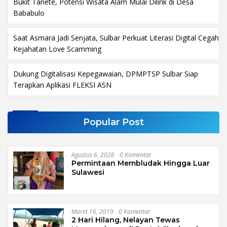
Bukit Tanete, Potensi Wisata Alam Mulai Dilirik di Desa
Bababulo
Saat Asmara Jadi Senjata, Sulbar Perkuat Literasi Digital Cegah
Kejahatan Love Scamming
Dukung Digitalisasi Kepegawaian, DPMPTSP Sulbar Siap
Terapkan Aplikasi FLEKSI ASN
Popular Post
Agustus 6, 2026
0 Komentar
Permintaan Membludak Hingga Luar
Sulawesi
Maret 16, 2019
0 Komentar
2 Hari Hilang, Nelayan Tewas