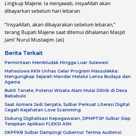
Lingkup Majene. Ia menjawab, insyaAllah akan
dibayarkan sebelum hari lebaran.
“InsyaAllah, akan dibayarakan sebelum lebaran,”
terang Bupati Majene saat ditemui dihalaman Masjid
Jami’ Nurul Mustaqim. (as)
Berita Terkait
Permintaan Membludak Hingga Luar Sulawesi
Mahasiswa KKN Unhas Gelar Program Massulekka:
Mengungkap Sejarah Mandar Melalui Lensa Budaya dan
Agama
Bukit Tanete, Potensi Wisata Alam Mulai Dilirik di Desa
Bababulo
Saat Asmara Jadi Senjata, Sulbar Perkuat Literasi Digital
Cegah Kejahatan Love Scamming
Dukung Digitalisasi Kepegawaian, DPMPTSP Sulbar Siap
Terapkan Aplikasi FLEKSI ASN
DKPPKB Sulbar Dampingi Gubernur Terima Audiensi