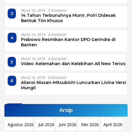
Maret 16, 2019
0 Komentar
3
14 Tahun Terbunuhnya Munir, Polri Didesak
Bentuk Tim Khusus
Maret 16, 2019
0 Komentar
4
Prabowo Resmikan Kantor DPD Gerindra di
Banten
Maret 16, 2019
0 Komentar
5
Video: Kelemahan dan Kelebihan All New Terios
Maret 16, 2019
0 Komentar
6
Aliansi Nissan-Mitsubishi Luncurkan Livina Versi
Mungil
Arsip
Agustus 2026
Juli 2026
Juni 2026
Mei 2026
April 2026