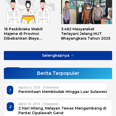
16 Paskibraka Wakili
3.462 Masyarakat
Majene di Provinsi
Terlayani Jelang HUT
Dibebankan Biaya
Bhayangkara Tahun 2025
Transport, Asnawi: Ini
Alarm Buat Kita Semua
Selengkapnya
Berita Terpopuler
Agustus 6, 2026
0 Komentar
1
Permintaan Membludak Hingga Luar Sulawesi
Maret 16, 2019
0 Komentar
2
2 Hari Hilang, Nelayan Tewas Mengambang di
Pantai Cipalawah Garut