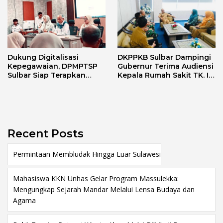
Dukung Digitalisasi
DKPPKB Sulbar Dampingi
Kepegawaian, DPMPTSP
Gubernur Terima Audiensi
Sulbar Siap Terapkan
Kepala Rumah Sakit TK. III
Aplikasi FLEKSI ASN
Punggawa Malolo
Recent Posts
Permintaan Membludak Hingga Luar Sulawesi
Mahasiswa KKN Unhas Gelar Program Massulekka:
Mengungkap Sejarah Mandar Melalui Lensa Budaya dan
Agama