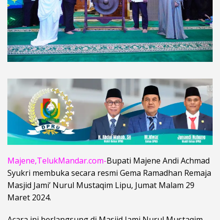
Majene,TelukMandar.com-
Bupati Majene Andi Achmad
Syukri membuka secara resmi Gema Ramadhan Remaja
Masjid Jami’ Nurul Mustaqim Lipu, Jumat Malam 29
Maret 2024.
Acara ini berlangsung di Masjid Jami Nurul Mustaqim