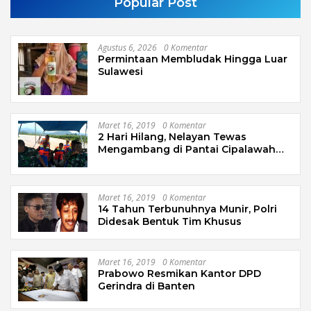
Popular Post
Agustus 6, 2026
0 Komentar
Permintaan Membludak Hingga Luar
Sulawesi
Maret 16, 2019
0 Komentar
2 Hari Hilang, Nelayan Tewas
Mengambang di Pantai Cipalawah
Garut
Maret 16, 2019
0 Komentar
14 Tahun Terbunuhnya Munir, Polri
Didesak Bentuk Tim Khusus
Maret 16, 2019
0 Komentar
Prabowo Resmikan Kantor DPD
Gerindra di Banten