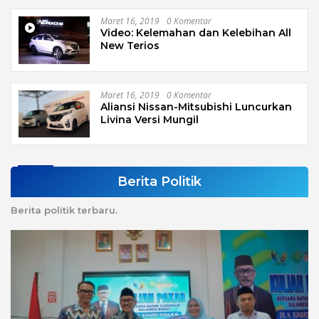
Maret 16, 2019
0 Komentar
Video: Kelemahan dan Kelebihan All
New Terios
Maret 16, 2019
0 Komentar
Aliansi Nissan-Mitsubishi Luncurkan
Livina Versi Mungil
Berita Politik
Berita politik terbaru.