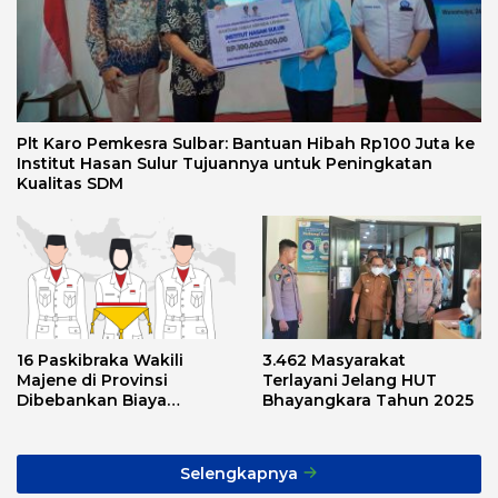
Plt Karo Pemkesra Sulbar: Bantuan Hibah Rp100 Juta ke
Institut Hasan Sulur Tujuannya untuk Peningkatan
Kualitas SDM
16 Paskibraka Wakili
3.462 Masyarakat
Majene di Provinsi
Terlayani Jelang HUT
Dibebankan Biaya
Bhayangkara Tahun 2025
Transport, Asnawi: Ini
Alarm Buat Kita Semua
Selengkapnya