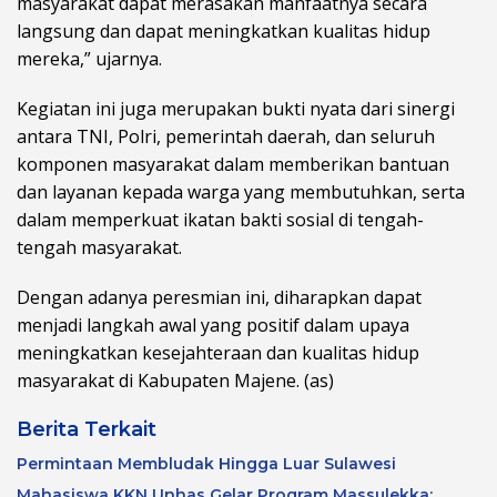
masyarakat dapat merasakan manfaatnya secara
langsung dan dapat meningkatkan kualitas hidup
mereka,” ujarnya.
Kegiatan ini juga merupakan bukti nyata dari sinergi
antara TNI, Polri, pemerintah daerah, dan seluruh
komponen masyarakat dalam memberikan bantuan
dan layanan kepada warga yang membutuhkan, serta
dalam memperkuat ikatan bakti sosial di tengah-
tengah masyarakat.
Dengan adanya peresmian ini, diharapkan dapat
menjadi langkah awal yang positif dalam upaya
meningkatkan kesejahteraan dan kualitas hidup
masyarakat di Kabupaten Majene. (as)
Berita Terkait
Permintaan Membludak Hingga Luar Sulawesi
Mahasiswa KKN Unhas Gelar Program Massulekka: