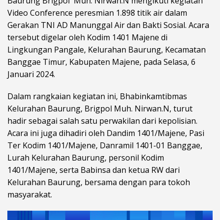
Baurung Brigpol Muh. Nirwan.N mengikuti kegiatan
Video Conference peresmian 1.898 titik air dalam
Gerakan TNI AD Manunggal Air dan Bakti Sosial. Acara
tersebut digelar oleh Kodim 1401 Majene di
Lingkungan Pangale, Kelurahan Baurung, Kecamatan
Banggae Timur, Kabupaten Majene, pada Selasa, 6
Januari 2024.
Dalam rangkaian kegiatan ini, Bhabinkamtibmas
Kelurahan Baurung, Brigpol Muh. Nirwan.N, turut
hadir sebagai salah satu perwakilan dari kepolisian.
Acara ini juga dihadiri oleh Dandim 1401/Majene, Pasi
Ter Kodim 1401/Majene, Danramil 1401-01 Banggae,
Lurah Kelurahan Baurung, personil Kodim
1401/Majene, serta Babinsa dan ketua RW dari
Kelurahan Baurung, bersama dengan para tokoh
masyarakat.