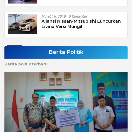
Maret 16, 2019
0 Komentar
Aliansi Nissan-Mitsubishi Luncurkan
Livina Versi Mungil
Berita Politik
Berita politik terbaru.