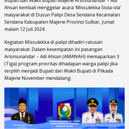
Bupati dan Wakil Bupati Majene Arismunandar – Adi
Ahsan kembali menggelar acara ‘Missulekka Siola-ola’
masyarakat di Dusun Palipi Desa Sendana Kecamatan
Sendana Kabupaten Majene Provinsi Sulbar, Jumat
malam 12 Juli 2024.
Kegiatan Missulekka di palipi dihadiri ratusan
masyarakat. Dalam kesempatan ini pasangan
Arismunandar – Adi Ahsan (AMANAH) memaparkan 3
(Tiga) program prioritas dihadapan warga palipi jika
terpilih menjadi Bupati dan Wakil Bupati di Pilkada
Majene November mendatang.