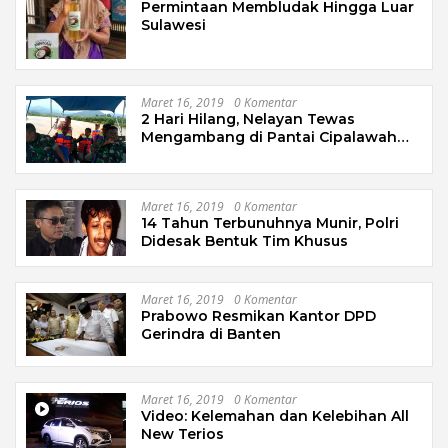
Permintaan Membludak Hingga Luar
Sulawesi
Maret 16, 2019
0 Komentar
2 Hari Hilang, Nelayan Tewas
Mengambang di Pantai Cipalawah
Garut
Maret 16, 2019
0 Komentar
14 Tahun Terbunuhnya Munir, Polri
Didesak Bentuk Tim Khusus
Maret 16, 2019
0 Komentar
Prabowo Resmikan Kantor DPD
Gerindra di Banten
Maret 16, 2019
0 Komentar
Video: Kelemahan dan Kelebihan All
New Terios