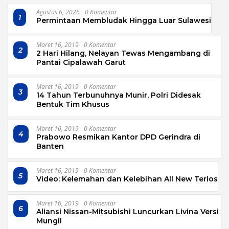
Agustus 6, 2026
0 Komentar
1
Permintaan Membludak Hingga Luar Sulawesi
Maret 16, 2019
0 Komentar
2
2 Hari Hilang, Nelayan Tewas Mengambang di
Pantai Cipalawah Garut
Maret 16, 2019
0 Komentar
3
14 Tahun Terbunuhnya Munir, Polri Didesak
Bentuk Tim Khusus
Maret 16, 2019
0 Komentar
4
Prabowo Resmikan Kantor DPD Gerindra di
Banten
Maret 16, 2019
0 Komentar
5
Video: Kelemahan dan Kelebihan All New Terios
Maret 16, 2019
0 Komentar
6
Aliansi Nissan-Mitsubishi Luncurkan Livina Versi
Mungil