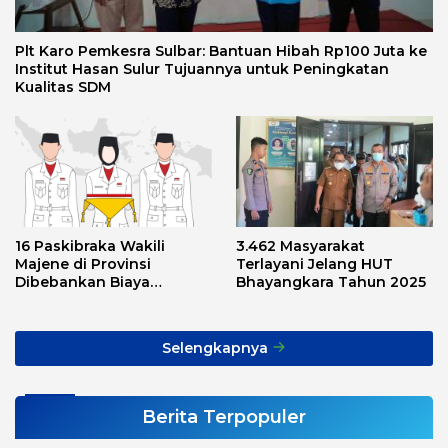
Plt Karo Pemkesra Sulbar: Bantuan Hibah Rp100 Juta ke
Institut Hasan Sulur Tujuannya untuk Peningkatan
Kualitas SDM
16 Paskibraka Wakili
3.462 Masyarakat
Majene di Provinsi
Terlayani Jelang HUT
Dibebankan Biaya
Bhayangkara Tahun 2025
Transport, Asnawi: Ini
Alarm Buat Kita Semua
Selengkapnya
Berita Terpopuler