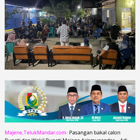
Majene,TelukMandar.com-
Pasangan bakal calon