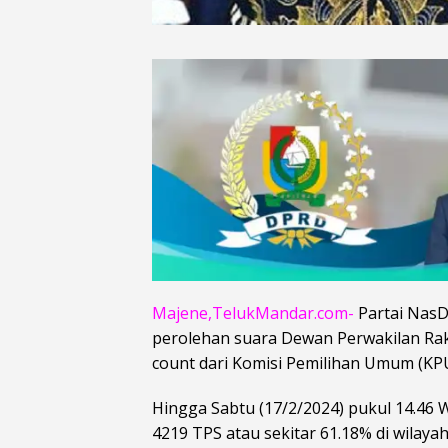
Majene,TelukMandar.com-
Partai NasD
perolehan suara Dewan Perwakilan Raky
count dari Komisi Pemilihan Umum (KPU
Hingga Sabtu (17/2/2024) pukul 14.46 W
4219 TPS atau sekitar 61.18% di wilayah