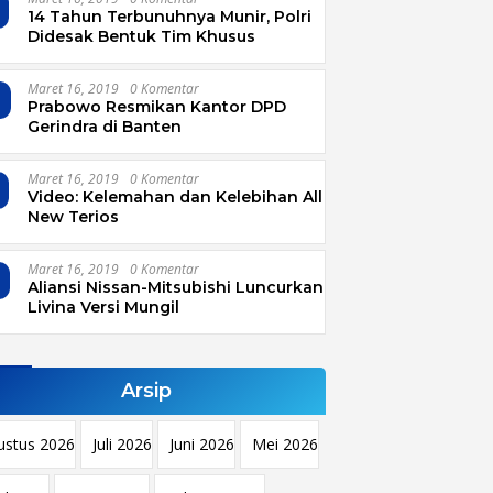
14 Tahun Terbunuhnya Munir, Polri
Didesak Bentuk Tim Khusus
Maret 16, 2019
0 Komentar
4
Prabowo Resmikan Kantor DPD
Gerindra di Banten
Maret 16, 2019
0 Komentar
Video: Kelemahan dan Kelebihan All
New Terios
Maret 16, 2019
0 Komentar
Aliansi Nissan-Mitsubishi Luncurkan
Livina Versi Mungil
Arsip
ustus 2026
Juli 2026
Juni 2026
Mei 2026