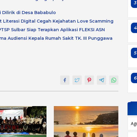
3
 Dilirik di Desa Bababulo
at Literasi Digital Cegah Kejahatan Love Scamming
TSP Sulbar Siap Terapkan Aplikasi FLEKSI ASN
a Audiensi Kepala Rumah Sakit TK. III Punggawa
5
6
Ag