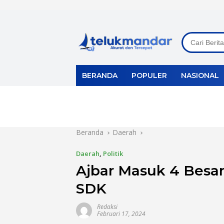
Langsung
ke
konten
BERANDA
POPULER
NASIONAL
Beranda
Daerah
Daerah
,
Politik
Ajbar Masuk 4 Besar
SDK
Redaksi
Februari 17, 2024