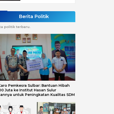
Berita Politik
ta politik terbaru.
 Karo Pemkesra Sulbar: Bantuan Hibah
0 Juta ke Institut Hasan Sulur
uannya untuk Peningkatan Kualitas SDM