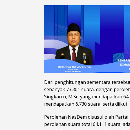
Dari penghitungan sementara tersebut
sebanyak 73.301 suara, dengan perolehan
Singkarru, M.Sc. yang mendapatkan 64.
mendapatkan 6.730 suara, serta diikuti 
Perolehan NasDem disusul oleh Partai
perolehan suara total 64.111 suara, ada