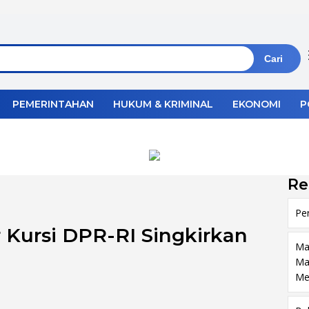
Cari
PEMERINTAHAN
HUKUM & KRIMINAL
EKONOMI
P
Re
Pe
 Kursi DPR-RI Singkirkan
Ma
Ma
Me