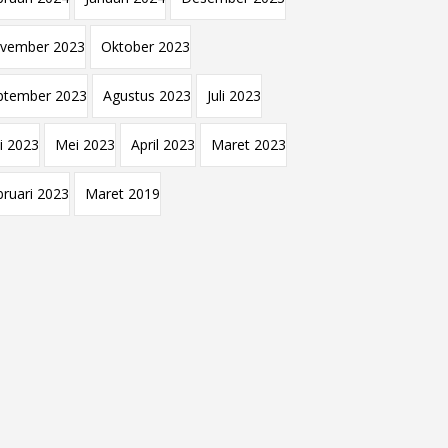
vember 2023
Oktober 2023
ptember 2023
Agustus 2023
Juli 2023
i 2023
Mei 2023
April 2023
Maret 2023
bruari 2023
Maret 2019