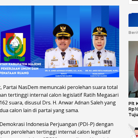
Beri
, Partai NasDem memuncaki perolehan suara total
 tertinggi internal calon legislatif Ratih Megasari
162 suara, disusul Drs. H. Anwar Adnan Saleh yang
Plt
Rp10
dua calon lain di partai yang sama.
Tuj
 Demokrasi Indonesia Perjuangan (PDI-P) dengan
pun perolehan tertinggi internal calon legislatif