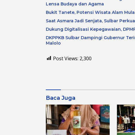
Lensa Budaya dan Agama
Bukit Tanete, Potensi Wisata Alam Mulai
Saat Asmara Jadi Senjata, Sulbar Perku
Dukung Digitalisasi Kepegawaian, DPMP
DKPPKB Sulbar Dampingi Gubernur Terim
Malolo
Post Views:
2,300
Baca Juga