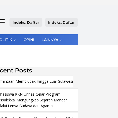
Indeks, Daftar
Indeks, Daftar
OLITIK
OPINI
LAINNYA
cent Posts
rmintaan Membludak Hingga Luar Sulawesi
hasiswa KKN Unhas Gelar Program
ssulekka: Mengungkap Sejarah Mandar
lalui Lensa Budaya dan Agama