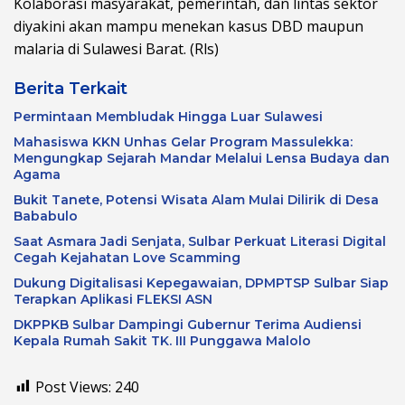
Kolaborasi masyarakat, pemerintah, dan lintas sektor
diyakini akan mampu menekan kasus DBD maupun
malaria di Sulawesi Barat. (Rls)
Berita Terkait
Permintaan Membludak Hingga Luar Sulawesi
Mahasiswa KKN Unhas Gelar Program Massulekka:
Mengungkap Sejarah Mandar Melalui Lensa Budaya dan
Agama
Bukit Tanete, Potensi Wisata Alam Mulai Dilirik di Desa
Bababulo
Saat Asmara Jadi Senjata, Sulbar Perkuat Literasi Digital
Cegah Kejahatan Love Scamming
Dukung Digitalisasi Kepegawaian, DPMPTSP Sulbar Siap
Terapkan Aplikasi FLEKSI ASN
DKPPKB Sulbar Dampingi Gubernur Terima Audiensi
Kepala Rumah Sakit TK. III Punggawa Malolo
Post Views:
240