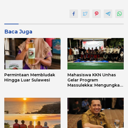
Baca Juga
Permintaan Membludak
Mahasiswa KKN Unhas
Hingga Luar Sulawesi
Gelar Program
Massulekka: Mengungkap
Sejarah Mandar Melalui
Lensa Budaya dan Agama