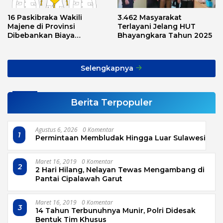
16 Paskibraka Wakili
3.462 Masyarakat
Majene di Provinsi
Terlayani Jelang HUT
Dibebankan Biaya
Bhayangkara Tahun 2025
Transport, Asnawi: Ini
Alarm Buat Kita Semua
Selengkapnya
Berita Terpopuler
Agustus 6, 2026
0 Komentar
1
Permintaan Membludak Hingga Luar Sulawesi
Maret 16, 2019
0 Komentar
2
2 Hari Hilang, Nelayan Tewas Mengambang di
Pantai Cipalawah Garut
Maret 16, 2019
0 Komentar
3
14 Tahun Terbunuhnya Munir, Polri Didesak
Bentuk Tim Khusus