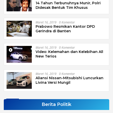
14 Tahun Terbunuhnya Munir, Polri
Didesak Bentuk Tim Khusus
Maret 16, 2019
0 Komentar
Prabowo Resmikan Kantor DPD
Gerindra di Banten
Maret 16, 2019
0 Komentar
Video: Kelemahan dan Kelebihan All
New Terios
Maret 16, 2019
0 Komentar
Aliansi Nissan-Mitsubishi Luncurkan
Livina Versi Mungil
Berita Politik