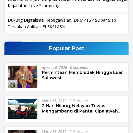
Kejahatan Love Scamming
Dukung Digitalisasi Kepegawaian, DPMPTSP Sulbar Siap
Terapkan Aplikasi FLEKSI ASN
Popular Post
Agustus 6, 2026
0 Komentar
Permintaan Membludak Hingga Luar
Sulawesi
Maret 16, 2019
0 Komentar
2 Hari Hilang, Nelayan Tewas
Mengambang di Pantai Cipalawah
Garut
Maret 16, 2019
0 Komentar