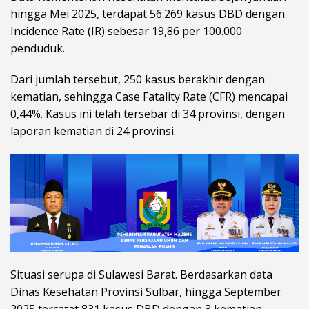
hingga Mei 2025, terdapat 56.269 kasus DBD dengan
Incidence Rate (IR) sebesar 19,86 per 100.000
penduduk.
Dari jumlah tersebut, 250 kasus berakhir dengan
kematian, sehingga Case Fatality Rate (CFR) mencapai
0,44%. Kasus ini telah tersebar di 34 provinsi, dengan
laporan kematian di 24 provinsi.
Situasi serupa di Sulawesi Barat. Berdasarkan data
Dinas Kesehatan Provinsi Sulbar, hingga September
2025 tercatat 831 kasus DBD dengan 3 kematian,