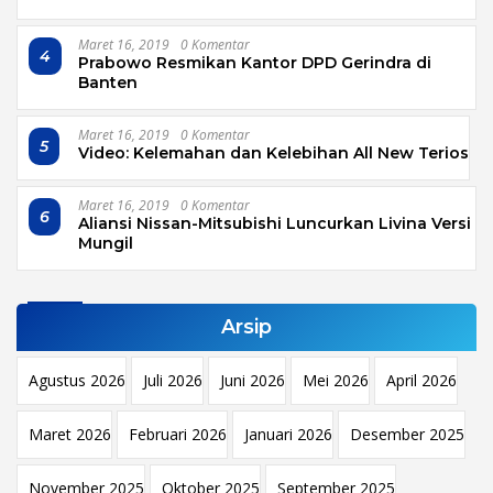
Maret 16, 2019
0 Komentar
4
Prabowo Resmikan Kantor DPD Gerindra di
Banten
Maret 16, 2019
0 Komentar
5
Video: Kelemahan dan Kelebihan All New Terios
Maret 16, 2019
0 Komentar
6
Aliansi Nissan-Mitsubishi Luncurkan Livina Versi
Mungil
Arsip
Agustus 2026
Juli 2026
Juni 2026
Mei 2026
April 2026
Maret 2026
Februari 2026
Januari 2026
Desember 2025
November 2025
Oktober 2025
September 2025