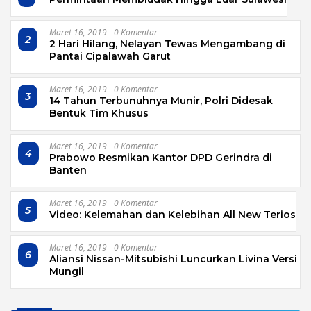
Maret 16, 2019
0 Komentar
2
2 Hari Hilang, Nelayan Tewas Mengambang di
Pantai Cipalawah Garut
Maret 16, 2019
0 Komentar
3
14 Tahun Terbunuhnya Munir, Polri Didesak
Bentuk Tim Khusus
Maret 16, 2019
0 Komentar
4
Prabowo Resmikan Kantor DPD Gerindra di
Banten
Maret 16, 2019
0 Komentar
5
Video: Kelemahan dan Kelebihan All New Terios
Maret 16, 2019
0 Komentar
6
Aliansi Nissan-Mitsubishi Luncurkan Livina Versi
Mungil