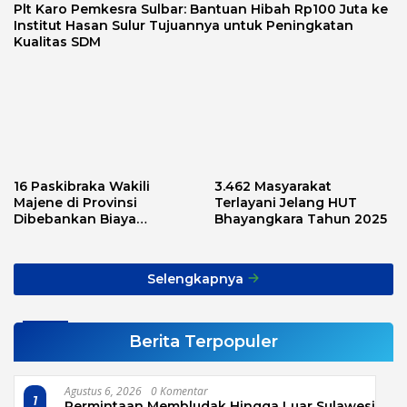
Plt Karo Pemkesra Sulbar: Bantuan Hibah Rp100 Juta ke
Institut Hasan Sulur Tujuannya untuk Peningkatan
Kualitas SDM
16 Paskibraka Wakili
3.462 Masyarakat
Majene di Provinsi
Terlayani Jelang HUT
Dibebankan Biaya
Bhayangkara Tahun 2025
Transport, Asnawi: Ini
Alarm Buat Kita Semua
Selengkapnya
Berita Terpopuler
Agustus 6, 2026
0 Komentar
1
Permintaan Membludak Hingga Luar Sulawesi