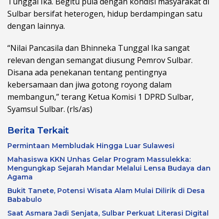
Tunggal Ika. Begitu pula dengan kondisi masyarakat di
Sulbar bersifat heterogen, hidup berdampingan satu
dengan lainnya.
“Nilai Pancasila dan Bhinneka Tunggal Ika sangat
relevan dengan semangat diusung Pemrov Sulbar.
Disana ada penekanan tentang pentingnya
kebersamaan dan jiwa gotong royong dalam
membangun,” terang Ketua Komisi 1 DPRD Sulbar,
Syamsul Sulbar. (rls/as)
Berita Terkait
Permintaan Membludak Hingga Luar Sulawesi
Mahasiswa KKN Unhas Gelar Program Massulekka:
Mengungkap Sejarah Mandar Melalui Lensa Budaya dan
Agama
Bukit Tanete, Potensi Wisata Alam Mulai Dilirik di Desa
Bababulo
Saat Asmara Jadi Senjata, Sulbar Perkuat Literasi Digital