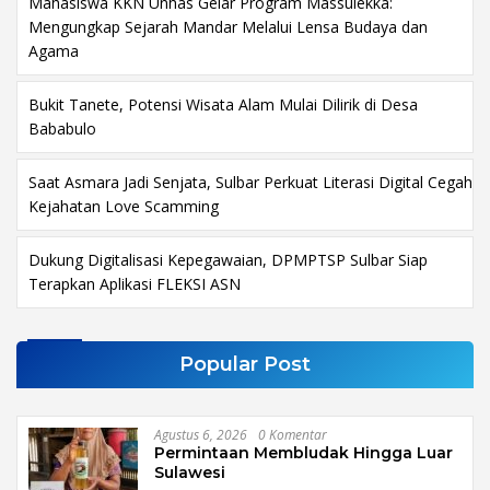
Mahasiswa KKN Unhas Gelar Program Massulekka:
Mengungkap Sejarah Mandar Melalui Lensa Budaya dan
Agama
Bukit Tanete, Potensi Wisata Alam Mulai Dilirik di Desa
Bababulo
Saat Asmara Jadi Senjata, Sulbar Perkuat Literasi Digital Cegah
Kejahatan Love Scamming
Dukung Digitalisasi Kepegawaian, DPMPTSP Sulbar Siap
Terapkan Aplikasi FLEKSI ASN
Popular Post
Agustus 6, 2026
0 Komentar
Permintaan Membludak Hingga Luar
Sulawesi