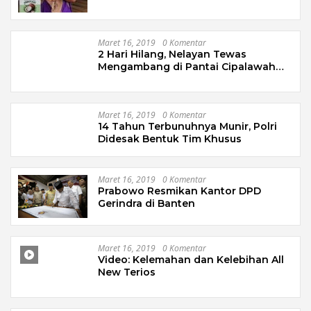
Maret 16, 2019
0 Komentar
2 Hari Hilang, Nelayan Tewas
Mengambang di Pantai Cipalawah
Garut
Maret 16, 2019
0 Komentar
14 Tahun Terbunuhnya Munir, Polri
Didesak Bentuk Tim Khusus
Maret 16, 2019
0 Komentar
Prabowo Resmikan Kantor DPD
Gerindra di Banten
Maret 16, 2019
0 Komentar
Video: Kelemahan dan Kelebihan All
New Terios