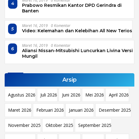
Maret 16, 2019
0 Komentar
4
Prabowo Resmikan Kantor DPD Gerindra di
Banten
Maret 16, 2019
0 Komentar
5
Video: Kelemahan dan Kelebihan All New Terios
Maret 16, 2019
0 Komentar
6
Aliansi Nissan-Mitsubishi Luncurkan Livina Versi
Mungil
Arsip
Agustus 2026
Juli 2026
Juni 2026
Mei 2026
April 2026
Maret 2026
Februari 2026
Januari 2026
Desember 2025
November 2025
Oktober 2025
September 2025