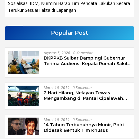
Sosialisasi IDM, Nurmini Harap Tim Pendata Lakukan Secara
Terukur Sesuai Fakta di Lapangan
Popular Post
Agustus 5, 2026
0 Komentar
DKPPKB Sulbar Dampingi Gubernur
Terima Audiensi Kepala Rumah Sakit
TK. III Punggawa Malolo
Maret 16, 2019
0 Komentar
2 Hari Hilang, Nelayan Tewas
Mengambang di Pantai Cipalawah
Garut
Maret 16, 2019
0 Komentar
14 Tahun Terbunuhnya Munir, Polri
Didesak Bentuk Tim Khusus