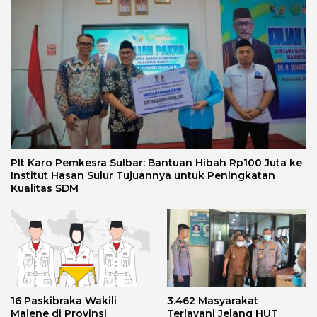
Plt Karo Pemkesra Sulbar: Bantuan Hibah Rp100 Juta ke
Institut Hasan Sulur Tujuannya untuk Peningkatan
Kualitas SDM
16 Paskibraka Wakili
3.462 Masyarakat
Majene di Provinsi
Terlayani Jelang HUT