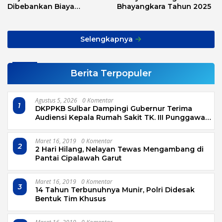
Dibebankan Biaya
Bhayangkara Tahun 2025
Transport, Asnawi: Ini
Alarm Buat Kita Semua
Selengkapnya
Berita Terpopuler
Agustus 5, 2026
0 Komentar
1
DKPPKB Sulbar Dampingi Gubernur Terima
Audiensi Kepala Rumah Sakit TK. III Punggawa
Malolo
Maret 16, 2019
0 Komentar
2
2 Hari Hilang, Nelayan Tewas Mengambang di
Pantai Cipalawah Garut
Maret 16, 2019
0 Komentar
3
14 Tahun Terbunuhnya Munir, Polri Didesak
Bentuk Tim Khusus