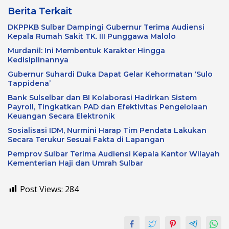
Berita Terkait
DKPPKB Sulbar Dampingi Gubernur Terima Audiensi
Kepala Rumah Sakit TK. III Punggawa Malolo
Murdanil: Ini Membentuk Karakter Hingga
Kedisiplinannya
Gubernur Suhardi Duka Dapat Gelar Kehormatan ‘Sulo
Tappidena’
Bank Sulselbar dan BI Kolaborasi Hadirkan Sistem
Payroll, Tingkatkan PAD dan Efektivitas Pengelolaan
Keuangan Secara Elektronik
Sosialisasi IDM, Nurmini Harap Tim Pendata Lakukan
Secara Terukur Sesuai Fakta di Lapangan
Pemprov Sulbar Terima Audiensi Kepala Kantor Wilayah
Kementerian Haji dan Umrah Sulbar
Post Views:
284