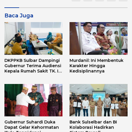
Baca Juga
DKPPKB Sulbar Dampingi
Murdanil: Ini Membentuk
Gubernur Terima Audiensi
Karakter Hingga
Kepala Rumah Sakit TK. III
Kedisiplinannya
Punggawa Malolo
Gubernur Suhardi Duka
Bank Sulselbar dan BI
Dapat Gelar Kehormatan
Kolaborasi Hadirkan