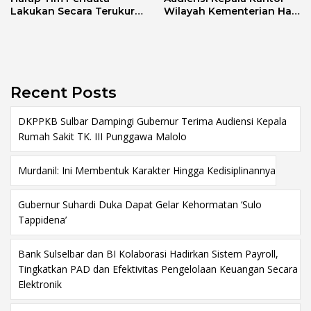
Lakukan Secara Terukur
Wilayah Kementerian Haji
Sesuai Fakta di Lapangan
dan Umrah Sulbar
Recent Posts
DKPPKB Sulbar Dampingi Gubernur Terima Audiensi Kepala
Rumah Sakit TK. III Punggawa Malolo
Murdanil: Ini Membentuk Karakter Hingga Kedisiplinannya
Gubernur Suhardi Duka Dapat Gelar Kehormatan ‘Sulo
Tappidena’
Bank Sulselbar dan BI Kolaborasi Hadirkan Sistem Payroll,
Tingkatkan PAD dan Efektivitas Pengelolaan Keuangan Secara
Elektronik