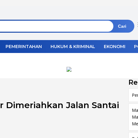
Cari
PEMERINTAHAN
HUKUM & KRIMINAL
EKONOMI
P
Re
Pe
ar Dimeriahkan Jalan Santai
Ma
Ma
Me