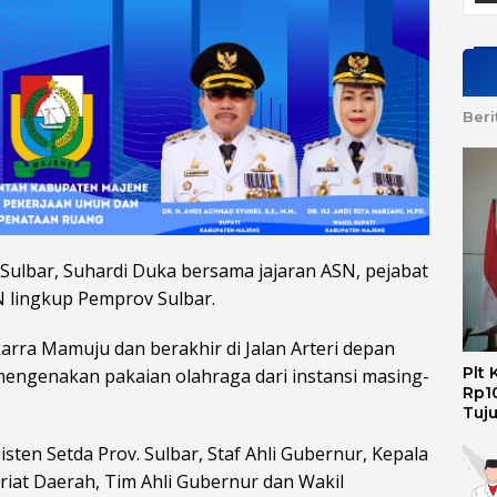
Beri
 Sulbar, Suhardi Duka bersama jajaran ASN, pejabat
N lingkup Pemprov Sulbar.
arra Mamuju dan berakhir di Jalan Arteri depan
Plt
mengenakan pakaian olahraga dari instansi masing-
Rp10
Tuj
sten Setda Prov. Sulbar, Staf Ahli Gubernur, Kepala
riat Daerah, Tim Ahli Gubernur dan Wakil