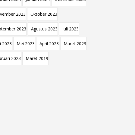
vember 2023
Oktober 2023
ptember 2023
Agustus 2023
Juli 2023
i 2023
Mei 2023
April 2023
Maret 2023
bruari 2023
Maret 2019