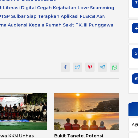
3
at Literasi Digital Cegah Kejahatan Love Scamming
TSP Sulbar Siap Terapkan Aplikasi FLEKSI ASN
a Audiensi Kepala Rumah Sakit TK. III Punggawa
5
6
Ag
swa KKN Unhas
Bukit Tanete, Potensi