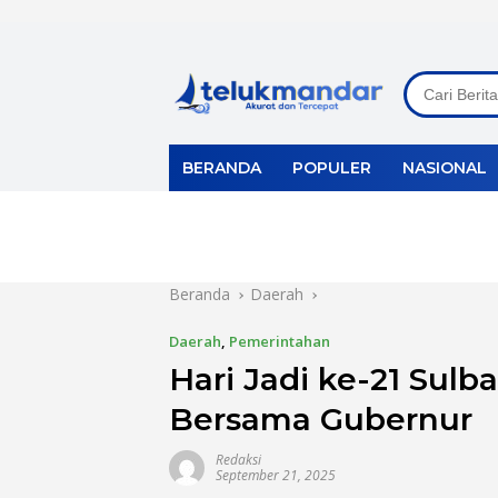
Langsung
ke
konten
BERANDA
POPULER
NASIONAL
Beranda
Daerah
Daerah
,
Pemerintahan
Hari Jadi ke-21 Sulb
Bersama Gubernur
Redaksi
September 21, 2025