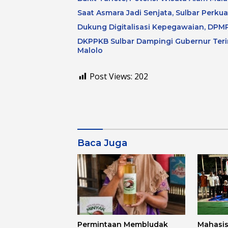
Saat Asmara Jadi Senjata, Sulbar Perku
Dukung Digitalisasi Kepegawaian, DPMP
DKPPKB Sulbar Dampingi Gubernur Terim
Malolo
Post Views:
202
Baca Juga
Permintaan Membludak
Mahasi