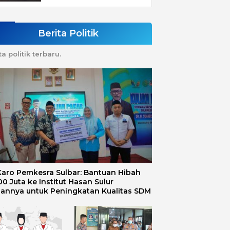
Berita Politik
ta politik terbaru.
 Karo Pemkesra Sulbar: Bantuan Hibah
0 Juta ke Institut Hasan Sulur
uannya untuk Peningkatan Kualitas SDM