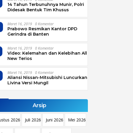
14 Tahun Terbunuhnya Munir, Polri
Didesak Bentuk Tim Khusus
Maret 16, 2019
0 Komentar
4
Prabowo Resmikan Kantor DPD
Gerindra di Banten
Maret 16, 2019
0 Komentar
Video: Kelemahan dan Kelebihan All
New Terios
Maret 16, 2019
0 Komentar
Aliansi Nissan-Mitsubishi Luncurkan
Livina Versi Mungil
Arsip
ustus 2026
Juli 2026
Juni 2026
Mei 2026