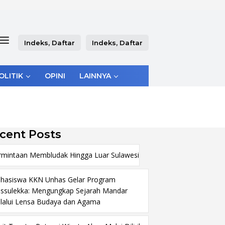
Indeks, Daftar
Indeks, Daftar
OLITIK
OPINI
LAINNYA
cent Posts
rmintaan Membludak Hingga Luar Sulawesi
hasiswa KKN Unhas Gelar Program
ssulekka: Mengungkap Sejarah Mandar
lalui Lensa Budaya dan Agama