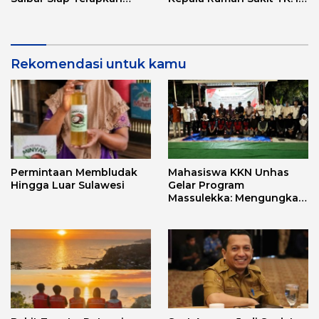
Aplikasi FLEKSI ASN
Punggawa Malolo
Rekomendasi untuk kamu
Permintaan Membludak
Mahasiswa KKN Unhas
Hingga Luar Sulawesi
Gelar Program
Massulekka: Mengungkap
Sejarah Mandar Melalui
Lensa Budaya dan Agama