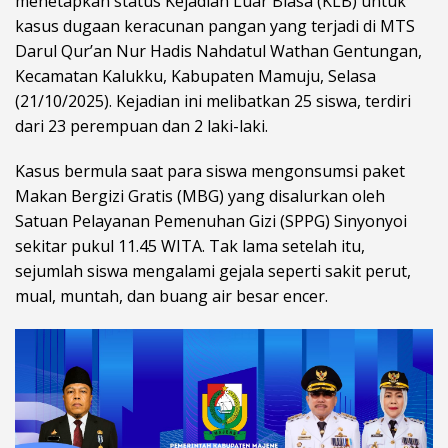
menetapkan status Kejadian Luar Biasa (KLB) untuk
kasus dugaan keracunan pangan yang terjadi di MTS
Darul Qur’an Nur Hadis Nahdatul Wathan Gentungan,
Kecamatan Kalukku, Kabupaten Mamuju, Selasa
(21/10/2025). Kejadian ini melibatkan 25 siswa, terdiri
dari 23 perempuan dan 2 laki-laki.
Kasus bermula saat para siswa mengonsumsi paket
Makan Bergizi Gratis (MBG) yang disalurkan oleh
Satuan Pelayanan Pemenuhan Gizi (SPPG) Sinyonyoi
sekitar pukul 11.45 WITA. Tak lama setelah itu,
sejumlah siswa mengalami gejala seperti sakit perut,
mual, muntah, dan buang air besar encer.