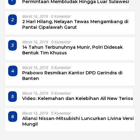
Permintaan Membludak Hingga Luar Sulawesi
Maret 16, 2019
0 Komentar
2
2 Hari Hilang, Nelayan Tewas Mengambang di
Pantai Cipalawah Garut
Maret 16, 2019
0 Komentar
3
14 Tahun Terbunuhnya Munir, Polri Didesak
Bentuk Tim Khusus
Maret 16, 2019
0 Komentar
4
Prabowo Resmikan Kantor DPD Gerindra di
Banten
Maret 16, 2019
0 Komentar
5
Video: Kelemahan dan Kelebihan All New Terios
Maret 16, 2019
0 Komentar
6
Aliansi Nissan-Mitsubishi Luncurkan Livina Versi
Mungil