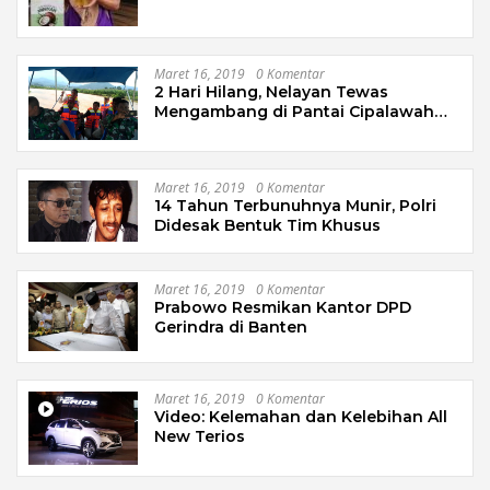
Maret 16, 2019
0 Komentar
2 Hari Hilang, Nelayan Tewas
Mengambang di Pantai Cipalawah
Garut
Maret 16, 2019
0 Komentar
14 Tahun Terbunuhnya Munir, Polri
Didesak Bentuk Tim Khusus
Maret 16, 2019
0 Komentar
Prabowo Resmikan Kantor DPD
Gerindra di Banten
Maret 16, 2019
0 Komentar
Video: Kelemahan dan Kelebihan All
New Terios