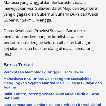
Manusia yang Unggul dan Berkarakter, dalam
mewujudkan visi “Sulawesi Barat Maju dan Sejahtera”
yang digagas oleh Gubernur Suhardi Duka dan Wakil
Gubernur Salim S. Mengga.
Dinas Kesehatan Provinsi Sulawesi Barat terus
memantau perkembangan kondisi siswa dan
berkoordinasi dengan seluruh pihak terkait agar
kejadian serupa tidak terulang di masa mendatang.
(Rls)
Berita Terkait
Permintaan Membludak Hingga Luar Sulawesi
Mahasiswa KKN Unhas Gelar Program Massulekka:
Mengungkap Sejarah Mandar Melalui Lensa Budaya dan
Agama
Bukit Tanete, Potensi Wisata Alam Mulai Dilirik di Desa
Bababulo
Saat Asmara Jadi Senjata, Sulbar Perkuat Literasi Digital