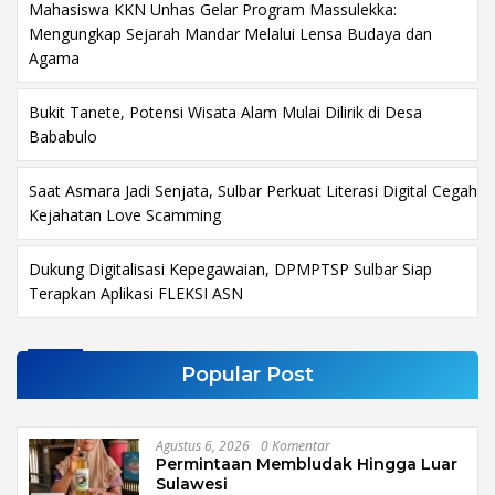
Mahasiswa KKN Unhas Gelar Program Massulekka:
Mengungkap Sejarah Mandar Melalui Lensa Budaya dan
Agama
Bukit Tanete, Potensi Wisata Alam Mulai Dilirik di Desa
Bababulo
Saat Asmara Jadi Senjata, Sulbar Perkuat Literasi Digital Cegah
Kejahatan Love Scamming
Dukung Digitalisasi Kepegawaian, DPMPTSP Sulbar Siap
Terapkan Aplikasi FLEKSI ASN
Popular Post
Agustus 6, 2026
0 Komentar
Permintaan Membludak Hingga Luar
Sulawesi