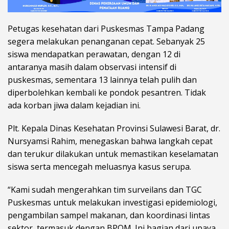
Petugas kesehatan dari Puskesmas Tampa Padang
segera melakukan penanganan cepat. Sebanyak 25
siswa mendapatkan perawatan, dengan 12 di
antaranya masih dalam observasi intensif di
puskesmas, sementara 13 lainnya telah pulih dan
diperbolehkan kembali ke pondok pesantren. Tidak
ada korban jiwa dalam kejadian ini.
Plt. Kepala Dinas Kesehatan Provinsi Sulawesi Barat, dr.
Nursyamsi Rahim, menegaskan bahwa langkah cepat
dan terukur dilakukan untuk memastikan keselamatan
siswa serta mencegah meluasnya kasus serupa.
“Kami sudah mengerahkan tim surveilans dan TGC
Puskesmas untuk melakukan investigasi epidemiologi,
pengambilan sampel makanan, dan koordinasi lintas
sektor, termasuk dengan BPOM. Ini bagian dari upaya