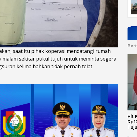
Beri
akan, saat itu pihak koperasi mendatangi rumah
u malam sekitar pukul tujuh untuk meminta segera
gsuran kelima bahkan tidak pernah telat
Plt
Rp10
Tuj