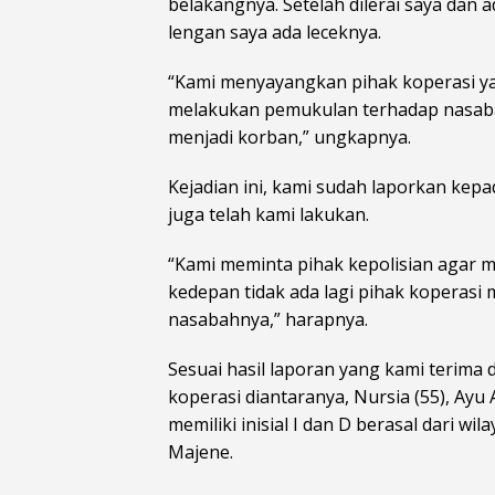
belakangnya. Setelah dilerai saya dan 
lengan saya ada leceknya.
“Kami menyayangkan pihak koperasi y
melakukan pemukulan terhadap nasab
menjadi korban,” ungkapnya.
Kejadian ini, kami sudah laporkan ke
juga telah kami lakukan.
“Kami meminta pihak kepolisian agar m
kedepan tidak ada lagi pihak koperas
nasabahnya,” harapnya.
Sesuai hasil laporan yang kami terima
koperasi diantaranya, Nursia (55), Ayu 
memiliki inisial I dan D berasal dari
Majene.