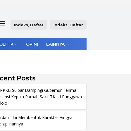
Indeks, Daftar
Indeks, Daftar
OLITIK
OPINI
LAINNYA
cent Posts
PPKB Sulbar Dampingi Gubernur Terima
diensi Kepala Rumah Sakit TK. III Punggawa
lolo
rdanil: Ini Membentuk Karakter Hingga
disiplinannya