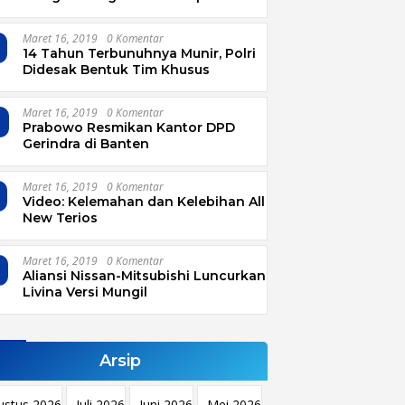
Garut
Maret 16, 2019
0 Komentar
14 Tahun Terbunuhnya Munir, Polri
Didesak Bentuk Tim Khusus
Maret 16, 2019
0 Komentar
4
Prabowo Resmikan Kantor DPD
Gerindra di Banten
Maret 16, 2019
0 Komentar
Video: Kelemahan dan Kelebihan All
New Terios
Maret 16, 2019
0 Komentar
Aliansi Nissan-Mitsubishi Luncurkan
Livina Versi Mungil
Arsip
ustus 2026
Juli 2026
Juni 2026
Mei 2026