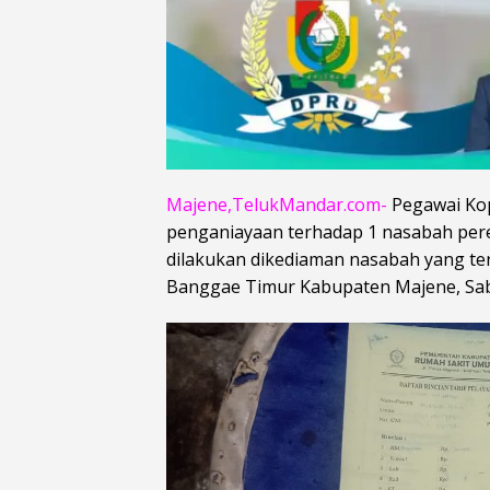
Majene,TelukMandar.com-
Pegawai Kop
penganiayaan terhadap 1 nasabah pere
dilakukan dikediaman nasabah yang te
Banggae Timur Kabupaten Majene, Sabt