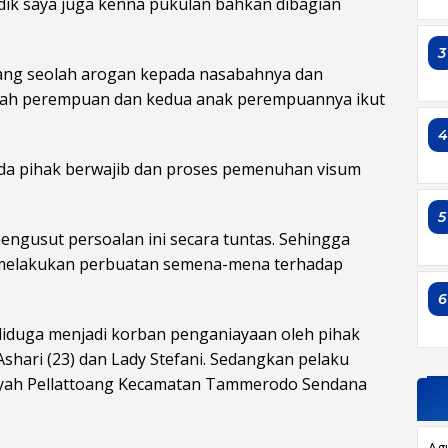
adik saya juga kenna pukulan bahkan dibagian
3
ang seolah arogan kepada nasabahnya dan
ah perempuan dan kedua anak perempuannya ikut
pada pihak berwajib dan proses pemenuhan visum
5
engusut persoalan ini secara tuntas. Sehingga
i melakukan perbuatan semena-mena terhadap
6
 diduga menjadi korban penganiayaan oleh pihak
Ashari (23) dan Lady Stefani. Sedangkan pelaku
 wilayah Pellattoang Kecamatan Tammerodo Sendana
Ag