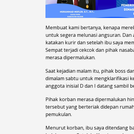
Membuat kami bertanya, kenapa mere
untuk segera melunasi angsuran. Dan 
katakan kurir dan setelah ibu saya me
Sempat terjadi cekcok dan pihak nas
merasa dipermalukan.
Saat kejadian malam itu, pihak boss d
dimalam sabtu untuk mengklarifikasi k
anggota inisial D dan I datang sambil 
Pihak korban merasa dipermalukan hi
tersebut yang berteriak didepan rumah
pemukulan.
Menurut korban, ibu saya ditendang ba