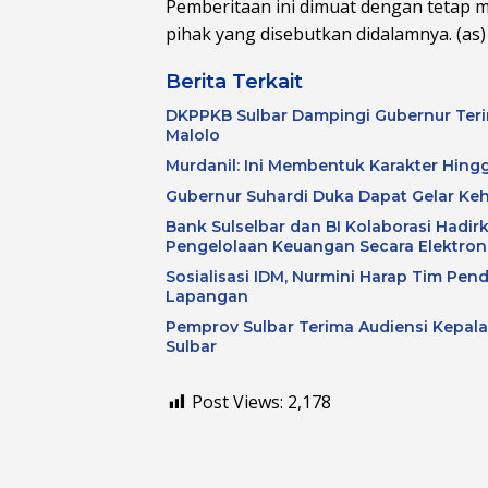
Pemberitaan ini dimuat dengan tetap 
pihak yang disebutkan didalamnya. (as)
Berita Terkait
DKPPKB Sulbar Dampingi Gubernur Terim
Malolo
Murdanil: Ini Membentuk Karakter Hing
Gubernur Suhardi Duka Dapat Gelar Ke
Bank Sulselbar dan BI Kolaborasi Hadirk
Pengelolaan Keuangan Secara Elektron
Sosialisasi IDM, Nurmini Harap Tim Pen
Lapangan
Pemprov Sulbar Terima Audiensi Kepal
Sulbar
Post Views:
2,178