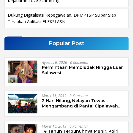
Kejahatan Love Scamming
Dukung Digitalisasi Kepegawaian, DPMPTSP Sulbar Siap
Terapkan Aplikasi FLEKSI ASN
Popular Post
Agustus 6, 2026
0 Komentar
Permintaan Membludak Hingga Luar
Sulawesi
Maret 16, 2019
0 Komentar
2 Hari Hilang, Nelayan Tewas
Mengambang di Pantai Cipalawah
Garut
Maret 16, 2019
0 Komentar
14 Tahun Terbunuhnya Munir, Polri