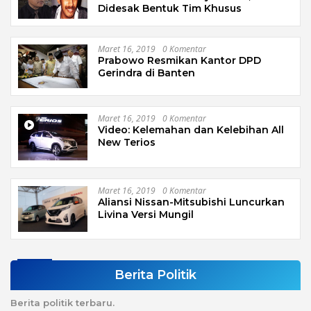
Didesak Bentuk Tim Khusus
Maret 16, 2019
0 Komentar
Prabowo Resmikan Kantor DPD
Gerindra di Banten
Maret 16, 2019
0 Komentar
Video: Kelemahan dan Kelebihan All
New Terios
Maret 16, 2019
0 Komentar
Aliansi Nissan-Mitsubishi Luncurkan
Livina Versi Mungil
Berita Politik
Berita politik terbaru.