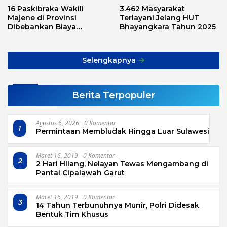
16 Paskibraka Wakili
3.462 Masyarakat
Majene di Provinsi
Terlayani Jelang HUT
Dibebankan Biaya
Bhayangkara Tahun 2025
Transport, Asnawi: Ini
Alarm Buat Kita Semua
Selengkapnya
Berita Terpopuler
Agustus 6, 2026
0 Komentar
1
Permintaan Membludak Hingga Luar Sulawesi
Maret 16, 2019
0 Komentar
2
2 Hari Hilang, Nelayan Tewas Mengambang di
Pantai Cipalawah Garut
Maret 16, 2019
0 Komentar
3
14 Tahun Terbunuhnya Munir, Polri Didesak
Bentuk Tim Khusus