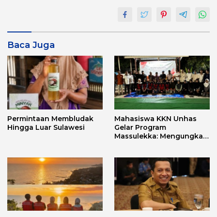
Baca Juga
Permintaan Membludak
Mahasiswa KKN Unhas
Hingga Luar Sulawesi
Gelar Program
Massulekka: Mengungkap
Sejarah Mandar Melalui
Lensa Budaya dan Agama