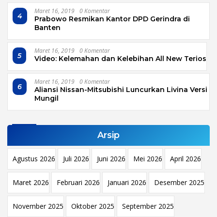
Maret 16, 2019
0 Komentar
4
Prabowo Resmikan Kantor DPD Gerindra di
Banten
Maret 16, 2019
0 Komentar
5
Video: Kelemahan dan Kelebihan All New Terios
Maret 16, 2019
0 Komentar
6
Aliansi Nissan-Mitsubishi Luncurkan Livina Versi
Mungil
Arsip
Agustus 2026
Juli 2026
Juni 2026
Mei 2026
April 2026
Maret 2026
Februari 2026
Januari 2026
Desember 2025
November 2025
Oktober 2025
September 2025