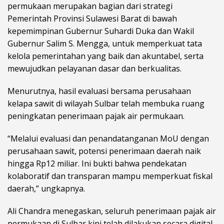
permukaan merupakan bagian dari strategi
Pemerintah Provinsi Sulawesi Barat di bawah
kepemimpinan Gubernur Suhardi Duka dan Wakil
Gubernur Salim S. Mengga, untuk memperkuat tata
kelola pemerintahan yang baik dan akuntabel, serta
mewujudkan pelayanan dasar dan berkualitas.
Menurutnya, hasil evaluasi bersama perusahaan
kelapa sawit di wilayah Sulbar telah membuka ruang
peningkatan penerimaan pajak air permukaan.
“Melalui evaluasi dan penandatanganan MoU dengan
perusahaan sawit, potensi penerimaan daerah naik
hingga Rp12 miliar. Ini bukti bahwa pendekatan
kolaboratif dan transparan mampu memperkuat fiskal
daerah,” ungkapnya.
Ali Chandra menegaskan, seluruh penerimaan pajak air
permukaan di Sulbar kini telah dilakukan secara digital,