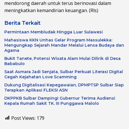
mendorong daerah untuk terus berinovasi dalam
meningkatkan kemandirian keuangan. (Rls)
Berita Terkait
Permintaan Membludak Hingga Luar Sulawesi
Mahasiswa KKN Unhas Gelar Program Massulekka:
Mengungkap Sejarah Mandar Melalui Lensa Budaya dan
Agama
Bukit Tanete, Potensi Wisata Alam Mulai Dilirik di Desa
Bababulo
Saat Asmara Jadi Senjata, Sulbar Perkuat Literasi Digital
Cegah Kejahatan Love Scamming
Dukung Digitalisasi Kepegawaian, DPMPTSP Sulbar Siap
Terapkan Aplikasi FLEKSI ASN
DKPPKB Sulbar Dampingi Gubernur Terima Audiensi
Kepala Rumah Sakit TK. III Punggawa Malolo
Post Views:
179