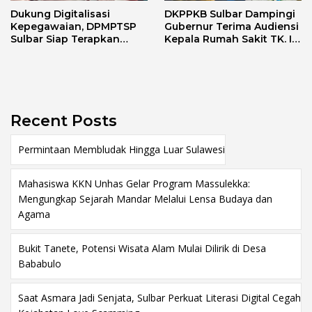
Dukung Digitalisasi
DKPPKB Sulbar Dampingi
Kepegawaian, DPMPTSP
Gubernur Terima Audiensi
Sulbar Siap Terapkan
Kepala Rumah Sakit TK. III
Aplikasi FLEKSI ASN
Punggawa Malolo
Recent Posts
Permintaan Membludak Hingga Luar Sulawesi
Mahasiswa KKN Unhas Gelar Program Massulekka:
Mengungkap Sejarah Mandar Melalui Lensa Budaya dan
Agama
Bukit Tanete, Potensi Wisata Alam Mulai Dilirik di Desa
Bababulo
Saat Asmara Jadi Senjata, Sulbar Perkuat Literasi Digital Cegah