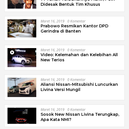
Didesak Bentuk Tim Khusus
Maret 16, 2019
0 Komentar
Prabowo Resmikan Kantor DPD
Gerindra di Banten
Maret 16, 2019
0 Komentar
Video: Kelemahan dan Kelebihan All
New Terios
Maret 16, 2019
0 Komentar
Aliansi Nissan-Mitsubishi Luncurkan
Livina Versi Mungil
Maret 16, 2019
0 Komentar
Sosok New Nissan Livina Terungkap,
Apa Kata NMI?