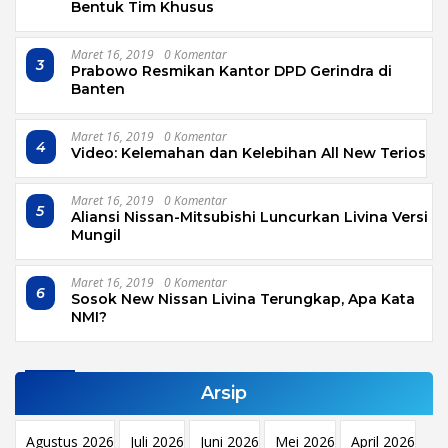
Bentuk Tim Khusus
Maret 16, 2019
0 Komentar
3
Prabowo Resmikan Kantor DPD Gerindra di
Banten
Maret 16, 2019
0 Komentar
4
Video: Kelemahan dan Kelebihan All New Terios
Maret 16, 2019
0 Komentar
5
Aliansi Nissan-Mitsubishi Luncurkan Livina Versi
Mungil
Maret 16, 2019
0 Komentar
6
Sosok New Nissan Livina Terungkap, Apa Kata
NMI?
Arsip
Agustus 2026
Juli 2026
Juni 2026
Mei 2026
April 2026