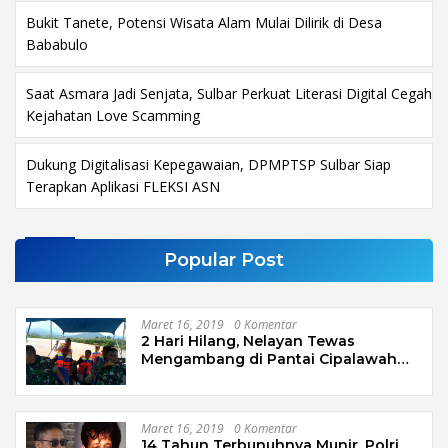
Bukit Tanete, Potensi Wisata Alam Mulai Dilirik di Desa
Bababulo
Saat Asmara Jadi Senjata, Sulbar Perkuat Literasi Digital Cegah
Kejahatan Love Scamming
Dukung Digitalisasi Kepegawaian, DPMPTSP Sulbar Siap
Terapkan Aplikasi FLEKSI ASN
Popular Post
Maret 16, 2019
0 Komentar
2 Hari Hilang, Nelayan Tewas
Mengambang di Pantai Cipalawah
Garut
Maret 16, 2019
0 Komentar
14 Tahun Terbunuhnya Munir, Polri