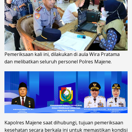
Pemeriksaan kali ini, dilakukan di aula Wira Pratama
dan melibatkan seluruh personel Polres Majene.
Kapolres Majene saat dihubungi, tujuan pemeriksaan
kesehatan secara berkala ini untuk memastikan kondisi