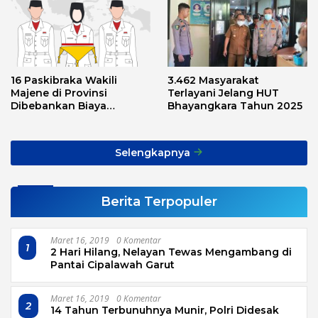
16 Paskibraka Wakili
3.462 Masyarakat
Majene di Provinsi
Terlayani Jelang HUT
Dibebankan Biaya
Bhayangkara Tahun 2025
Transport, Asnawi: Ini
Alarm Buat Kita Semua
Selengkapnya
Berita Terpopuler
Maret 16, 2019
0 Komentar
1
2 Hari Hilang, Nelayan Tewas Mengambang di
Pantai Cipalawah Garut
Maret 16, 2019
0 Komentar
2
14 Tahun Terbunuhnya Munir, Polri Didesak