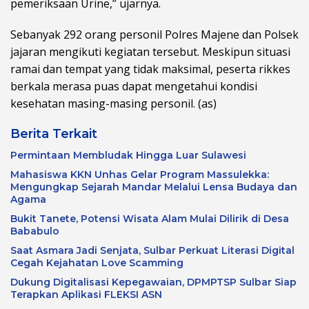
pemeriksaan Urine,” ujarnya.
Sebanyak 292 orang personil Polres Majene dan Polsek
jajaran mengikuti kegiatan tersebut. Meskipun situasi
ramai dan tempat yang tidak maksimal, peserta rikkes
berkala merasa puas dapat mengetahui kondisi
kesehatan masing-masing personil. (as)
Berita Terkait
Permintaan Membludak Hingga Luar Sulawesi
Mahasiswa KKN Unhas Gelar Program Massulekka:
Mengungkap Sejarah Mandar Melalui Lensa Budaya dan
Agama
Bukit Tanete, Potensi Wisata Alam Mulai Dilirik di Desa
Bababulo
Saat Asmara Jadi Senjata, Sulbar Perkuat Literasi Digital
Cegah Kejahatan Love Scamming
Dukung Digitalisasi Kepegawaian, DPMPTSP Sulbar Siap
Terapkan Aplikasi FLEKSI ASN