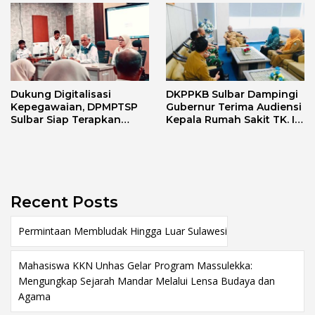
Dukung Digitalisasi
DKPPKB Sulbar Dampingi
Kepegawaian, DPMPTSP
Gubernur Terima Audiensi
Sulbar Siap Terapkan
Kepala Rumah Sakit TK. III
Aplikasi FLEKSI ASN
Punggawa Malolo
Recent Posts
Permintaan Membludak Hingga Luar Sulawesi
Mahasiswa KKN Unhas Gelar Program Massulekka:
Mengungkap Sejarah Mandar Melalui Lensa Budaya dan
Agama