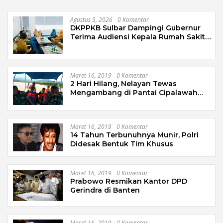
Agustus 5, 2026
0 Komentar
DKPPKB Sulbar Dampingi Gubernur
Terima Audiensi Kepala Rumah Sakit
TK. III Punggawa Malolo
Maret 16, 2019
0 Komentar
2 Hari Hilang, Nelayan Tewas
Mengambang di Pantai Cipalawah
Garut
Maret 16, 2019
0 Komentar
14 Tahun Terbunuhnya Munir, Polri
Didesak Bentuk Tim Khusus
Maret 16, 2019
0 Komentar
Prabowo Resmikan Kantor DPD
Gerindra di Banten
Maret 16, 2019
0 Komentar