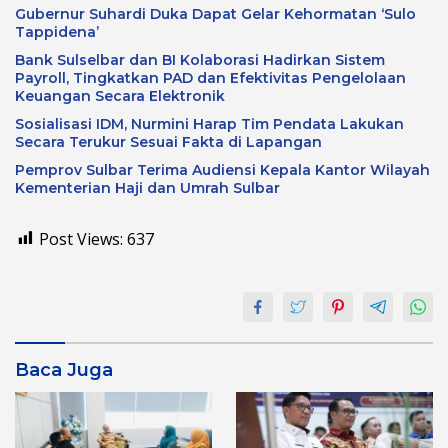
Gubernur Suhardi Duka Dapat Gelar Kehormatan ‘Sulo
Tappidena’
Bank Sulselbar dan BI Kolaborasi Hadirkan Sistem
Payroll, Tingkatkan PAD dan Efektivitas Pengelolaan
Keuangan Secara Elektronik
Sosialisasi IDM, Nurmini Harap Tim Pendata Lakukan
Secara Terukur Sesuai Fakta di Lapangan
Pemprov Sulbar Terima Audiensi Kepala Kantor Wilayah
Kementerian Haji dan Umrah Sulbar
Post Views:
637
Baca Juga