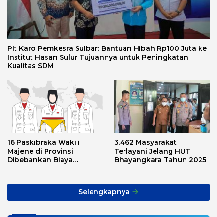
Plt Karo Pemkesra Sulbar: Bantuan Hibah Rp100 Juta ke
Institut Hasan Sulur Tujuannya untuk Peningkatan
Kualitas SDM
16 Paskibraka Wakili
3.462 Masyarakat
Majene di Provinsi
Terlayani Jelang HUT
Dibebankan Biaya
Bhayangkara Tahun 2025
Transport, Asnawi: Ini
Alarm Buat Kita Semua
Selengkapnya