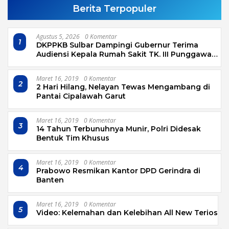
Berita Terpopuler
Agustus 5, 2026
0 Komentar
1
DKPPKB Sulbar Dampingi Gubernur Terima
Audiensi Kepala Rumah Sakit TK. III Punggawa
Malolo
Maret 16, 2019
0 Komentar
2
2 Hari Hilang, Nelayan Tewas Mengambang di
Pantai Cipalawah Garut
Maret 16, 2019
0 Komentar
3
14 Tahun Terbunuhnya Munir, Polri Didesak
Bentuk Tim Khusus
Maret 16, 2019
0 Komentar
4
Prabowo Resmikan Kantor DPD Gerindra di
Banten
Maret 16, 2019
0 Komentar
5
Video: Kelemahan dan Kelebihan All New Terios