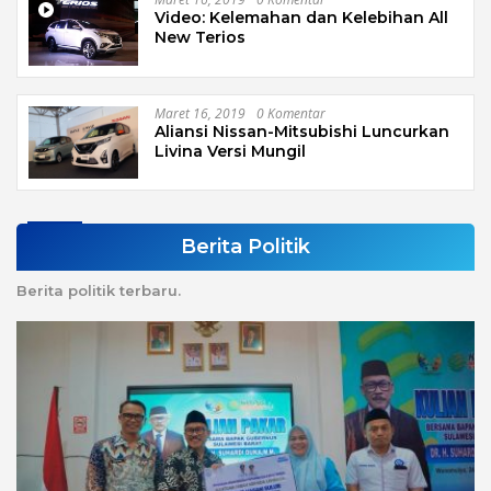
Video: Kelemahan dan Kelebihan All
New Terios
Maret 16, 2019
0 Komentar
Aliansi Nissan-Mitsubishi Luncurkan
Livina Versi Mungil
Berita Politik
Berita politik terbaru.