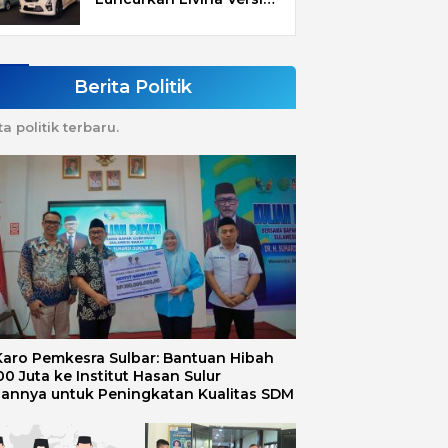
Mungil
Berita Politik
ta politik terbaru.
 Karo Pemkesra Sulbar: Bantuan Hibah
0 Juta ke Institut Hasan Sulur
uannya untuk Peningkatan Kualitas SDM