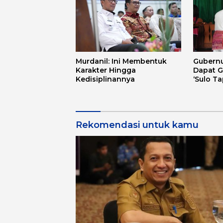
Murdanil: Ini Membentuk
Gubernu
Karakter Hingga
Dapat G
Kedisiplinannya
‘Sulo T
Rekomendasi untuk kamu