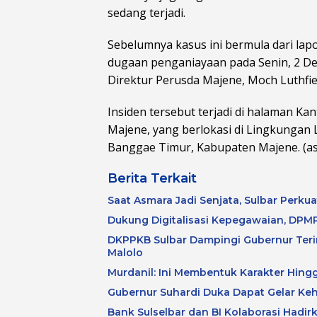
sedang terjadi.
Sebelumnya kasus ini bermula dari la
dugaan penganiayaan pada Senin, 2 De
Direktur Perusda Majene, Moch Luthfie
Insiden tersebut terjadi di halaman 
Majene, yang berlokasi di Lingkungan
Banggae Timur, Kabupaten Majene. (as
Berita Terkait
Saat Asmara Jadi Senjata, Sulbar Perku
Dukung Digitalisasi Kepegawaian, DPMP
DKPPKB Sulbar Dampingi Gubernur Terim
Malolo
Murdanil: Ini Membentuk Karakter Hing
Gubernur Suhardi Duka Dapat Gelar Ke
Bank Sulselbar dan BI Kolaborasi Hadirk