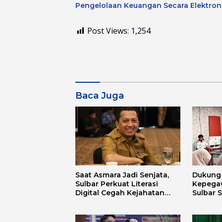
Pengelolaan Keuangan Secara Elektron
Post Views:
1,254
Baca Juga
Saat Asmara Jadi Senjata,
Dukung D
Sulbar Perkuat Literasi
Kepega
Digital Cegah Kejahatan
Sulbar 
Love Scamming
Aplikas