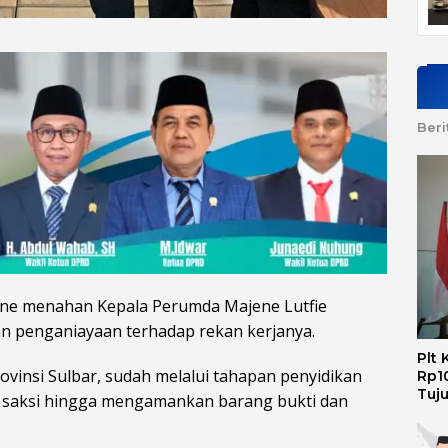
Beri
ne menahan Kepala Perumda Majene Lutfie
an penganiayaan terhadap rekan kerjanya.
Plt
vinsi Sulbar, sudah melalui tahapan penyidikan
Rp10
Tuj
 saksi hingga mengamankan barang bukti dan