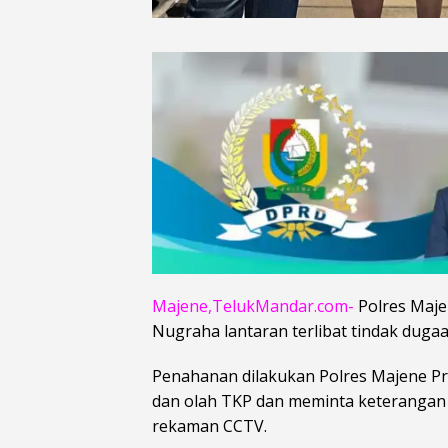
Majene,TelukMandar.com-
Polres Maje
Nugraha lantaran terlibat tindak duga
Penahanan dilakukan Polres Majene Pro
dan olah TKP dan meminta keterangan
rekaman CCTV.