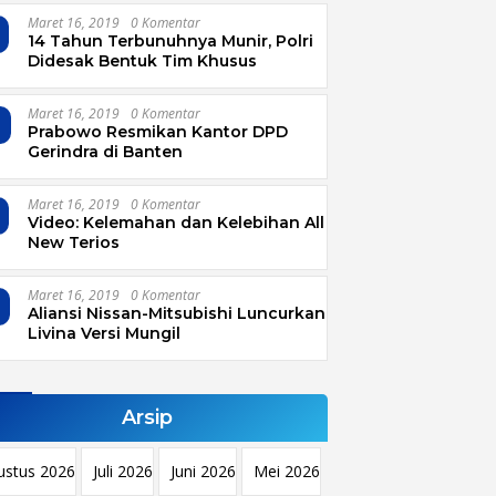
Maret 16, 2019
0 Komentar
14 Tahun Terbunuhnya Munir, Polri
Didesak Bentuk Tim Khusus
Maret 16, 2019
0 Komentar
4
Prabowo Resmikan Kantor DPD
Gerindra di Banten
Maret 16, 2019
0 Komentar
Video: Kelemahan dan Kelebihan All
New Terios
Maret 16, 2019
0 Komentar
Aliansi Nissan-Mitsubishi Luncurkan
Livina Versi Mungil
Arsip
ustus 2026
Juli 2026
Juni 2026
Mei 2026