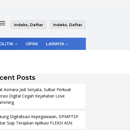
Indeks, Daftar
Indeks, Daftar
OLITIK
OPINI
LAINNYA
cent Posts
at Asmara Jadi Senjata, Sulbar Perkuat
terasi Digital Cegah Kejahatan Love
amming
kung Digitalisasi Kepegawaian, DPMPTSP
lbar Siap Terapkan Aplikasi FLEKSI ASN