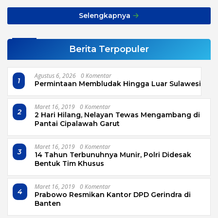
Alarm Buat Kita Semua
Selengkapnya
Berita Terpopuler
Agustus 6, 2026
0 Komentar
1
Permintaan Membludak Hingga Luar Sulawesi
Maret 16, 2019
0 Komentar
2
2 Hari Hilang, Nelayan Tewas Mengambang di
Pantai Cipalawah Garut
Maret 16, 2019
0 Komentar
3
14 Tahun Terbunuhnya Munir, Polri Didesak
Bentuk Tim Khusus
Maret 16, 2019
0 Komentar
4
Prabowo Resmikan Kantor DPD Gerindra di
Banten