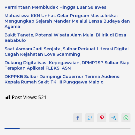
Permintaan Membludak Hingga Luar Sulawesi
Mahasiswa KKN Unhas Gelar Program Massulekka:
Mengungkap Sejarah Mandar Melalui Lensa Budaya dan
Agama
Bukit Tanete, Potensi Wisata Alam Mulai Dilirik di Desa
Bababulo
Saat Asmara Jadi Senjata, Sulbar Perkuat Literasi Digital
Cegah Kejahatan Love Scamming
Dukung Digitalisasi Kepegawaian, DPMPTSP Sulbar Siap
Terapkan Aplikasi FLEKSI ASN
DKPPKB Sulbar Dampingi Gubernur Terima Audiensi
Kepala Rumah Sakit TK. III Punggawa Malolo
Post Views:
521