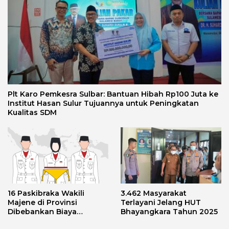
Plt Karo Pemkesra Sulbar: Bantuan Hibah Rp100 Juta ke
Institut Hasan Sulur Tujuannya untuk Peningkatan
Kualitas SDM
16 Paskibraka Wakili
3.462 Masyarakat
Majene di Provinsi
Terlayani Jelang HUT
Dibebankan Biaya
Bhayangkara Tahun 2025
Transport, Asnawi: Ini