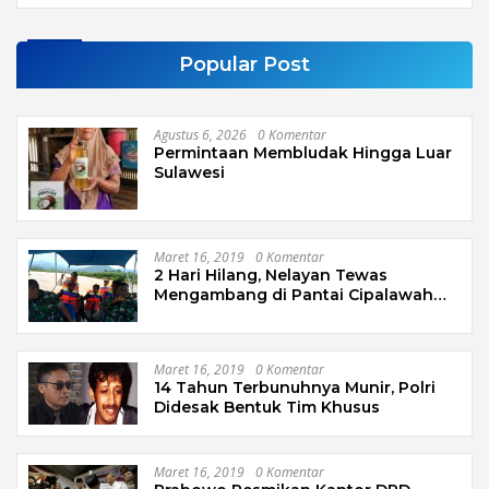
Popular Post
Agustus 6, 2026
0 Komentar
Permintaan Membludak Hingga Luar
Sulawesi
Maret 16, 2019
0 Komentar
2 Hari Hilang, Nelayan Tewas
Mengambang di Pantai Cipalawah
Garut
Maret 16, 2019
0 Komentar
14 Tahun Terbunuhnya Munir, Polri
Didesak Bentuk Tim Khusus
Maret 16, 2019
0 Komentar