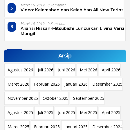
Maret 16, 2019
0 Komentar
5
Video: Kelemahan dan Kelebihan All New Terios
Maret 16, 2019
0 Komentar
6
Aliansi Nissan-Mitsubishi Luncurkan Livina Versi
Mungil
Arsip
Agustus 2026
Juli 2026
Juni 2026
Mei 2026
April 2026
Maret 2026
Februari 2026
Januari 2026
Desember 2025
November 2025
Oktober 2025
September 2025
Agustus 2025
Juli 2025
Juni 2025
Mei 2025
April 2025
Maret 2025
Februari 2025
Januari 2025
Desember 2024