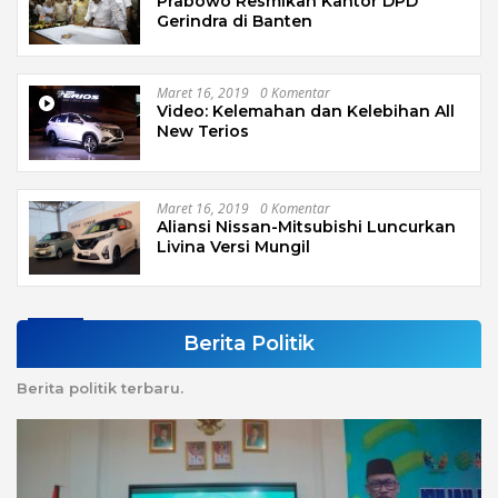
Prabowo Resmikan Kantor DPD
Gerindra di Banten
Maret 16, 2019
0 Komentar
Video: Kelemahan dan Kelebihan All
New Terios
Maret 16, 2019
0 Komentar
Aliansi Nissan-Mitsubishi Luncurkan
Livina Versi Mungil
Berita Politik
Berita politik terbaru.