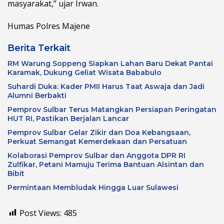
masyarakat,” ujar Irwan.
Humas Polres Majene
Berita Terkait
RM Warung Soppeng Siapkan Lahan Baru Dekat Pantai
Karamak, Dukung Geliat Wisata Bababulo
Suhardi Duka: Kader PMII Harus Taat Aswaja dan Jadi
Alumni Berbakti
Pemprov Sulbar Terus Matangkan Persiapan Peringatan
HUT RI, Pastikan Berjalan Lancar
Pemprov Sulbar Gelar Zikir dan Doa Kebangsaan,
Perkuat Semangat Kemerdekaan dan Persatuan
Kolaborasi Pemprov Sulbar dan Anggota DPR RI
Zulfikar, Petani Mamuju Terima Bantuan Alsintan dan
Bibit
Permintaan Membludak Hingga Luar Sulawesi
Post Views:
485