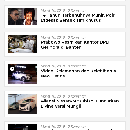
Maret 16, 2019
0 Komentar
14 Tahun Terbunuhnya Munir, Polri
Didesak Bentuk Tim Khusus
Maret 16, 2019
0 Komentar
Prabowo Resmikan Kantor DPD
Gerindra di Banten
Maret 16, 2019
0 Komentar
Video: Kelemahan dan Kelebihan All
New Terios
Maret 16, 2019
0 Komentar
Aliansi Nissan-Mitsubishi Luncurkan
Livina Versi Mungil
Maret 16, 2019
0 Komentar