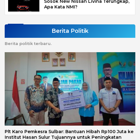
Sosok New Nissan Livina Terungkap,
Apa Kata NMI?
Berita Politik
Berita politik terbaru.
Plt Karo Pemkesra Sulbar: Bantuan Hibah Rp100 Juta ke
Institut Hasan Sulur Tujuannya untuk Peningkatan