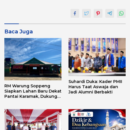
Baca Juga
Suhardi Duka: Kader PMII
RM Warung Soppeng
Harus Taat Aswaja dan
Siapkan Lahan Baru Dekat
Jadi Alumni Berbakti
Pantai Karamak, Dukung
Geliat Wisata Bababulo