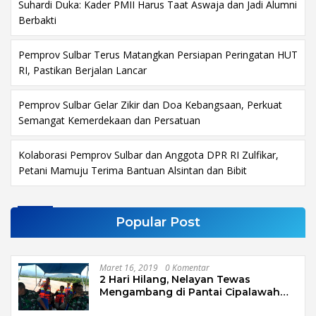
Suhardi Duka: Kader PMII Harus Taat Aswaja dan Jadi Alumni
Berbakti
Pemprov Sulbar Terus Matangkan Persiapan Peringatan HUT
RI, Pastikan Berjalan Lancar
Pemprov Sulbar Gelar Zikir dan Doa Kebangsaan, Perkuat
Semangat Kemerdekaan dan Persatuan
Kolaborasi Pemprov Sulbar dan Anggota DPR RI Zulfikar,
Petani Mamuju Terima Bantuan Alsintan dan Bibit
Popular Post
Maret 16, 2019
0 Komentar
2 Hari Hilang, Nelayan Tewas
Mengambang di Pantai Cipalawah
Garut