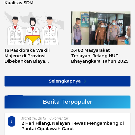
Kualitas SDM
16 Paskibraka Wakili
3.462 Masyarakat
Majene di Provinsi
Terlayani Jelang HUT
Dibebankan Biaya
Bhayangkara Tahun 2025
Transport, Asnawi: Ini
Alarm Buat Kita Semua
Selengkapnya
Berita Terpopuler
Maret 16, 2019
0 Komentar
1
2 Hari Hilang, Nelayan Tewas Mengambang di
Pantai Cipalawah Garut