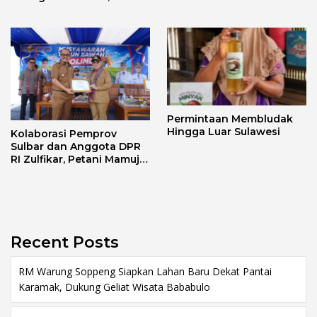
Pastikan Berjalan Lancar
Permintaan Membludak
Hingga Luar Sulawesi
Kolaborasi Pemprov
Sulbar dan Anggota DPR
RI Zulfikar, Petani Mamuju
Terima Bantuan Alsintan
dan Bibit
Recent Posts
RM Warung Soppeng Siapkan Lahan Baru Dekat Pantai
Karamak, Dukung Geliat Wisata Bababulo