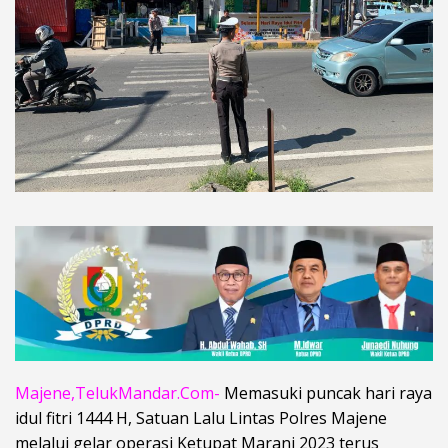
Majene,TelukMandar.Com-
Memasuki puncak hari raya
idul fitri 1444 H, Satuan Lalu Lintas Polres Majene
melalui gelar operasi Ketupat Marani 2023 terus