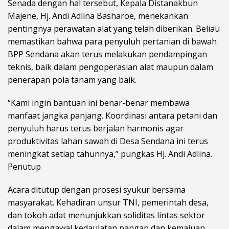
Senada dengan hal tersebut, Kepala Distanakbun
Majene, Hj. Andi Adlina Basharoe, menekankan
pentingnya perawatan alat yang telah diberikan. Beliau
memastikan bahwa para penyuluh pertanian di bawah
BPP Sendana akan terus melakukan pendampingan
teknis, baik dalam pengoperasian alat maupun dalam
penerapan pola tanam yang baik.
“Kami ingin bantuan ini benar-benar membawa
manfaat jangka panjang. Koordinasi antara petani dan
penyuluh harus terus berjalan harmonis agar
produktivitas lahan sawah di Desa Sendana ini terus
meningkat setiap tahunnya,” pungkas Hj. Andi Adlina.
Penutup
Acara ditutup dengan prosesi syukur bersama
masyarakat. Kehadiran unsur TNI, pemerintah desa,
dan tokoh adat menunjukkan soliditas lintas sektor
dalam mengawal kedaulatan pangan dan kemajuan