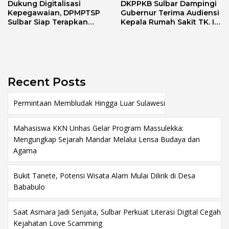
Dukung Digitalisasi
DKPPKB Sulbar Dampingi
Kepegawaian, DPMPTSP
Gubernur Terima Audiensi
Sulbar Siap Terapkan
Kepala Rumah Sakit TK. III
Aplikasi FLEKSI ASN
Punggawa Malolo
Recent Posts
Permintaan Membludak Hingga Luar Sulawesi
Mahasiswa KKN Unhas Gelar Program Massulekka:
Mengungkap Sejarah Mandar Melalui Lensa Budaya dan
Agama
Bukit Tanete, Potensi Wisata Alam Mulai Dilirik di Desa
Bababulo
Saat Asmara Jadi Senjata, Sulbar Perkuat Literasi Digital Cegah
Kejahatan Love Scamming