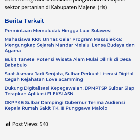
sektor pertanian di Kabupaten Majene. (rls)
Berita Terkait
Permintaan Membludak Hingga Luar Sulawesi
Mahasiswa KKN Unhas Gelar Program Massulekka:
Mengungkap Sejarah Mandar Melalui Lensa Budaya dan
Agama
Bukit Tanete, Potensi Wisata Alam Mulai Dilirik di Desa
Bababulo
Saat Asmara Jadi Senjata, Sulbar Perkuat Literasi Digital
Cegah Kejahatan Love Scamming
Dukung Digitalisasi Kepegawaian, DPMPTSP Sulbar Siap
Terapkan Aplikasi FLEKSI ASN
DKPPKB Sulbar Dampingi Gubernur Terima Audiensi
Kepala Rumah Sakit TK. III Punggawa Malolo
Post Views:
540