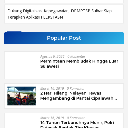
Dukung Digitalisasi Kepegawaian, DPMPTSP Sulbar Siap
Terapkan Aplikasi FLEKSI ASN
Popular Post
Agustus 6, 2026
0 Komentar
Permintaan Membludak Hingga Luar
Sulawesi
Maret 16, 2019
0 Komentar
2 Hari Hilang, Nelayan Tewas
Mengambang di Pantai Cipalawah
Garut
Maret 16, 2019
0 Komentar
14 Tahun Terbunuhnya Munir, Polri
Didesak Bentuk Tim Khusus