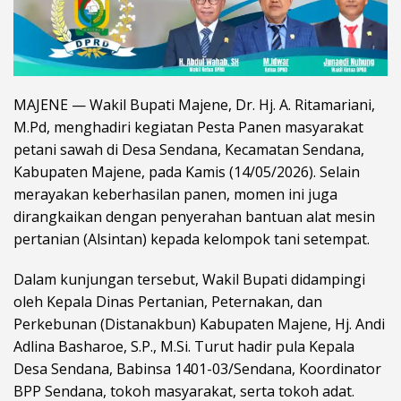
MAJENE — Wakil Bupati Majene, Dr. Hj. A. Ritamariani,
M.Pd, menghadiri kegiatan Pesta Panen masyarakat
petani sawah di Desa Sendana, Kecamatan Sendana,
Kabupaten Majene, pada Kamis (14/05/2026). Selain
merayakan keberhasilan panen, momen ini juga
dirangkaikan dengan penyerahan bantuan alat mesin
pertanian (Alsintan) kepada kelompok tani setempat.
Dalam kunjungan tersebut, Wakil Bupati didampingi
oleh Kepala Dinas Pertanian, Peternakan, dan
Perkebunan (Distanakbun) Kabupaten Majene, Hj. Andi
Adlina Basharoe, S.P., M.Si. Turut hadir pula Kepala
Desa Sendana, Babinsa 1401-03/Sendana, Koordinator
BPP Sendana, tokoh masyarakat, serta tokoh adat.