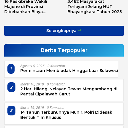
16 Paskibraka Wakili
3.462 Masyarakat
Majene di Provinsi
Terlayani Jelang HUT
Dibebankan Biaya
Bhayangkara Tahun 2025
Transport, Asnawi: Ini
Alarm Buat Kita Semua
Selengkapnya
Berita Terpopuler
Agustus 6, 2026
0 Komentar
1
Permintaan Membludak Hingga Luar Sulawesi
Maret 16, 2019
0 Komentar
2
2 Hari Hilang, Nelayan Tewas Mengambang di
Pantai Cipalawah Garut
Maret 16, 2019
0 Komentar
3
14 Tahun Terbunuhnya Munir, Polri Didesak
Bentuk Tim Khusus