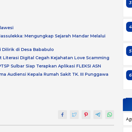
3
lawesi
assulekka: Mengungkap Sejarah Mandar Melalui
 Dilirik di Desa Bababulo
5
at Literasi Digital Cegah Kejahatan Love Scamming
TSP Sulbar Siap Terapkan Aplikasi FLEKSI ASN
a Audiensi Kepala Rumah Sakit TK. III Punggawa
6
Ag