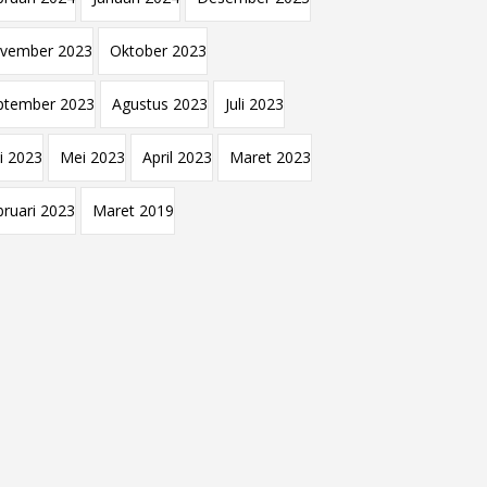
vember 2023
Oktober 2023
ptember 2023
Agustus 2023
Juli 2023
i 2023
Mei 2023
April 2023
Maret 2023
bruari 2023
Maret 2019