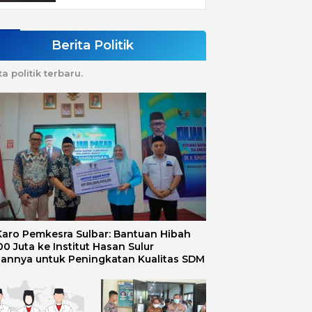
Berita Politik
ta politik terbaru.
 Karo Pemkesra Sulbar: Bantuan Hibah
0 Juta ke Institut Hasan Sulur
uannya untuk Peningkatan Kualitas SDM