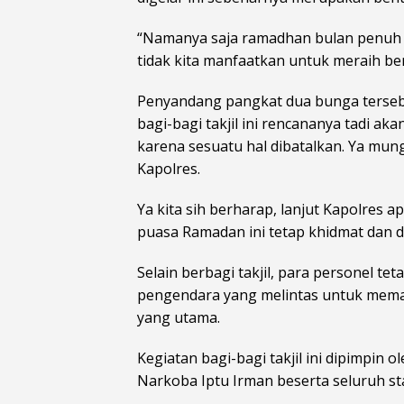
“Namanya saja ramadhan bulan penuh b
tidak kita manfaatkan untuk meraih ber
Penyandang pangkat dua bunga terse
bagi-bagi takjil ini rencananya tadi a
karena sesuatu hal dibatalkan. Ya mung
Kapolres.
Ya kita sih berharap, lanjut Kapolres 
puasa Ramadan ini tetap khidmat dan 
Selain berbagi takjil, para personel 
pengendara yang melintas untuk memat
yang utama.
Kegiatan bagi-bagi takjil ini dipimpin 
Narkoba Iptu Irman beserta seluruh st