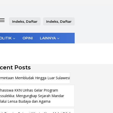
Indeks, Daftar
Indeks, Daftar
OLITIK
OPINI
LAINNYA
cent Posts
rmintaan Membludak Hingga Luar Sulawesi
hasiswa KKN Unhas Gelar Program
ssulekka: Mengungkap Sejarah Mandar
lalui Lensa Budaya dan Agama