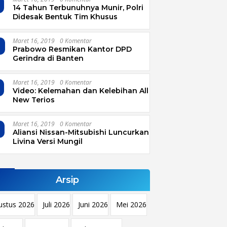
14 Tahun Terbunuhnya Munir, Polri
Didesak Bentuk Tim Khusus
Maret 16, 2019
0 Komentar
4
Prabowo Resmikan Kantor DPD
Gerindra di Banten
Maret 16, 2019
0 Komentar
Video: Kelemahan dan Kelebihan All
New Terios
Maret 16, 2019
0 Komentar
Aliansi Nissan-Mitsubishi Luncurkan
Livina Versi Mungil
Arsip
ustus 2026
Juli 2026
Juni 2026
Mei 2026