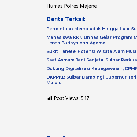
Humas Polres Majene
Berita Terkait
Permintaan Membludak Hingga Luar Su
Mahasiswa KKN Unhas Gelar Program M
Lensa Budaya dan Agama
Bukit Tanete, Potensi Wisata Alam Mulai
Saat Asmara Jadi Senjata, Sulbar Perku
Dukung Digitalisasi Kepegawaian, DPMP
DKPPKB Sulbar Dampingi Gubernur Terim
Malolo
Post Views:
547