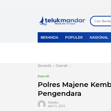
Langsung
ke
konten
BERANDA
POPULER
NASIONAL
Beranda
Daerah
Daerah
Polres Majene Kemba
Pengendara
Redaksi
April 5, 2023