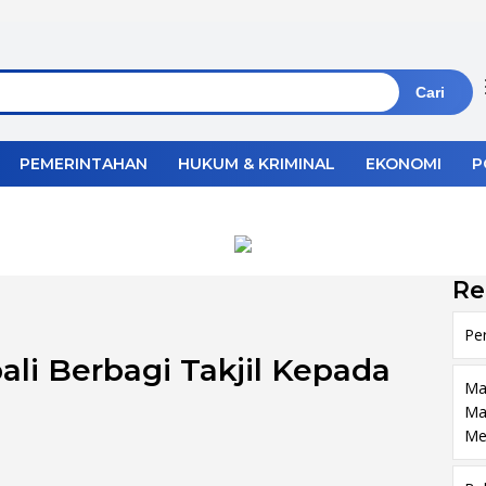
Cari
PEMERINTAHAN
HUKUM & KRIMINAL
EKONOMI
P
Re
Pe
li Berbagi Takjil Kepada
Ma
Ma
Me