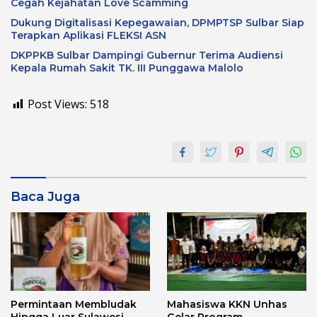
Cegah Kejahatan Love Scamming
Dukung Digitalisasi Kepegawaian, DPMPTSP Sulbar Siap
Terapkan Aplikasi FLEKSI ASN
DKPPKB Sulbar Dampingi Gubernur Terima Audiensi
Kepala Rumah Sakit TK. III Punggawa Malolo
Post Views:
518
Baca Juga
Permintaan Membludak
Mahasiswa KKN Unhas