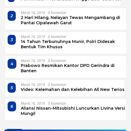
Maret 16, 2019
0 Komentar
2
2 Hari Hilang, Nelayan Tewas Mengambang di
Pantai Cipalawah Garut
Maret 16, 2019
0 Komentar
3
14 Tahun Terbunuhnya Munir, Polri Didesak
Bentuk Tim Khusus
Maret 16, 2019
0 Komentar
4
Prabowo Resmikan Kantor DPD Gerindra di
Banten
Maret 16, 2019
0 Komentar
5
Video: Kelemahan dan Kelebihan All New Terios
Maret 16, 2019
0 Komentar
6
Aliansi Nissan-Mitsubishi Luncurkan Livina Versi
Mungil