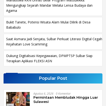
Mahasiswa KKN Unhas Gelar Program Massulekka:
Mengungkap Sejarah Mandar Melalui Lensa Budaya dan
Agama
Bukit Tanete, Potensi Wisata Alam Mulai Dilirik di Desa
Bababulo
Saat Asmara Jadi Senjata, Sulbar Perkuat Literasi Digital Cegah
Kejahatan Love Scamming
Dukung Digitalisasi Kepegawaian, DPMPTSP Sulbar Siap
Terapkan Aplikasi FLEKSI ASN
Popular Post
Agustus 6, 2026
0 Komentar
Permintaan Membludak Hingga Luar
Sulawesi