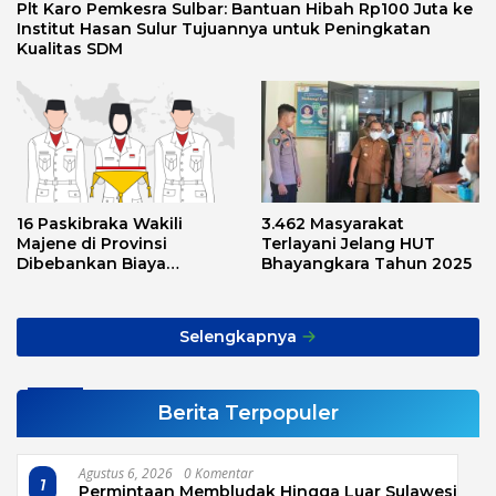
Plt Karo Pemkesra Sulbar: Bantuan Hibah Rp100 Juta ke
Institut Hasan Sulur Tujuannya untuk Peningkatan
Kualitas SDM
16 Paskibraka Wakili
3.462 Masyarakat
Majene di Provinsi
Terlayani Jelang HUT
Dibebankan Biaya
Bhayangkara Tahun 2025
Transport, Asnawi: Ini
Alarm Buat Kita Semua
Selengkapnya
Berita Terpopuler
Agustus 6, 2026
0 Komentar
1
Permintaan Membludak Hingga Luar Sulawesi