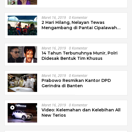
Maret 16, 2019
0 Komentar
2 Hari Hilang, Nelayan Tewas
Mengambang di Pantai Cipalawah
Garut
Maret 16, 2019
0 Komentar
14 Tahun Terbunuhnya Munir, Polri
Didesak Bentuk Tim Khusus
Maret 16, 2019
0 Komentar
Prabowo Resmikan Kantor DPD
Gerindra di Banten
Maret 16, 2019
0 Komentar
Video: Kelemahan dan Kelebihan All
New Terios