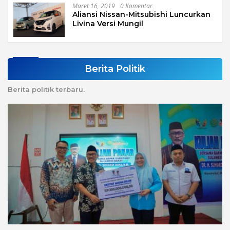
Maret 16, 2019
0 Komentar
Aliansi Nissan-Mitsubishi Luncurkan
Livina Versi Mungil
Berita Politik
Berita politik terbaru.