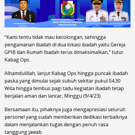
“Kami tentu tidak mau kecolongan, sehingga
pengamanan ibadah di dua lokasi ibadah yaitu Gereja
GPIB dan Rumah Ibadah terus dimaksimalkan,” tutur
Kabag Ops.
Alhamdulillah, lanjut Kabag Ops hingga puncak ibadah
paska yang dimulai sejak subuh sekitar pukul 04.30
Wita hingga tembus pagi tadu kegiatan ibadah tetap
berjalan aman dan lancar, Minggu (9/4/23).
Bersamaan itu, pihaknya juga mengapresiasi seluruh
personel yang sudah memberikan dedikasi terbaiknya
dalam menjalankan tugas dengan penuh rasa
tanggung jawab.