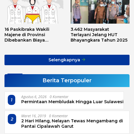
16 Paskibraka Wakili
3.462 Masyarakat
Majene di Provinsi
Terlayani Jelang HUT
Dibebankan Biaya
Bhayangkara Tahun 2025
Transport, Asnawi: Ini
Alarm Buat Kita Semua
Selengkapnya
Berita Terpopuler
Agustus 6, 2026
0 Komentar
1
Permintaan Membludak Hingga Luar Sulawesi
Maret 16, 2019
0 Komentar
2
2 Hari Hilang, Nelayan Tewas Mengambang di
Pantai Cipalawah Garut