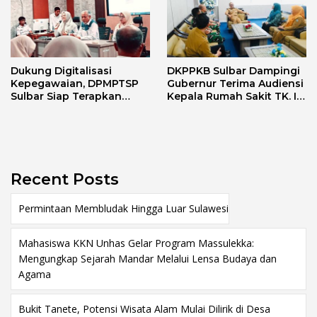
Dukung Digitalisasi
DKPPKB Sulbar Dampingi
Kepegawaian, DPMPTSP
Gubernur Terima Audiensi
Sulbar Siap Terapkan
Kepala Rumah Sakit TK. III
Aplikasi FLEKSI ASN
Punggawa Malolo
Recent Posts
Permintaan Membludak Hingga Luar Sulawesi
Mahasiswa KKN Unhas Gelar Program Massulekka:
Mengungkap Sejarah Mandar Melalui Lensa Budaya dan
Agama
Bukit Tanete, Potensi Wisata Alam Mulai Dilirik di Desa