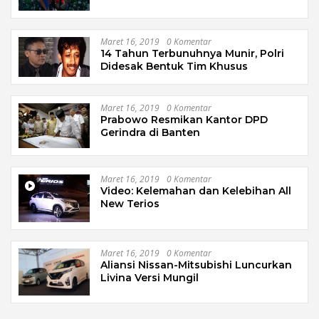
Garut
Maret 16, 2019
0 Komentar
14 Tahun Terbunuhnya Munir, Polri
Didesak Bentuk Tim Khusus
Maret 16, 2019
0 Komentar
Prabowo Resmikan Kantor DPD
Gerindra di Banten
Maret 16, 2019
0 Komentar
Video: Kelemahan dan Kelebihan All
New Terios
Maret 16, 2019
0 Komentar
Aliansi Nissan-Mitsubishi Luncurkan
Livina Versi Mungil