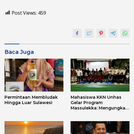
Post Views:
459
Baca Juga
Permintaan Membludak
Mahasiswa KKN Unhas
Hingga Luar Sulawesi
Gelar Program
Massulekka: Mengungkap
Sejarah Mandar Melalui
Lensa Budaya dan Agama