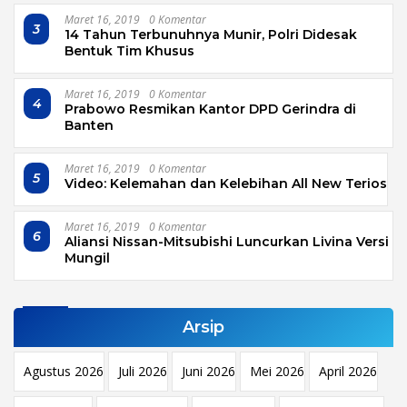
Maret 16, 2019
0 Komentar
3
14 Tahun Terbunuhnya Munir, Polri Didesak
Bentuk Tim Khusus
Maret 16, 2019
0 Komentar
4
Prabowo Resmikan Kantor DPD Gerindra di
Banten
Maret 16, 2019
0 Komentar
5
Video: Kelemahan dan Kelebihan All New Terios
Maret 16, 2019
0 Komentar
6
Aliansi Nissan-Mitsubishi Luncurkan Livina Versi
Mungil
Arsip
Agustus 2026
Juli 2026
Juni 2026
Mei 2026
April 2026