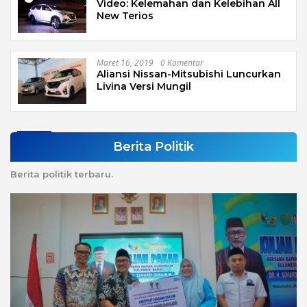
Video: Kelemahan dan Kelebihan All
New Terios
Maret 16, 2019
0 Komentar
Aliansi Nissan-Mitsubishi Luncurkan
Livina Versi Mungil
Berita Politik
Berita politik terbaru.