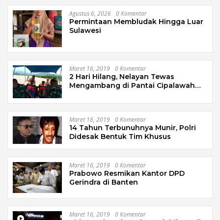
Agustus 6, 2026
0 Komentar
Permintaan Membludak Hingga Luar
Sulawesi
Maret 16, 2019
0 Komentar
2 Hari Hilang, Nelayan Tewas
Mengambang di Pantai Cipalawah
Garut
Maret 16, 2019
0 Komentar
14 Tahun Terbunuhnya Munir, Polri
Didesak Bentuk Tim Khusus
Maret 16, 2019
0 Komentar
Prabowo Resmikan Kantor DPD
Gerindra di Banten
Maret 16, 2019
0 Komentar