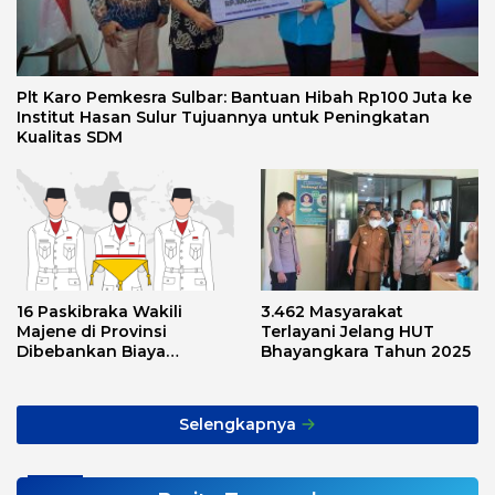
Plt Karo Pemkesra Sulbar: Bantuan Hibah Rp100 Juta ke
Institut Hasan Sulur Tujuannya untuk Peningkatan
Kualitas SDM
16 Paskibraka Wakili
3.462 Masyarakat
Majene di Provinsi
Terlayani Jelang HUT
Dibebankan Biaya
Bhayangkara Tahun 2025
Transport, Asnawi: Ini
Alarm Buat Kita Semua
Selengkapnya