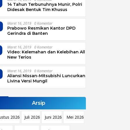
14 Tahun Terbunuhnya Munir, Polri
Didesak Bentuk Tim Khusus
Maret 16, 2019
0 Komentar
4
Prabowo Resmikan Kantor DPD
Gerindra di Banten
Maret 16, 2019
0 Komentar
Video: Kelemahan dan Kelebihan All
New Terios
Maret 16, 2019
0 Komentar
Aliansi Nissan-Mitsubishi Luncurkan
Livina Versi Mungil
Arsip
ustus 2026
Juli 2026
Juni 2026
Mei 2026