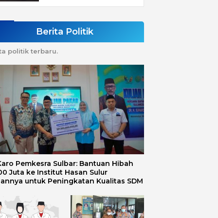
Berita Politik
ta politik terbaru.
 Karo Pemkesra Sulbar: Bantuan Hibah
0 Juta ke Institut Hasan Sulur
uannya untuk Peningkatan Kualitas SDM