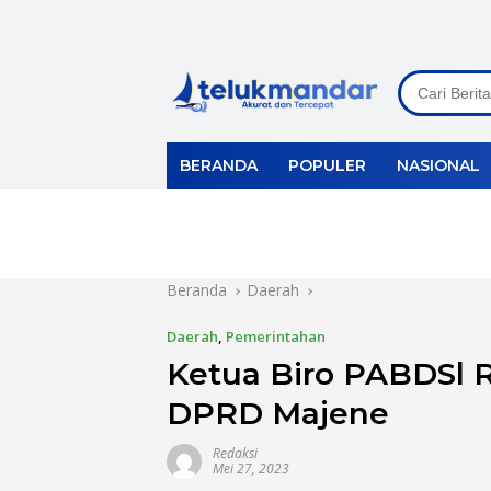
Langsung
ke
konten
BERANDA
POPULER
NASIONAL
Beranda
Daerah
Daerah
,
Pemerintahan
Ketua Biro PABDSl 
DPRD Majene
Redaksi
Mei 27, 2023