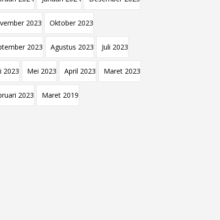
vember 2023
Oktober 2023
ptember 2023
Agustus 2023
Juli 2023
i 2023
Mei 2023
April 2023
Maret 2023
bruari 2023
Maret 2019