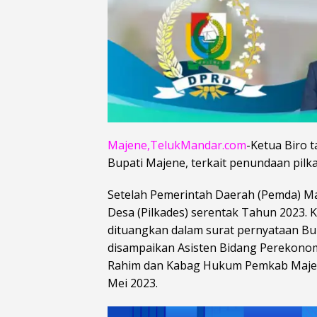
Majene,TelukMandar.com
-Ketua Biro 
Bupati Majene, terkait penundaan pilka
Setelah Pemerintah Daerah (Pemda) 
Desa (Pilkades) serentak Tahun 2023.
dituangkan dalam surat pernyataan Bu
disampaikan Asisten Bidang Perekon
Rahim dan Kabag Hukum Pemkab Majene
Mei 2023.