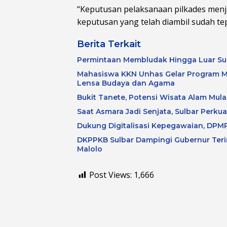
“Keputusan pelaksanaan pilkades menj
keputusan yang telah diambil sudah tepa
Berita Terkait
Permintaan Membludak Hingga Luar Su
Mahasiswa KKN Unhas Gelar Program M
Lensa Budaya dan Agama
Bukit Tanete, Potensi Wisata Alam Mulai
Saat Asmara Jadi Senjata, Sulbar Perku
Dukung Digitalisasi Kepegawaian, DPMP
DKPPKB Sulbar Dampingi Gubernur Terim
Malolo
Post Views:
1,666