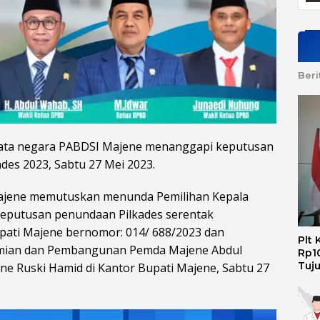
Beri
tata negara PABDSI Majene menanggapi keputusan
des 2023, Sabtu 27 Mei 2023.
Majene memutuskan menunda Pemilihan Kepala
 Keputusan penundaan Pilkades serentak
pati Majene bernomor: 014/ 688/2023 dan
Plt
omian dan Pembangunan Pemda Majene Abdul
Rp10
Tuj
 Ruski Hamid di Kantor Bupati Majene, Sabtu 27