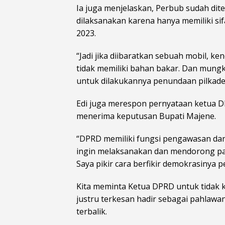
Ia juga menjelaskan, Perbub sudah dite
dilaksanakan karena hanya memiliki si
2023.
“Jadi jika diibaratkan sebuah mobil, ken
tidak memiliki bahan bakar. Dan mungki
untuk dilakukannya penundaan pilkades
Edi juga merespon pernyataan ketua 
menerima keputusan Bupati Majene.
“DPRD memiliki fungsi pengawasan dan 
ingin melaksanakan dan mendorong par
Saya pikir cara berfikir demokrasinya p
Kita meminta Ketua DPRD untuk tidak k
justru terkesan hadir sebagai pahlawan
terbalik.