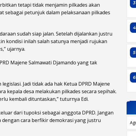
3
rbitkan tetapi tidak menjamin pilkades akan
fat sebagai petunjuk dalam pelaksanaan pilkades
daraan sudah siap jalan. Setelah dijalankan justru
n kondisi inilah salah satunya menjadi rujukan
,” ujarnya.
5
DPRD Majene Salmawati Djamando yang tak
6
legislasi. Jadi tidak ada hak Ketua DPRD Majene
a kepala desa melakukan pilkades secara sepihak.
erlu kembali dituntaskan,” tuturnya Edi.
eluar dari tupoksi sebagai anggota DPRD. Jangan
 dengan cara berfikir demokrasi yang justru
Ag