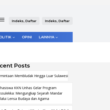
Indeks, Daftar
Indeks, Daftar
OLITIK
OPINI
LAINNYA
cent Posts
rmintaan Membludak Hingga Luar Sulawesi
hasiswa KKN Unhas Gelar Program
ssulekka: Mengungkap Sejarah Mandar
lalui Lensa Budaya dan Agama