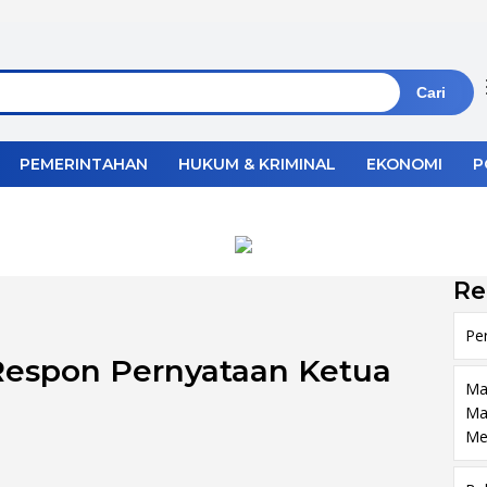
Cari
PEMERINTAHAN
HUKUM & KRIMINAL
EKONOMI
P
Re
Pe
Respon Pernyataan Ketua
Ma
Ma
Me