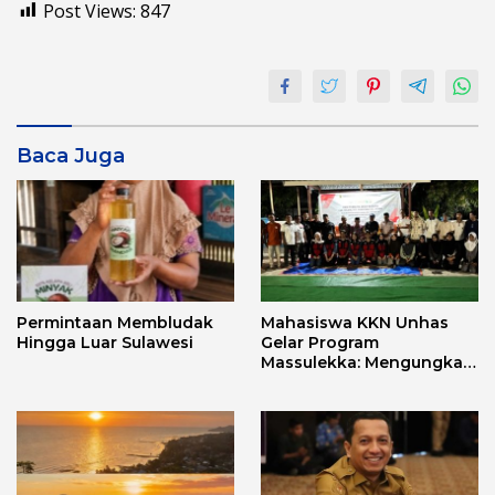
Post Views:
847
Baca Juga
Permintaan Membludak
Mahasiswa KKN Unhas
Hingga Luar Sulawesi
Gelar Program
Massulekka: Mengungkap
Sejarah Mandar Melalui
Lensa Budaya dan Agama