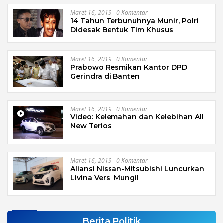
Maret 16, 2019
0 Komentar
14 Tahun Terbunuhnya Munir, Polri
Didesak Bentuk Tim Khusus
Maret 16, 2019
0 Komentar
Prabowo Resmikan Kantor DPD
Gerindra di Banten
Maret 16, 2019
0 Komentar
Video: Kelemahan dan Kelebihan All
New Terios
Maret 16, 2019
0 Komentar
Aliansi Nissan-Mitsubishi Luncurkan
Livina Versi Mungil
Berita Politik