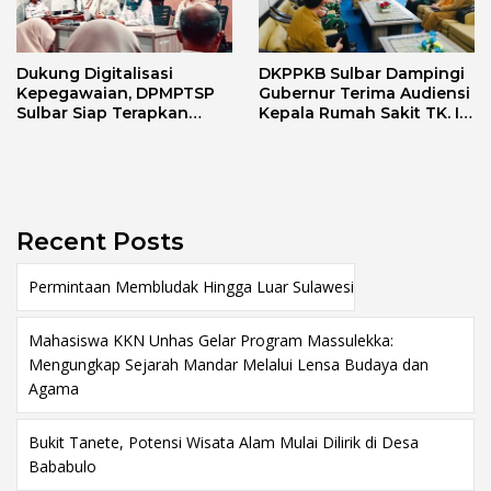
Dukung Digitalisasi
DKPPKB Sulbar Dampingi
Kepegawaian, DPMPTSP
Gubernur Terima Audiensi
Sulbar Siap Terapkan
Kepala Rumah Sakit TK. III
Aplikasi FLEKSI ASN
Punggawa Malolo
Recent Posts
Permintaan Membludak Hingga Luar Sulawesi
Mahasiswa KKN Unhas Gelar Program Massulekka:
Mengungkap Sejarah Mandar Melalui Lensa Budaya dan
Agama
Bukit Tanete, Potensi Wisata Alam Mulai Dilirik di Desa
Bababulo