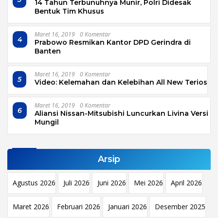
14 Tahun Terbunuhnya Munir, Polri Didesak
Bentuk Tim Khusus
Maret 16, 2019
0 Komentar
4
Prabowo Resmikan Kantor DPD Gerindra di
Banten
Maret 16, 2019
0 Komentar
5
Video: Kelemahan dan Kelebihan All New Terios
Maret 16, 2019
0 Komentar
6
Aliansi Nissan-Mitsubishi Luncurkan Livina Versi
Mungil
Arsip
Agustus 2026
Juli 2026
Juni 2026
Mei 2026
April 2026
Maret 2026
Februari 2026
Januari 2026
Desember 2025