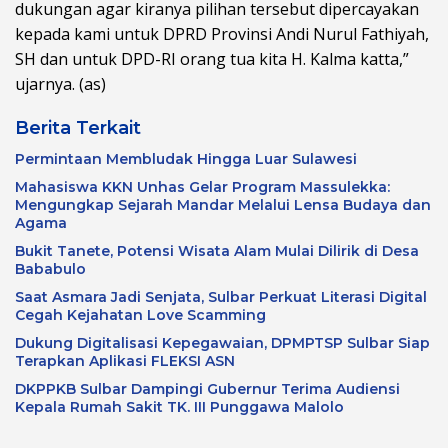
dukungan agar kiranya pilihan tersebut dipercayakan
kepada kami untuk DPRD Provinsi Andi Nurul Fathiyah,
SH dan untuk DPD-RI orang tua kita H. Kalma katta,”
ujarnya. (as)
Berita Terkait
Permintaan Membludak Hingga Luar Sulawesi
Mahasiswa KKN Unhas Gelar Program Massulekka:
Mengungkap Sejarah Mandar Melalui Lensa Budaya dan
Agama
Bukit Tanete, Potensi Wisata Alam Mulai Dilirik di Desa
Bababulo
Saat Asmara Jadi Senjata, Sulbar Perkuat Literasi Digital
Cegah Kejahatan Love Scamming
Dukung Digitalisasi Kepegawaian, DPMPTSP Sulbar Siap
Terapkan Aplikasi FLEKSI ASN
DKPPKB Sulbar Dampingi Gubernur Terima Audiensi
Kepala Rumah Sakit TK. III Punggawa Malolo