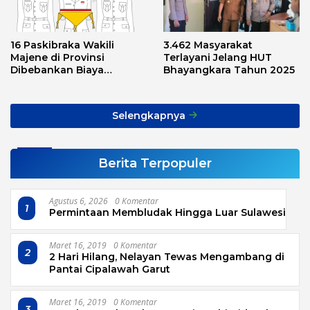
16 Paskibraka Wakili
3.462 Masyarakat
Majene di Provinsi
Terlayani Jelang HUT
Dibebankan Biaya
Bhayangkara Tahun 2025
Transport, Asnawi: Ini
Alarm Buat Kita Semua
Selengkapnya
Berita Terpopuler
Agustus 6, 2026
0 Komentar
1
Permintaan Membludak Hingga Luar Sulawesi
Maret 16, 2019
0 Komentar
2
2 Hari Hilang, Nelayan Tewas Mengambang di
Pantai Cipalawah Garut
Maret 16, 2019
0 Komentar
3