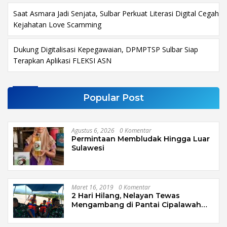
Saat Asmara Jadi Senjata, Sulbar Perkuat Literasi Digital Cegah
Kejahatan Love Scamming
Dukung Digitalisasi Kepegawaian, DPMPTSP Sulbar Siap
Terapkan Aplikasi FLEKSI ASN
Popular Post
Agustus 6, 2026
0 Komentar
Permintaan Membludak Hingga Luar
Sulawesi
Maret 16, 2019
0 Komentar
2 Hari Hilang, Nelayan Tewas
Mengambang di Pantai Cipalawah
Garut