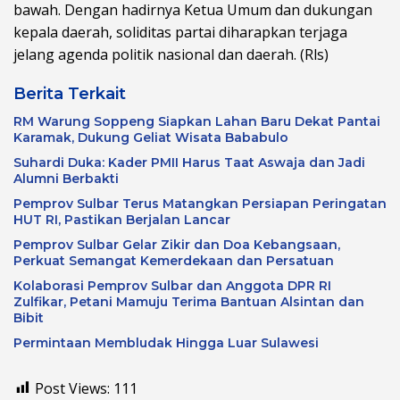
bawah. Dengan hadirnya Ketua Umum dan dukungan
kepala daerah, soliditas partai diharapkan terjaga
jelang agenda politik nasional dan daerah. (Rls)
Berita Terkait
RM Warung Soppeng Siapkan Lahan Baru Dekat Pantai
Karamak, Dukung Geliat Wisata Bababulo
Suhardi Duka: Kader PMII Harus Taat Aswaja dan Jadi
Alumni Berbakti
Pemprov Sulbar Terus Matangkan Persiapan Peringatan
HUT RI, Pastikan Berjalan Lancar
Pemprov Sulbar Gelar Zikir dan Doa Kebangsaan,
Perkuat Semangat Kemerdekaan dan Persatuan
Kolaborasi Pemprov Sulbar dan Anggota DPR RI
Zulfikar, Petani Mamuju Terima Bantuan Alsintan dan
Bibit
Permintaan Membludak Hingga Luar Sulawesi
Post Views:
111