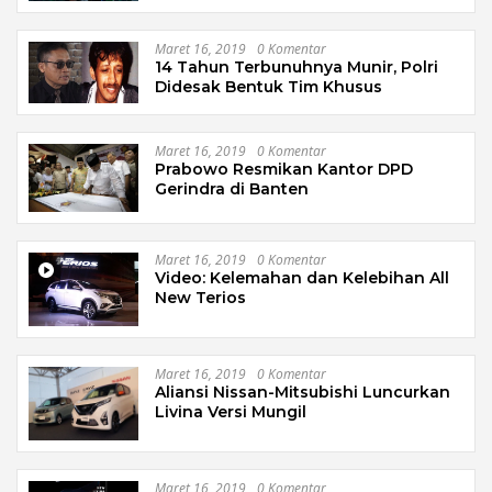
Maret 16, 2019
0 Komentar
14 Tahun Terbunuhnya Munir, Polri
Didesak Bentuk Tim Khusus
Maret 16, 2019
0 Komentar
Prabowo Resmikan Kantor DPD
Gerindra di Banten
Maret 16, 2019
0 Komentar
Video: Kelemahan dan Kelebihan All
New Terios
Maret 16, 2019
0 Komentar
Aliansi Nissan-Mitsubishi Luncurkan
Livina Versi Mungil
Maret 16, 2019
0 Komentar