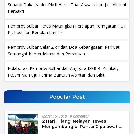
Suhardi Duka: Kader PMII Harus Taat Aswaja dan Jadi Alumni
Berbakti
Pemprov Sulbar Terus Matangkan Persiapan Peringatan HUT
RI, Pastikan Berjalan Lancar
Pemprov Sulbar Gelar Zikir dan Doa Kebangsaan, Perkuat
Semangat Kemerdekaan dan Persatuan
Kolaborasi Pemprov Sulbar dan Anggota DPR RI Zulfikar,
Petani Mamuju Terima Bantuan Alsintan dan Bibit
Popular Post
Maret 16, 2019
0 Komentar
2 Hari Hilang, Nelayan Tewas
Mengambang di Pantai Cipalawah
Garut