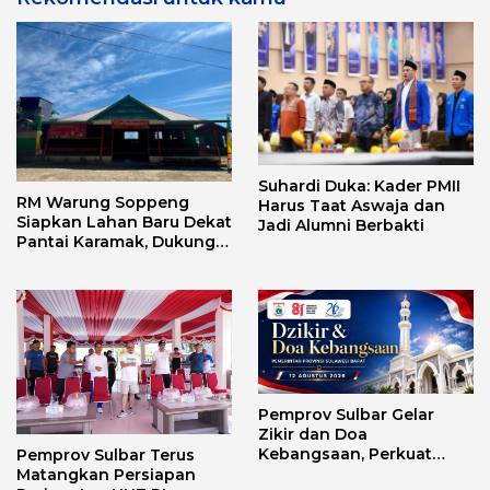
Suhardi Duka: Kader PMII
RM Warung Soppeng
Harus Taat Aswaja dan
Siapkan Lahan Baru Dekat
Jadi Alumni Berbakti
Pantai Karamak, Dukung
Geliat Wisata Bababulo
Pemprov Sulbar Gelar
Zikir dan Doa
Kebangsaan, Perkuat
Pemprov Sulbar Terus
Semangat Kemerdekaan
Matangkan Persiapan