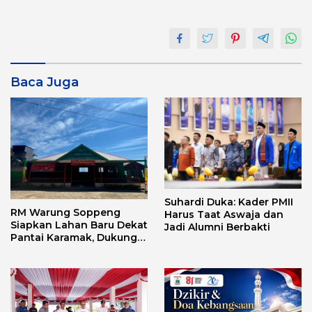
Baca Juga
Suhardi Duka: Kader PMII
RM Warung Soppeng
Harus Taat Aswaja dan
Siapkan Lahan Baru Dekat
Jadi Alumni Berbakti
Pantai Karamak, Dukung
Geliat Wisata Bababulo