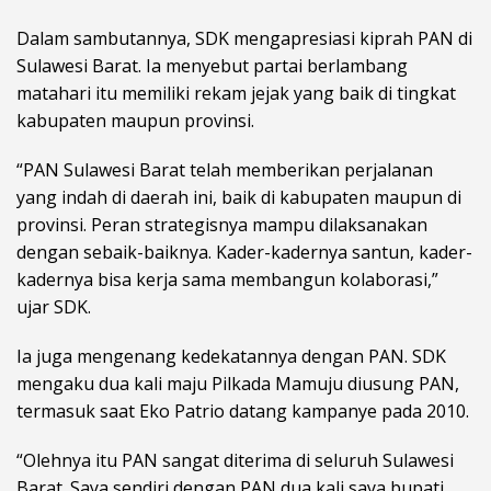
Dalam sambutannya, SDK mengapresiasi kiprah PAN di
Sulawesi Barat. Ia menyebut partai berlambang
matahari itu memiliki rekam jejak yang baik di tingkat
kabupaten maupun provinsi.
“PAN Sulawesi Barat telah memberikan perjalanan
yang indah di daerah ini, baik di kabupaten maupun di
provinsi. Peran strategisnya mampu dilaksanakan
dengan sebaik-baiknya. Kader-kadernya santun, kader-
kadernya bisa kerja sama membangun kolaborasi,”
ujar SDK.
Ia juga mengenang kedekatannya dengan PAN. SDK
mengaku dua kali maju Pilkada Mamuju diusung PAN,
termasuk saat Eko Patrio datang kampanye pada 2010.
“Olehnya itu PAN sangat diterima di seluruh Sulawesi
Barat. Saya sendiri dengan PAN dua kali saya bupati