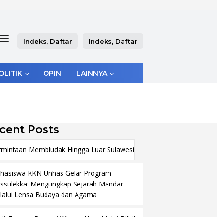
Indeks, Daftar
Indeks, Daftar
OLITIK
OPINI
LAINNYA
cent Posts
rmintaan Membludak Hingga Luar Sulawesi
hasiswa KKN Unhas Gelar Program
ssulekka: Mengungkap Sejarah Mandar
lalui Lensa Budaya dan Agama