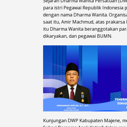
Sejarah Dharma Wanita Persatuan (DWP
para istri Pegawai Republik Indonesia
dengan nama Dharma Wanita. Organisas
saat itu, Amir Machmud, atas prakarsa
itu Dharma Wanita beranggotakan para 
dikaryakan, dan pegawai BUMN.
Kunjungan DWP Kabupaten Majene, me