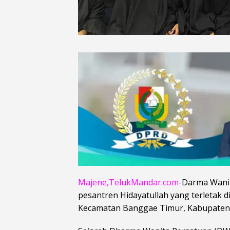
Majene,TelukMandar.com-
Darma Wanit
pesantren Hidayatullah yang terletak 
Kecamatan Banggae Timur, Kabupaten 