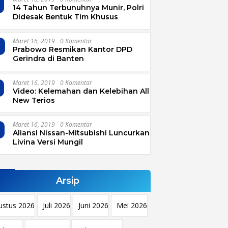
14 Tahun Terbunuhnya Munir, Polri
Didesak Bentuk Tim Khusus
Maret 16, 2019
0 Komentar
4
Prabowo Resmikan Kantor DPD
Gerindra di Banten
Maret 16, 2019
0 Komentar
Video: Kelemahan dan Kelebihan All
New Terios
Maret 16, 2019
0 Komentar
Aliansi Nissan-Mitsubishi Luncurkan
Livina Versi Mungil
Arsip
ustus 2026
Juli 2026
Juni 2026
Mei 2026