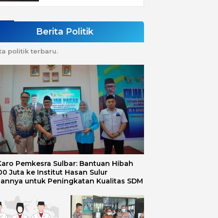
Berita Politik
ta politik terbaru.
 Karo Pemkesra Sulbar: Bantuan Hibah
0 Juta ke Institut Hasan Sulur
uannya untuk Peningkatan Kualitas SDM