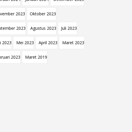
vember 2023
Oktober 2023
ptember 2023
Agustus 2023
Juli 2023
i 2023
Mei 2023
April 2023
Maret 2023
bruari 2023
Maret 2019