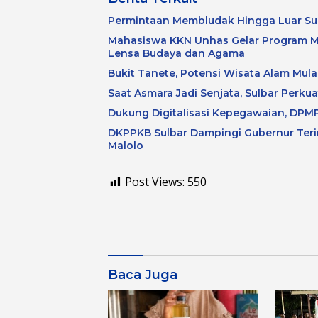
Permintaan Membludak Hingga Luar Su
Mahasiswa KKN Unhas Gelar Program M
Lensa Budaya dan Agama
Bukit Tanete, Potensi Wisata Alam Mulai
Saat Asmara Jadi Senjata, Sulbar Perku
Dukung Digitalisasi Kepegawaian, DPMP
DKPPKB Sulbar Dampingi Gubernur Terim
Malolo
Post Views:
550
Baca Juga