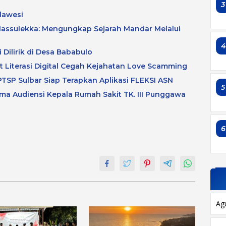
3
lawesi
assulekka: Mengungkap Sejarah Mandar Melalui
 Dilirik di Desa Bababulo
at Literasi Digital Cegah Kejahatan Love Scamming
TSP Sulbar Siap Terapkan Aplikasi FLEKSI ASN
5
a Audiensi Kepala Rumah Sakit TK. III Punggawa
6
Ag