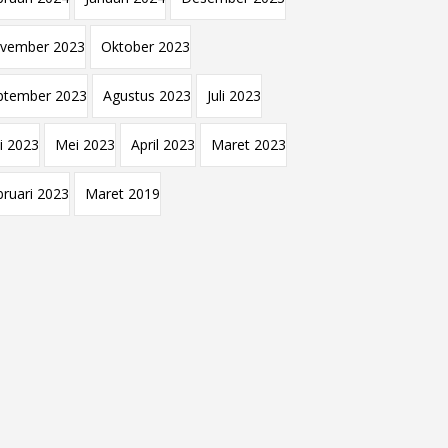
vember 2023
Oktober 2023
ptember 2023
Agustus 2023
Juli 2023
i 2023
Mei 2023
April 2023
Maret 2023
bruari 2023
Maret 2019