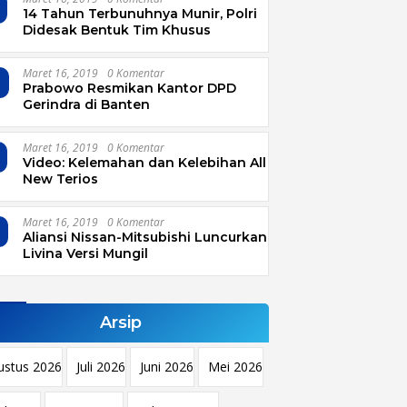
14 Tahun Terbunuhnya Munir, Polri
Didesak Bentuk Tim Khusus
Maret 16, 2019
0 Komentar
4
Prabowo Resmikan Kantor DPD
Gerindra di Banten
Maret 16, 2019
0 Komentar
Video: Kelemahan dan Kelebihan All
New Terios
Maret 16, 2019
0 Komentar
Aliansi Nissan-Mitsubishi Luncurkan
Livina Versi Mungil
Arsip
ustus 2026
Juli 2026
Juni 2026
Mei 2026