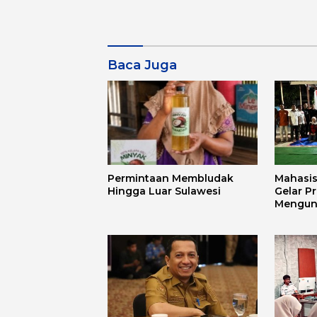
Baca Juga
Permintaan Membludak
Mahasi
Hingga Luar Sulawesi
Gelar P
Mengun
Mandar 
Budaya