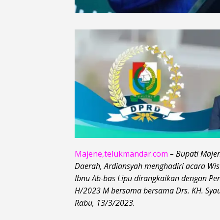
Majene,telukmandar.com
– Bupati Maje
Daerah, Ardiansyah menghadiri acara Wis
Ibnu Ab-bas Lipu dirangkaikan dengan 
H/2023 M bersama bersama Drs. KH. Syau
Rabu, 13/3/2023.