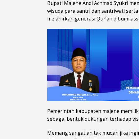
Bupati Majene Andi Achmad Syukri mem
wisuda para santri dan santriwati ser
melahirkan generasi Qur’an dibumi as
Pemerintah kabupaten majene memiliki 
sebagai bentuk dukungan terhadap visi
Memang sangatlah tak mudah jika ingi