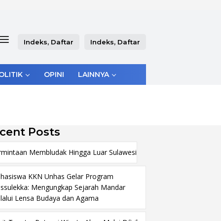
Indeks, Daftar
Indeks, Daftar
OLITIK
OPINI
LAINNYA
cent Posts
rmintaan Membludak Hingga Luar Sulawesi
hasiswa KKN Unhas Gelar Program
ssulekka: Mengungkap Sejarah Mandar
lalui Lensa Budaya dan Agama