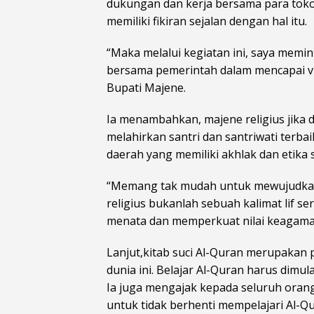
dukungan dan kerja bersama para tok
memiliki fikiran sejalan dengan hal itu.
“Maka melalui kegiatan ini, saya memin
bersama pemerintah dalam mencapai vi
Bupati Majene.
Ia menambahkan, majene religius jika d
melahirkan santri dan santriwati terb
daerah yang memiliki akhlak dan etika s
“Memang tak mudah untuk mewujudkan
religius bukanlah sebuah kalimat lif s
menata dan memperkuat nilai keagama
Lanjut,kitab suci Al-Quran merupakan
dunia ini. Belajar Al-Quran harus dimul
Ia juga mengajak kepada seluruh ora
untuk tidak berhenti mempelajari Al-Qu