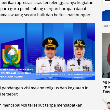
berikan apresiasi atas terselenggaranya kegiatan
ta para guru pembimbing dengan harapan dapat
samalewuang secara baik dan berkesinambungan.
Beri
Plt
Rp10
pandangan visi majene religius dan kegiatan ini
Tuj
 tersebut.
n mencapai visi tersebut tanpa mendapatkan