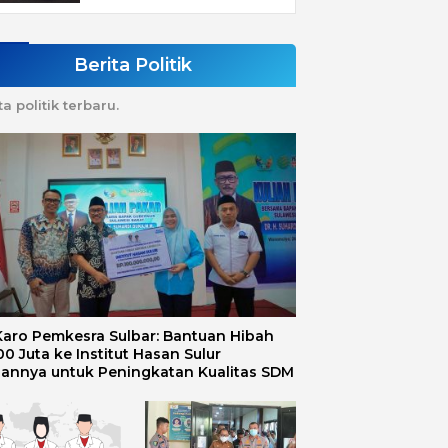
Berita Politik
ta politik terbaru.
 Karo Pemkesra Sulbar: Bantuan Hibah
0 Juta ke Institut Hasan Sulur
uannya untuk Peningkatan Kualitas SDM