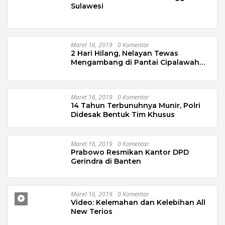
Sulawesi
Maret 16, 2019
0 Komentar
2 Hari Hilang, Nelayan Tewas
Mengambang di Pantai Cipalawah
Garut
Maret 16, 2019
0 Komentar
14 Tahun Terbunuhnya Munir, Polri
Didesak Bentuk Tim Khusus
Maret 16, 2019
0 Komentar
Prabowo Resmikan Kantor DPD
Gerindra di Banten
Maret 16, 2019
0 Komentar
Video: Kelemahan dan Kelebihan All
New Terios