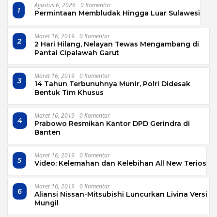
Agustus 6, 2026
0 Komentar
1
Permintaan Membludak Hingga Luar Sulawesi
Maret 16, 2019
0 Komentar
2
2 Hari Hilang, Nelayan Tewas Mengambang di
Pantai Cipalawah Garut
Maret 16, 2019
0 Komentar
3
14 Tahun Terbunuhnya Munir, Polri Didesak
Bentuk Tim Khusus
Maret 16, 2019
0 Komentar
4
Prabowo Resmikan Kantor DPD Gerindra di
Banten
Maret 16, 2019
0 Komentar
5
Video: Kelemahan dan Kelebihan All New Terios
Maret 16, 2019
0 Komentar
6
Aliansi Nissan-Mitsubishi Luncurkan Livina Versi
Mungil