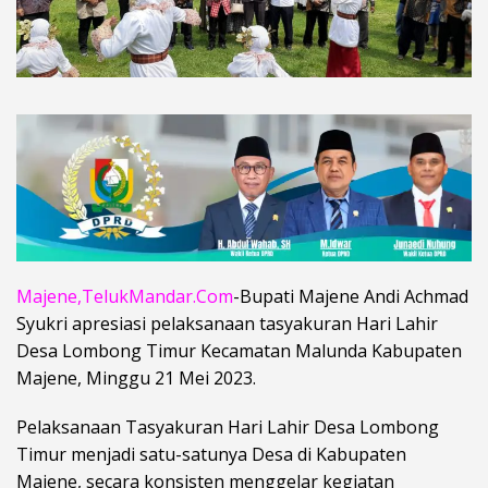
Majene,TelukMandar.Com
-Bupati Majene Andi Achmad
Syukri apresiasi pelaksanaan tasyakuran Hari Lahir
Desa Lombong Timur Kecamatan Malunda Kabupaten
Majene, Minggu 21 Mei 2023.
Pelaksanaan Tasyakuran Hari Lahir Desa Lombong
Timur menjadi satu-satunya Desa di Kabupaten
Majene, secara konsisten menggelar kegiatan