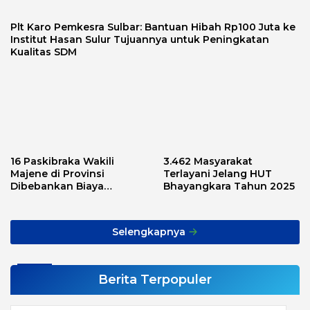
Plt Karo Pemkesra Sulbar: Bantuan Hibah Rp100 Juta ke
Institut Hasan Sulur Tujuannya untuk Peningkatan
Kualitas SDM
16 Paskibraka Wakili
3.462 Masyarakat
Majene di Provinsi
Terlayani Jelang HUT
Dibebankan Biaya
Bhayangkara Tahun 2025
Transport, Asnawi: Ini
Alarm Buat Kita Semua
Selengkapnya
Berita Terpopuler