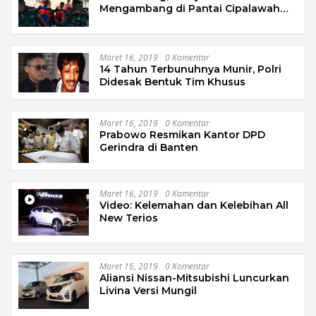
Mengambang di Pantai Cipalawah
Garut
Maret 16, 2019
0 Komentar
14 Tahun Terbunuhnya Munir, Polri
Didesak Bentuk Tim Khusus
Maret 16, 2019
0 Komentar
Prabowo Resmikan Kantor DPD
Gerindra di Banten
Maret 16, 2019
0 Komentar
Video: Kelemahan dan Kelebihan All
New Terios
Maret 16, 2019
0 Komentar
Aliansi Nissan-Mitsubishi Luncurkan
Livina Versi Mungil