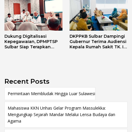
Dukung Digitalisasi
DKPPKB Sulbar Dampingi
Kepegawaian, DPMPTSP
Gubernur Terima Audiensi
Sulbar Siap Terapkan
Kepala Rumah Sakit TK. III
Aplikasi FLEKSI ASN
Punggawa Malolo
Recent Posts
Permintaan Membludak Hingga Luar Sulawesi
Mahasiswa KKN Unhas Gelar Program Massulekka:
Mengungkap Sejarah Mandar Melalui Lensa Budaya dan
Agama