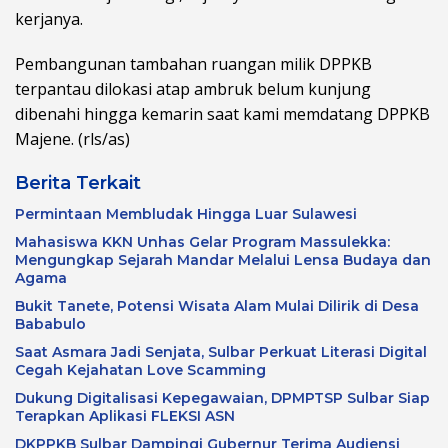
kerjanya.
Pembangunan tambahan ruangan milik DPPKB
terpantau dilokasi atap ambruk belum kunjung
dibenahi hingga kemarin saat kami memdatang DPPKB
Majene. (rls/as)
Berita Terkait
Permintaan Membludak Hingga Luar Sulawesi
Mahasiswa KKN Unhas Gelar Program Massulekka:
Mengungkap Sejarah Mandar Melalui Lensa Budaya dan
Agama
Bukit Tanete, Potensi Wisata Alam Mulai Dilirik di Desa
Bababulo
Saat Asmara Jadi Senjata, Sulbar Perkuat Literasi Digital
Cegah Kejahatan Love Scamming
Dukung Digitalisasi Kepegawaian, DPMPTSP Sulbar Siap
Terapkan Aplikasi FLEKSI ASN
DKPPKB Sulbar Dampingi Gubernur Terima Audiensi