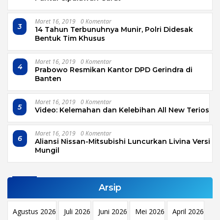
Maret 16, 2019
0 Komentar
3
14 Tahun Terbunuhnya Munir, Polri Didesak
Bentuk Tim Khusus
Maret 16, 2019
0 Komentar
4
Prabowo Resmikan Kantor DPD Gerindra di
Banten
Maret 16, 2019
0 Komentar
5
Video: Kelemahan dan Kelebihan All New Terios
Maret 16, 2019
0 Komentar
6
Aliansi Nissan-Mitsubishi Luncurkan Livina Versi
Mungil
Arsip
Agustus 2026
Juli 2026
Juni 2026
Mei 2026
April 2026