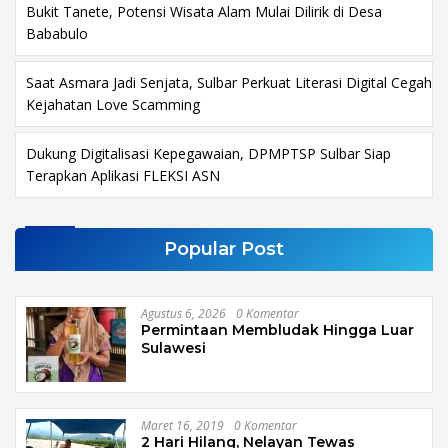
Bukit Tanete, Potensi Wisata Alam Mulai Dilirik di Desa
Bababulo
Saat Asmara Jadi Senjata, Sulbar Perkuat Literasi Digital Cegah
Kejahatan Love Scamming
Dukung Digitalisasi Kepegawaian, DPMPTSP Sulbar Siap
Terapkan Aplikasi FLEKSI ASN
Popular Post
Agustus 6, 2026
0 Komentar
Permintaan Membludak Hingga Luar
Sulawesi
Maret 16, 2019
0 Komentar
2 Hari Hilang, Nelayan Tewas