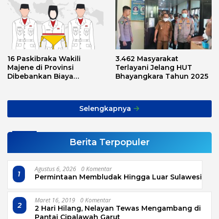
16 Paskibraka Wakili
3.462 Masyarakat
Majene di Provinsi
Terlayani Jelang HUT
Dibebankan Biaya
Bhayangkara Tahun 2025
Transport, Asnawi: Ini
Alarm Buat Kita Semua
Selengkapnya
Berita Terpopuler
Agustus 6, 2026
0 Komentar
1
Permintaan Membludak Hingga Luar Sulawesi
Maret 16, 2019
0 Komentar
2
2 Hari Hilang, Nelayan Tewas Mengambang di
Pantai Cipalawah Garut