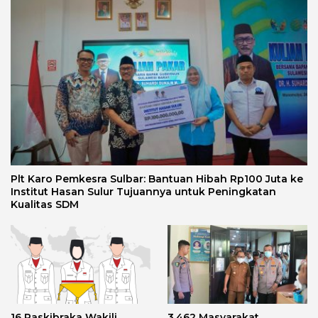
Plt Karo Pemkesra Sulbar: Bantuan Hibah Rp100 Juta ke
Institut Hasan Sulur Tujuannya untuk Peningkatan
Kualitas SDM
16 Paskibraka Wakili
3.462 Masyarakat