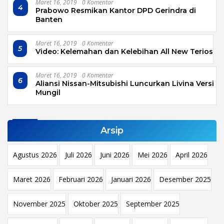
Maret 16, 2019
0 Komentar
4
Prabowo Resmikan Kantor DPD Gerindra di
Banten
Maret 16, 2019
0 Komentar
5
Video: Kelemahan dan Kelebihan All New Terios
Maret 16, 2019
0 Komentar
6
Aliansi Nissan-Mitsubishi Luncurkan Livina Versi
Mungil
Arsip
Agustus 2026
Juli 2026
Juni 2026
Mei 2026
April 2026
Maret 2026
Februari 2026
Januari 2026
Desember 2025
November 2025
Oktober 2025
September 2025