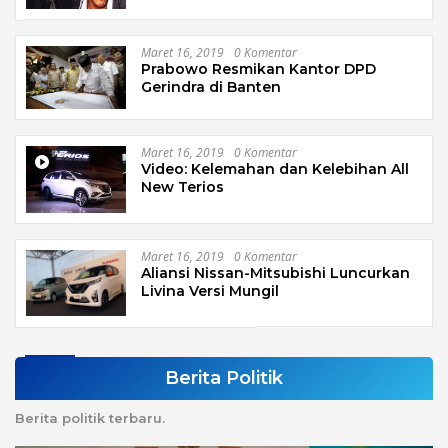
Maret 16, 2019
0 Komentar
Prabowo Resmikan Kantor DPD
Gerindra di Banten
Maret 16, 2019
0 Komentar
Video: Kelemahan dan Kelebihan All
New Terios
Maret 16, 2019
0 Komentar
Aliansi Nissan-Mitsubishi Luncurkan
Livina Versi Mungil
Berita Politik
Berita politik terbaru.