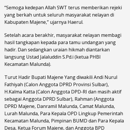
“Semoga kedepan Allah SWT terus memberikan rejeki
yang berkah untuk seluruh masyarakat nelayan di
Kabupaten Majene,” ujarnya Haerul.
Setelah acara berakhir, masyarakat nelayan membagi
hasil tangkapan kepada para tamu undangan yang
hadir. Dan sedangkan uraian hikmah diantarkan
langsung Ustad Jalaluddin S.Pd.i (ketua PHBI
Kecamatan Malunda).
Turut Hadir Bupati Majene Yang diwakili Andi Nurul
Fathiyah (Calon Anggota DPRD Provinsi Sulbar),
H.Kalma Katta (Calon Anggota DPD-RI dan masih aktif
sebagai Anggota DPRD Sulbar), Rahman (Anggota
DPRD Majene, Danramil Malunda, Camat Malunda,
Lurah Malunda, Para Kepala OPD Lingkup Pemerintah
Kecamatan Malunda, Pimpinan BUMD dan Para Kepala
Desa, Ketua Forum Majene, dan Anggota BPD