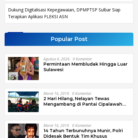
Dukung Digitalisasi Kepegawaian, DPMPTSP Sulbar Siap
Terapkan Aplikasi FLEKSI ASN
Popular Post
Agustus 6, 2026
0 Komentar
Permintaan Membludak Hingga Luar
Sulawesi
Maret 16, 2019
0 Komentar
2 Hari Hilang, Nelayan Tewas
Mengambang di Pantai Cipalawah
Garut
Maret 16, 2019
0 Komentar
14 Tahun Terbunuhnya Munir, Polri
Didesak Bentuk Tim Khusus