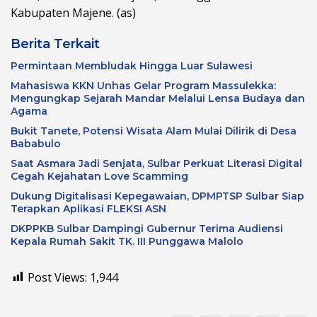
Kabupaten Majene. (as)
Berita Terkait
Permintaan Membludak Hingga Luar Sulawesi
Mahasiswa KKN Unhas Gelar Program Massulekka:
Mengungkap Sejarah Mandar Melalui Lensa Budaya dan
Agama
Bukit Tanete, Potensi Wisata Alam Mulai Dilirik di Desa
Bababulo
Saat Asmara Jadi Senjata, Sulbar Perkuat Literasi Digital
Cegah Kejahatan Love Scamming
Dukung Digitalisasi Kepegawaian, DPMPTSP Sulbar Siap
Terapkan Aplikasi FLEKSI ASN
DKPPKB Sulbar Dampingi Gubernur Terima Audiensi
Kepala Rumah Sakit TK. III Punggawa Malolo
Post Views:
1,944