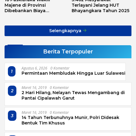
Majene di Provinsi
Terlayani Jelang HUT
Dibebankan Biaya
Bhayangkara Tahun 2025
Transport, Asnawi: Ini
Alarm Buat Kita Semua
Selengkapnya
Berita Terpopuler
Agustus 6, 2026
0 Komentar
1
Permintaan Membludak Hingga Luar Sulawesi
Maret 16, 2019
0 Komentar
2
2 Hari Hilang, Nelayan Tewas Mengambang di
Pantai Cipalawah Garut
Maret 16, 2019
0 Komentar
3
14 Tahun Terbunuhnya Munir, Polri Didesak
Bentuk Tim Khusus