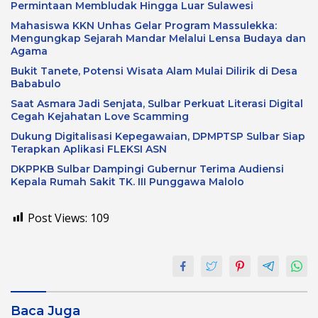
Permintaan Membludak Hingga Luar Sulawesi
Mahasiswa KKN Unhas Gelar Program Massulekka:
Mengungkap Sejarah Mandar Melalui Lensa Budaya dan
Agama
Bukit Tanete, Potensi Wisata Alam Mulai Dilirik di Desa
Bababulo
Saat Asmara Jadi Senjata, Sulbar Perkuat Literasi Digital
Cegah Kejahatan Love Scamming
Dukung Digitalisasi Kepegawaian, DPMPTSP Sulbar Siap
Terapkan Aplikasi FLEKSI ASN
DKPPKB Sulbar Dampingi Gubernur Terima Audiensi
Kepala Rumah Sakit TK. III Punggawa Malolo
Post Views:
109
Baca Juga