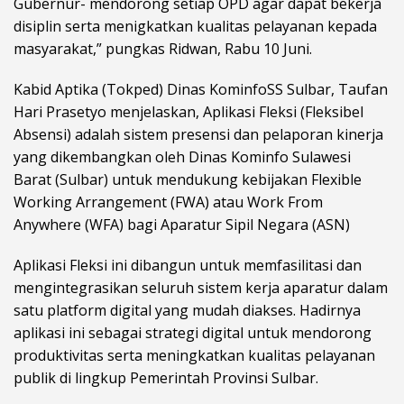
Gubernur- mendorong setiap OPD agar dapat bekerja
disiplin serta menigkatkan kualitas pelayanan kepada
masyarakat,” pungkas Ridwan, Rabu 10 Juni.
Kabid Aptika (Tokped) Dinas KominfoSS Sulbar, Taufan
Hari Prasetyo menjelaskan, Aplikasi Fleksi (Fleksibel
Absensi) adalah sistem presensi dan pelaporan kinerja
yang dikembangkan oleh Dinas Kominfo Sulawesi
Barat (Sulbar) untuk mendukung kebijakan Flexible
Working Arrangement (FWA) atau Work From
Anywhere (WFA) bagi Aparatur Sipil Negara (ASN)
Aplikasi Fleksi ini dibangun untuk memfasilitasi dan
mengintegrasikan seluruh sistem kerja aparatur dalam
satu platform digital yang mudah diakses. Hadirnya
aplikasi ini sebagai strategi digital untuk mendorong
produktivitas serta meningkatkan kualitas pelayanan
publik di lingkup Pemerintah Provinsi Sulbar.