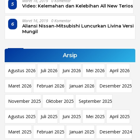
Maret 16, 2019
0 Komentar
5
Video: Kelemahan dan Kelebihan All New Terios
Maret 16, 2019
0 Komentar
6
Aliansi Nissan-Mitsubishi Luncurkan Livina Versi
Mungil
Arsip
Agustus 2026
Juli 2026
Juni 2026
Mei 2026
April 2026
Maret 2026
Februari 2026
Januari 2026
Desember 2025
November 2025
Oktober 2025
September 2025
Agustus 2025
Juli 2025
Juni 2025
Mei 2025
April 2025
Maret 2025
Februari 2025
Januari 2025
Desember 2024