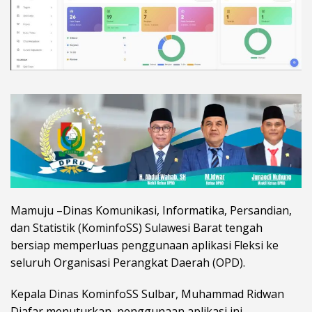
Mamuju –Dinas Komunikasi, Informatika, Persandian,
dan Statistik (KominfoSS) Sulawesi Barat tengah
bersiap memperluas penggunaan aplikasi Fleksi ke
seluruh Organisasi Perangkat Daerah (OPD).
Kepala Dinas KominfoSS Sulbar, Muhammad Ridwan
Djafar menuturkan, penggunaan aplikasi ini