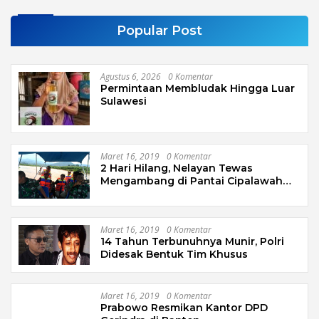
Popular Post
Agustus 6, 2026
0 Komentar
Permintaan Membludak Hingga Luar
Sulawesi
Maret 16, 2019
0 Komentar
2 Hari Hilang, Nelayan Tewas
Mengambang di Pantai Cipalawah
Garut
Maret 16, 2019
0 Komentar
14 Tahun Terbunuhnya Munir, Polri
Didesak Bentuk Tim Khusus
Maret 16, 2019
0 Komentar
Prabowo Resmikan Kantor DPD