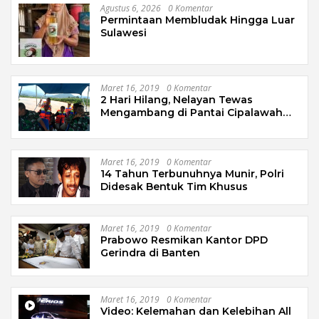
Agustus 6, 2026
0 Komentar
Permintaan Membludak Hingga Luar
Sulawesi
Maret 16, 2019
0 Komentar
2 Hari Hilang, Nelayan Tewas
Mengambang di Pantai Cipalawah
Garut
Maret 16, 2019
0 Komentar
14 Tahun Terbunuhnya Munir, Polri
Didesak Bentuk Tim Khusus
Maret 16, 2019
0 Komentar
Prabowo Resmikan Kantor DPD
Gerindra di Banten
Maret 16, 2019
0 Komentar
Video: Kelemahan dan Kelebihan All