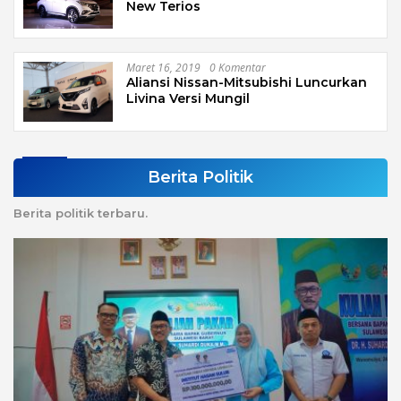
New Terios
Maret 16, 2019
0 Komentar
Aliansi Nissan-Mitsubishi Luncurkan
Livina Versi Mungil
Berita Politik
Berita politik terbaru.