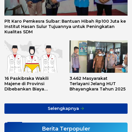
Plt Karo Pemkesra Sulbar: Bantuan Hibah Rp100 Juta ke
Institut Hasan Sulur Tujuannya untuk Peningkatan
Kualitas SDM
16 Paskibraka Wakili
3.462 Masyarakat
Majene di Provinsi
Terlayani Jelang HUT
Dibebankan Biaya
Bhayangkara Tahun 2025
Transport, Asnawi: Ini
Alarm Buat Kita Semua
Selengkapnya
Berita Terpopuler