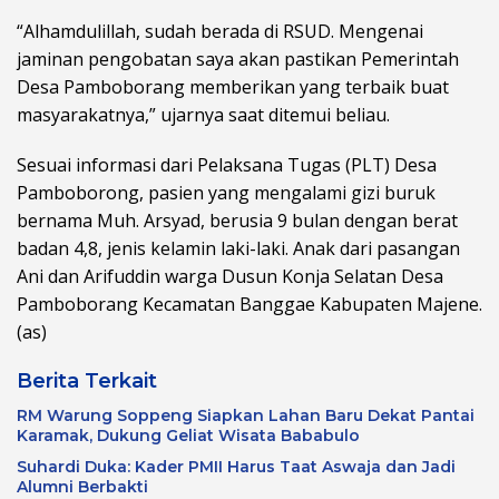
“Alhamdulillah, sudah berada di RSUD. Mengenai
jaminan pengobatan saya akan pastikan Pemerintah
Desa Pamboborang memberikan yang terbaik buat
masyarakatnya,” ujarnya saat ditemui beliau.
Sesuai informasi dari Pelaksana Tugas (PLT) Desa
Pamboborong, pasien yang mengalami gizi buruk
bernama Muh. Arsyad, berusia 9 bulan dengan berat
badan 4,8, jenis kelamin laki-laki. Anak dari pasangan
Ani dan Arifuddin warga Dusun Konja Selatan Desa
Pamboborang Kecamatan Banggae Kabupaten Majene.
(as)
Berita Terkait
RM Warung Soppeng Siapkan Lahan Baru Dekat Pantai
Karamak, Dukung Geliat Wisata Bababulo
Suhardi Duka: Kader PMII Harus Taat Aswaja dan Jadi
Alumni Berbakti