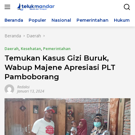
Langsung
ke
konten
Beranda
Populer
Nasional
Pemerintahan
Hukum & 
Beranda
Daerah
Daerah
,
Kesehatan
,
Pemerintahan
Temukan Kasus Gizi Buruk,
Wabup Majene Apresiasi PLT
Pamboborang
Redaksi
Januari 13, 2024