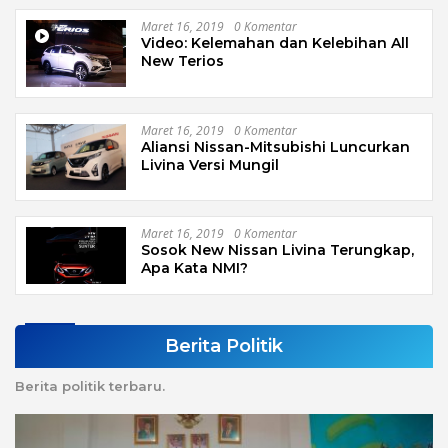
Maret 16, 2019
0 Komentar
Video: Kelemahan dan Kelebihan All
New Terios
Maret 16, 2019
0 Komentar
Aliansi Nissan-Mitsubishi Luncurkan
Livina Versi Mungil
Maret 16, 2019
0 Komentar
Sosok New Nissan Livina Terungkap,
Apa Kata NMI?
Berita Politik
Berita politik terbaru.