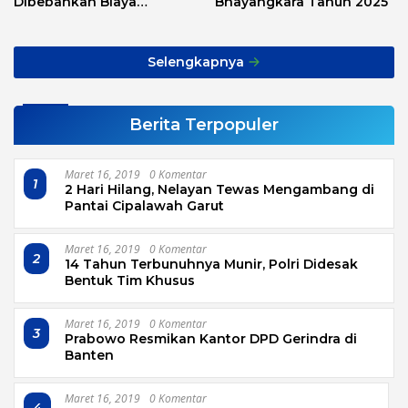
Dibebankan Biaya
Bhayangkara Tahun 2025
Transport, Asnawi: Ini
Alarm Buat Kita Semua
Selengkapnya
Berita Terpopuler
Maret 16, 2019
0 Komentar
1
2 Hari Hilang, Nelayan Tewas Mengambang di
Pantai Cipalawah Garut
Maret 16, 2019
0 Komentar
2
14 Tahun Terbunuhnya Munir, Polri Didesak
Bentuk Tim Khusus
Maret 16, 2019
0 Komentar
3
Prabowo Resmikan Kantor DPD Gerindra di
Banten
Maret 16, 2019
0 Komentar
4