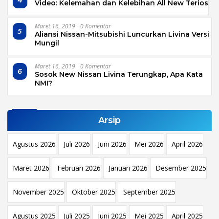
Video: Kelemahan dan Kelebihan All New Terios
Maret 16, 2019
0 Komentar
5
Aliansi Nissan-Mitsubishi Luncurkan Livina Versi
Mungil
Maret 16, 2019
0 Komentar
6
Sosok New Nissan Livina Terungkap, Apa Kata
NMI?
Arsip
Agustus 2026
Juli 2026
Juni 2026
Mei 2026
April 2026
Maret 2026
Februari 2026
Januari 2026
Desember 2025
November 2025
Oktober 2025
September 2025
Agustus 2025
Juli 2025
Juni 2025
Mei 2025
April 2025