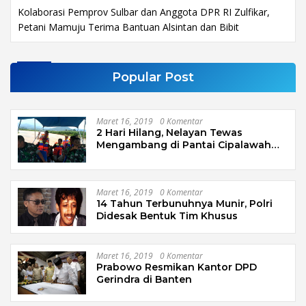
Kolaborasi Pemprov Sulbar dan Anggota DPR RI Zulfikar,
Petani Mamuju Terima Bantuan Alsintan dan Bibit
Popular Post
Maret 16, 2019
0 Komentar
2 Hari Hilang, Nelayan Tewas
Mengambang di Pantai Cipalawah
Garut
Maret 16, 2019
0 Komentar
14 Tahun Terbunuhnya Munir, Polri
Didesak Bentuk Tim Khusus
Maret 16, 2019
0 Komentar
Prabowo Resmikan Kantor DPD
Gerindra di Banten