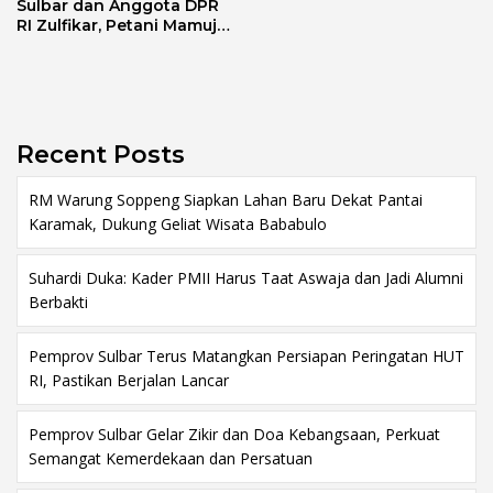
Sulbar dan Anggota DPR
RI Zulfikar, Petani Mamuju
Terima Bantuan Alsintan
dan Bibit
Recent Posts
RM Warung Soppeng Siapkan Lahan Baru Dekat Pantai
Karamak, Dukung Geliat Wisata Bababulo
Suhardi Duka: Kader PMII Harus Taat Aswaja dan Jadi Alumni
Berbakti
Pemprov Sulbar Terus Matangkan Persiapan Peringatan HUT
RI, Pastikan Berjalan Lancar
Pemprov Sulbar Gelar Zikir dan Doa Kebangsaan, Perkuat
Semangat Kemerdekaan dan Persatuan