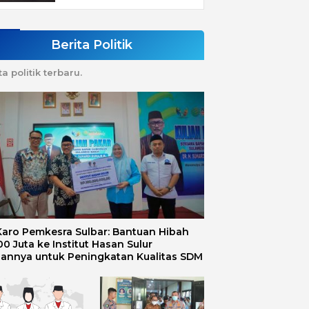
Berita Politik
ta politik terbaru.
 Karo Pemkesra Sulbar: Bantuan Hibah
0 Juta ke Institut Hasan Sulur
uannya untuk Peningkatan Kualitas SDM