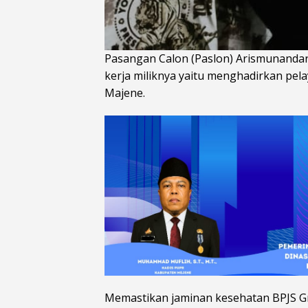
Pasangan Calon (Paslon) Arismunanda
kerja miliknya yaitu menghadirkan pel
Majene.
Memastikan jaminan kesehatan BPJS G