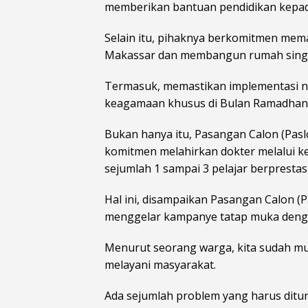
memberikan bantuan pendidikan kepad
Selain itu, pihaknya berkomitmen mem
Makassar dan membangun rumah singg
Termasuk, memastikan implementasi ni
keagamaan khusus di Bulan Ramadha
Bukan hanya itu, Pasangan Calon (Pas
komitmen melahirkan dokter melalui k
sejumlah 1 sampai 3 pelajar berpresta
Hal ini, disampaikan Pasangan Calon (
menggelar kampanye tatap muka den
Menurut seorang warga, kita sudah mu
melayani masyarakat.
Ada sejumlah problem yang harus ditun