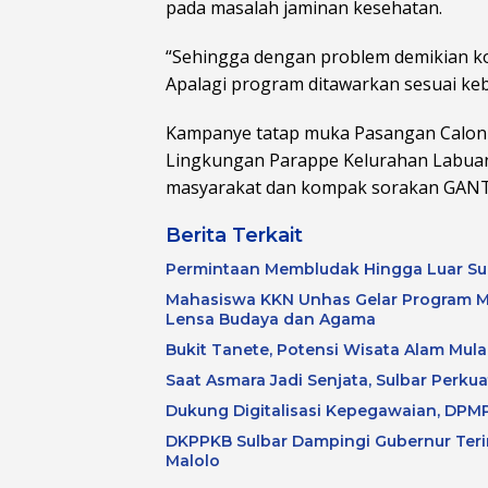
pada masalah jaminan kesehatan.
“Sehingga dengan problem demikian ko
Apalagi program ditawarkan sesuai ke
Kampanye tatap muka Pasangan Calon 
Lingkungan Parappe Kelurahan Labuan
masyarakat dan kompak sorakan GANTI
Berita Terkait
Permintaan Membludak Hingga Luar Su
Mahasiswa KKN Unhas Gelar Program M
Lensa Budaya dan Agama
Bukit Tanete, Potensi Wisata Alam Mulai
Saat Asmara Jadi Senjata, Sulbar Perku
Dukung Digitalisasi Kepegawaian, DPMP
DKPPKB Sulbar Dampingi Gubernur Terim
Malolo