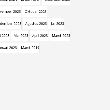
vember 2023
Oktober 2023
ptember 2023
Agustus 2023
Juli 2023
i 2023
Mei 2023
April 2023
Maret 2023
bruari 2023
Maret 2019