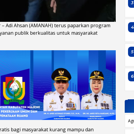
3
r – Adi Ahsan (AMANAH) terus paparkan program
ayanan publik berkualitas untuk masyarakat
5
6
Ag
ratis bagi masyarakat kurang mampu dan