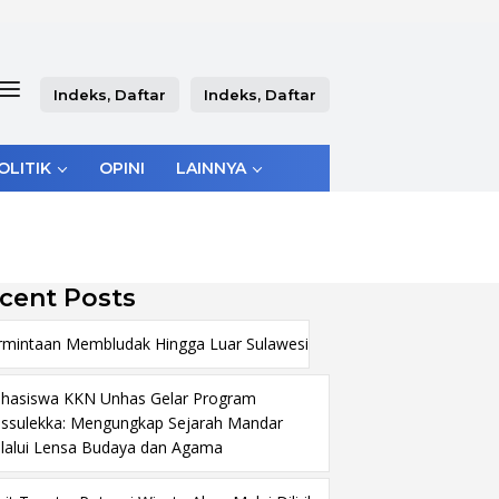
Indeks, Daftar
Indeks, Daftar
OLITIK
OPINI
LAINNYA
cent Posts
rmintaan Membludak Hingga Luar Sulawesi
hasiswa KKN Unhas Gelar Program
ssulekka: Mengungkap Sejarah Mandar
lalui Lensa Budaya dan Agama