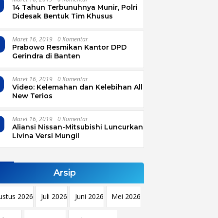
14 Tahun Terbunuhnya Munir, Polri
Didesak Bentuk Tim Khusus
Maret 16, 2019
0 Komentar
4
Prabowo Resmikan Kantor DPD
Gerindra di Banten
Maret 16, 2019
0 Komentar
Video: Kelemahan dan Kelebihan All
New Terios
Maret 16, 2019
0 Komentar
Aliansi Nissan-Mitsubishi Luncurkan
Livina Versi Mungil
Arsip
ustus 2026
Juli 2026
Juni 2026
Mei 2026