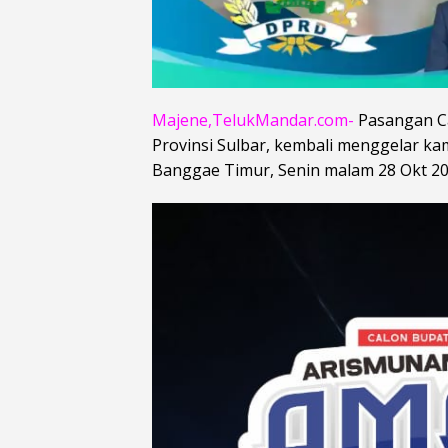
Majene,TelukMandar.com-
Pasangan Ca
Provinsi Sulbar, kembali menggelar 
Banggae Timur, Senin malam 28 Okt 20