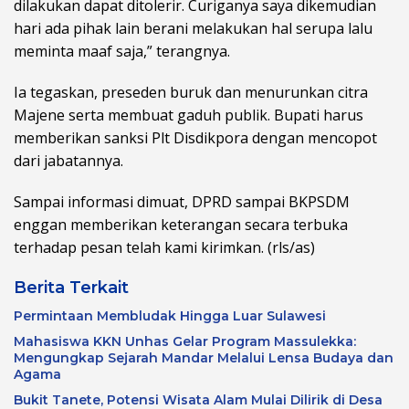
dilakukan dapat ditolerir. Curiganya saya dikemudian
hari ada pihak lain berani melakukan hal serupa lalu
meminta maaf saja,” terangnya.
Ia tegaskan, preseden buruk dan menurunkan citra
Majene serta membuat gaduh publik. Bupati harus
memberikan sanksi Plt Disdikpora dengan mencopot
dari jabatannya.
Sampai informasi dimuat, DPRD sampai BKPSDM
enggan memberikan keterangan secara terbuka
terhadap pesan telah kami kirimkan. (rls/as)
Berita Terkait
Permintaan Membludak Hingga Luar Sulawesi
Mahasiswa KKN Unhas Gelar Program Massulekka:
Mengungkap Sejarah Mandar Melalui Lensa Budaya dan
Agama
Bukit Tanete, Potensi Wisata Alam Mulai Dilirik di Desa