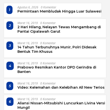
Agustus 6, 2026
0 Komentar
1
Permintaan Membludak Hingga Luar Sulawesi
Maret 16, 2019
0 Komentar
2
2 Hari Hilang, Nelayan Tewas Mengambang di
Pantai Cipalawah Garut
Maret 16, 2019
0 Komentar
3
14 Tahun Terbunuhnya Munir, Polri Didesak
Bentuk Tim Khusus
Maret 16, 2019
0 Komentar
4
Prabowo Resmikan Kantor DPD Gerindra di
Banten
Maret 16, 2019
0 Komentar
5
Video: Kelemahan dan Kelebihan All New Terios
Maret 16, 2019
0 Komentar
6
Aliansi Nissan-Mitsubishi Luncurkan Livina Versi
Mungil