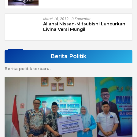
Maret 16, 2019
0 Komentar
Aliansi Nissan-Mitsubishi Luncurkan
Livina Versi Mungil
Berita Politik
Berita politik terbaru.