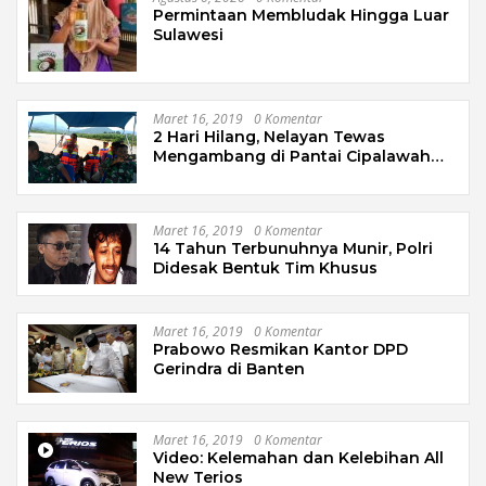
Permintaan Membludak Hingga Luar
Sulawesi
Maret 16, 2019
0 Komentar
2 Hari Hilang, Nelayan Tewas
Mengambang di Pantai Cipalawah
Garut
Maret 16, 2019
0 Komentar
14 Tahun Terbunuhnya Munir, Polri
Didesak Bentuk Tim Khusus
Maret 16, 2019
0 Komentar
Prabowo Resmikan Kantor DPD
Gerindra di Banten
Maret 16, 2019
0 Komentar
Video: Kelemahan dan Kelebihan All
New Terios