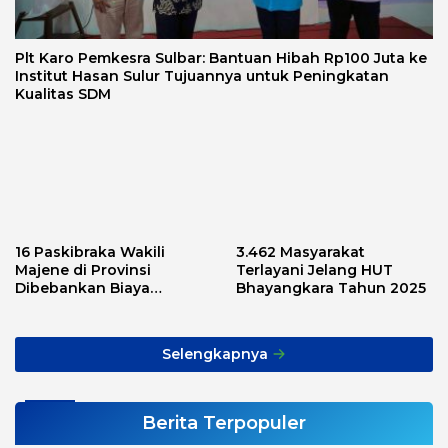
Plt Karo Pemkesra Sulbar: Bantuan Hibah Rp100 Juta ke
Institut Hasan Sulur Tujuannya untuk Peningkatan
Kualitas SDM
16 Paskibraka Wakili
3.462 Masyarakat
Majene di Provinsi
Terlayani Jelang HUT
Dibebankan Biaya
Bhayangkara Tahun 2025
Transport, Asnawi: Ini
Alarm Buat Kita Semua
Selengkapnya
Berita Terpopuler