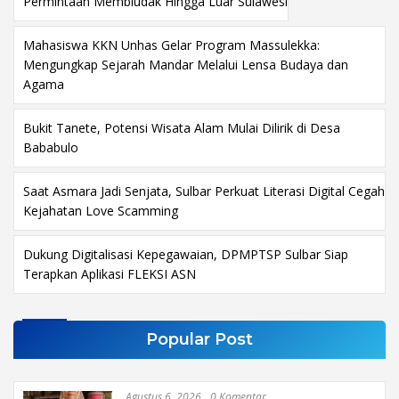
Permintaan Membludak Hingga Luar Sulawesi
Mahasiswa KKN Unhas Gelar Program Massulekka:
Mengungkap Sejarah Mandar Melalui Lensa Budaya dan
Agama
Bukit Tanete, Potensi Wisata Alam Mulai Dilirik di Desa
Bababulo
Saat Asmara Jadi Senjata, Sulbar Perkuat Literasi Digital Cegah
Kejahatan Love Scamming
Dukung Digitalisasi Kepegawaian, DPMPTSP Sulbar Siap
Terapkan Aplikasi FLEKSI ASN
Popular Post
Agustus 6, 2026
0 Komentar