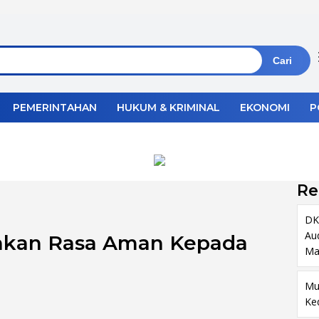
Cari
PEMERINTAHAN
HUKUM & KRIMINAL
EKONOMI
P
Re
DK
Au
inkan Rasa Aman Kepada
Ma
Mu
Ke