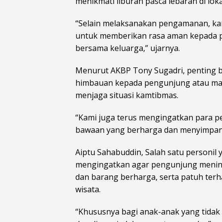
menikmati liburan pasca lebaran di lok
“Selain melaksanakan pengamanan, kami
untuk memberikan rasa aman kepada p
bersama keluarga,” ujarnya.
Menurut AKBP Tony Sugadri, penting 
himbauan kepada pengunjung atau masy
menjaga situasi kamtibmas.
“Kami juga terus mengingatkan para 
bawaan yang berharga dan menyimpan
Aiptu Sahabuddin, Salah satu personil 
mengingatkan agar pengunjung mening
dan barang berharga, serta patuh terh
wisata.
“Khususnya bagi anak-anak yang tidak 