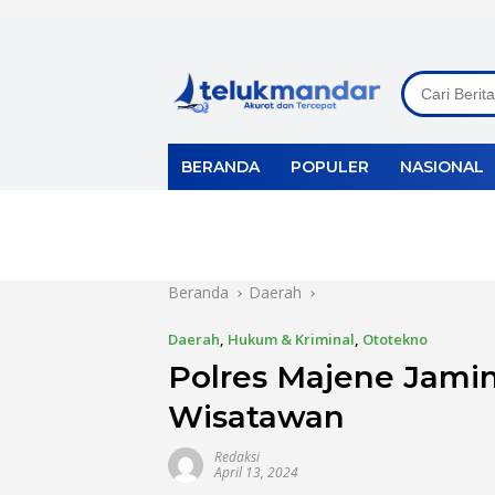
Langsung
ke
konten
BERANDA
POPULER
NASIONAL
Beranda
Daerah
Daerah
,
Hukum & Kriminal
,
Ototekno
Polres Majene Jam
Wisatawan
Redaksi
April 13, 2024