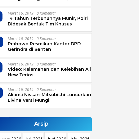
Garut
Maret 16, 2019
0 Komentar
14 Tahun Terbunuhnya Munir, Polri
Didesak Bentuk Tim Khusus
Maret 16, 2019
0 Komentar
4
Prabowo Resmikan Kantor DPD
Gerindra di Banten
Maret 16, 2019
0 Komentar
Video: Kelemahan dan Kelebihan All
New Terios
Maret 16, 2019
0 Komentar
Aliansi Nissan-Mitsubishi Luncurkan
Livina Versi Mungil
Arsip
ustus 2026
Juli 2026
Juni 2026
Mei 2026