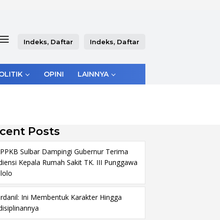
Indeks, Daftar
Indeks, Daftar
OLITIK
OPINI
LAINNYA
cent Posts
PPKB Sulbar Dampingi Gubernur Terima
diensi Kepala Rumah Sakit TK. III Punggawa
lolo
rdanil: Ini Membentuk Karakter Hingga
disiplinannya