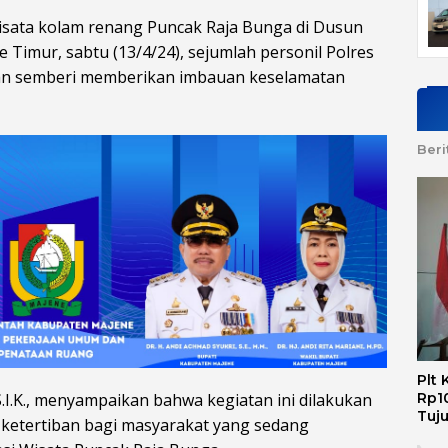
i Wisata kolam renang Puncak Raja Bunga di Dusun
Timur, sabtu (13/4/24), sejumlah personil Polres
n semberi memberikan imbauan keselamatan
Beri
Plt
Rp10
.I.K., menyampaikan bahwa kegiatan ini dilakukan
Tuj
ketertiban bagi masyarakat yang sedang