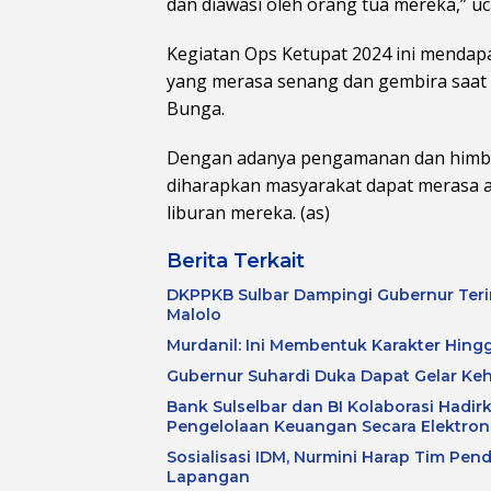
dan diawasi oleh orang tua mereka,” u
Kegiatan Ops Ketupat 2024 ini mendap
yang merasa senang dan gembira saat m
Bunga.
Dengan adanya pengamanan dan himbau
diharapkan masyarakat dapat merasa
liburan mereka. (as)
Berita Terkait
DKPPKB Sulbar Dampingi Gubernur Terim
Malolo
Murdanil: Ini Membentuk Karakter Hing
Gubernur Suhardi Duka Dapat Gelar Ke
Bank Sulselbar dan BI Kolaborasi Hadirk
Pengelolaan Keuangan Secara Elektron
Sosialisasi IDM, Nurmini Harap Tim Pen
Lapangan