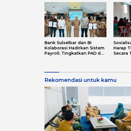
Bank Sulselbar dan BI
Sosialis
Kolaborasi Hadirkan Sistem
Harap T
Payroll, Tingkatkan PAD dan
Secara 
Efektivitas Pengelolaan
di Lapa
Keuangan Secara Elektronik
Rekomendasi untuk kamu