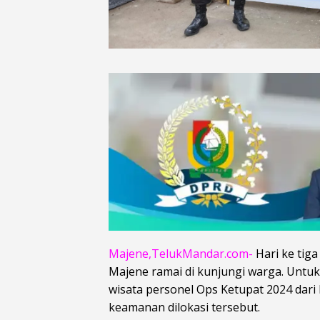
Majene,TelukMandar.com-
Hari ke tiga
Majene ramai di kunjungi warga. Unt
wisata personel Ops Ketupat 2024 dar
keamanan dilokasi tersebut.