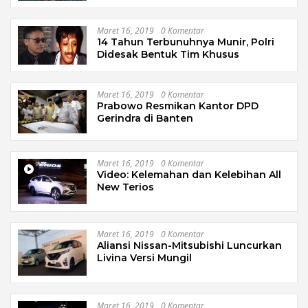
Maret 16, 2019
0 Komentar
14 Tahun Terbunuhnya Munir, Polri
Didesak Bentuk Tim Khusus
Maret 16, 2019
0 Komentar
Prabowo Resmikan Kantor DPD
Gerindra di Banten
Maret 16, 2019
0 Komentar
Video: Kelemahan dan Kelebihan All
New Terios
Maret 16, 2019
0 Komentar
Aliansi Nissan-Mitsubishi Luncurkan
Livina Versi Mungil
Maret 16, 2019
0 Komentar