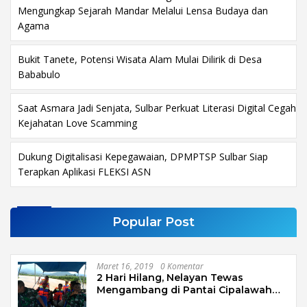
Mengungkap Sejarah Mandar Melalui Lensa Budaya dan
Agama
Bukit Tanete, Potensi Wisata Alam Mulai Dilirik di Desa
Bababulo
Saat Asmara Jadi Senjata, Sulbar Perkuat Literasi Digital Cegah
Kejahatan Love Scamming
Dukung Digitalisasi Kepegawaian, DPMPTSP Sulbar Siap
Terapkan Aplikasi FLEKSI ASN
Popular Post
Maret 16, 2019
0 Komentar
2 Hari Hilang, Nelayan Tewas
Mengambang di Pantai Cipalawah
Garut