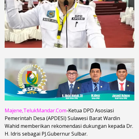
Majene,TelukMandar.Com
-Ketua DPD Asosiasi
Pemerintah Desa (APDESI) Sulawesi Barat Wardin
Wahid memberikan rekomendasi dukungan kepada Dr.
H. Idris sebagai PJ.Gubernur Sulbar.