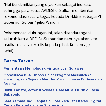
“Hal itu, demikian yang dijadikan sebagai indikator
sehingga para ketua APDESI di Sulbar memberikan
rekomendasi secara tegas kepada Dr.H.Idris sebagai PJ
Gubernur Sulbar,” jelas Wardin.
Rekomendasi dukungan ini, telah ditandatangani
seluruh ketua DPD Se-Sulbar dan nantinya akan kita
usulkan secara tertulis kepada pihak Kemendagri.
(whd)
Berita Terkait
Permintaan Membludak Hingga Luar Sulawesi
Mahasiswa KKN Unhas Gelar Program Massulekka:
Mengungkap Sejarah Mandar Melalui Lensa Budaya dan
Agama
Bukit Tanete, Potensi Wisata Alam Mulai Dilirik di Desa
Bababulo
Saat Asmara Jadi Senjata, Sulbar Perkuat Literasi Digital
Cegah Kejahatan Love Scamming