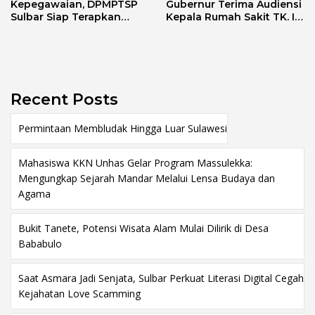
Kepegawaian, DPMPTSP
Gubernur Terima Audiensi
Sulbar Siap Terapkan
Kepala Rumah Sakit TK. III
Aplikasi FLEKSI ASN
Punggawa Malolo
Recent Posts
Permintaan Membludak Hingga Luar Sulawesi
Mahasiswa KKN Unhas Gelar Program Massulekka:
Mengungkap Sejarah Mandar Melalui Lensa Budaya dan
Agama
Bukit Tanete, Potensi Wisata Alam Mulai Dilirik di Desa
Bababulo
Saat Asmara Jadi Senjata, Sulbar Perkuat Literasi Digital Cegah
Kejahatan Love Scamming