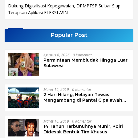
Dukung Digitalisasi Kepegawaian, DPMPTSP Sulbar Siap
Terapkan Aplikasi FLEKSI ASN
Popular Post
Agustus 6, 2026
0 Komentar
Permintaan Membludak Hingga Luar
Sulawesi
Maret 16, 2019
0 Komentar
2 Hari Hilang, Nelayan Tewas
Mengambang di Pantai Cipalawah
Garut
Maret 16, 2019
0 Komentar
14 Tahun Terbunuhnya Munir, Polri
Didesak Bentuk Tim Khusus