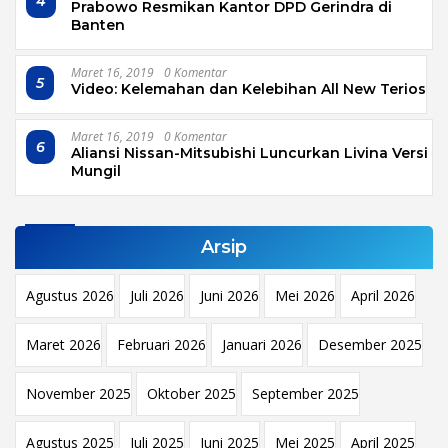
4
Prabowo Resmikan Kantor DPD Gerindra di
Banten
Maret 16, 2019
0 Komentar
5
Video: Kelemahan dan Kelebihan All New Terios
Maret 16, 2019
0 Komentar
6
Aliansi Nissan-Mitsubishi Luncurkan Livina Versi
Mungil
Arsip
Agustus 2026
Juli 2026
Juni 2026
Mei 2026
April 2026
Maret 2026
Februari 2026
Januari 2026
Desember 2025
November 2025
Oktober 2025
September 2025
Agustus 2025
Juli 2025
Juni 2025
Mei 2025
April 2025