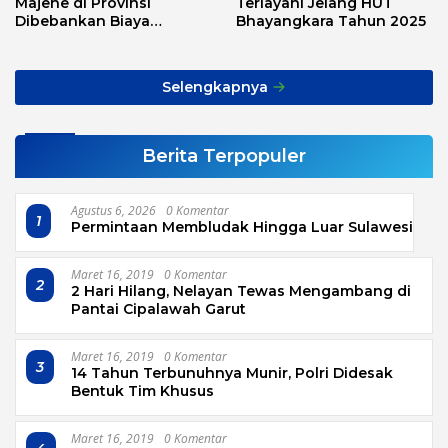
Majene di Provinsi
Terlayani Jelang HUT
Dibebankan Biaya
Bhayangkara Tahun 2025
Transport, Asnawi: Ini
Alarm Buat Kita Semua
Selengkapnya
Berita Terpopuler
Agustus 6, 2026
0 Komentar
1
Permintaan Membludak Hingga Luar Sulawesi
Maret 16, 2019
0 Komentar
2
2 Hari Hilang, Nelayan Tewas Mengambang di
Pantai Cipalawah Garut
Maret 16, 2019
0 Komentar
3
14 Tahun Terbunuhnya Munir, Polri Didesak
Bentuk Tim Khusus
Maret 16, 2019
0 Komentar