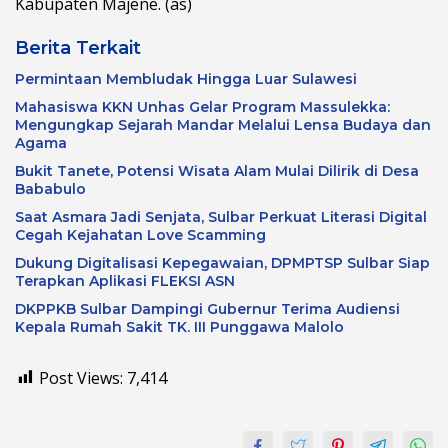
Kabupaten Majene. (as)
Berita Terkait
Permintaan Membludak Hingga Luar Sulawesi
Mahasiswa KKN Unhas Gelar Program Massulekka:
Mengungkap Sejarah Mandar Melalui Lensa Budaya dan
Agama
Bukit Tanete, Potensi Wisata Alam Mulai Dilirik di Desa
Bababulo
Saat Asmara Jadi Senjata, Sulbar Perkuat Literasi Digital
Cegah Kejahatan Love Scamming
Dukung Digitalisasi Kepegawaian, DPMPTSP Sulbar Siap
Terapkan Aplikasi FLEKSI ASN
DKPPKB Sulbar Dampingi Gubernur Terima Audiensi
Kepala Rumah Sakit TK. III Punggawa Malolo
Post Views:
7,414