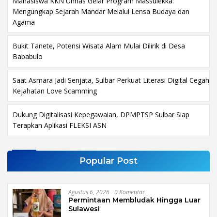
Mahasiswa KKN Unhas Gelar Program Massulekka:
Mengungkap Sejarah Mandar Melalui Lensa Budaya dan
Agama
Bukit Tanete, Potensi Wisata Alam Mulai Dilirik di Desa
Bababulo
Saat Asmara Jadi Senjata, Sulbar Perkuat Literasi Digital Cegah
Kejahatan Love Scamming
Dukung Digitalisasi Kepegawaian, DPMPTSP Sulbar Siap
Terapkan Aplikasi FLEKSI ASN
Popular Post
Agustus 6, 2026
0 Komentar
Permintaan Membludak Hingga Luar
Sulawesi