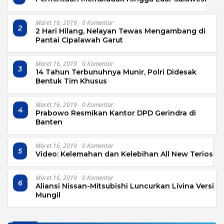
Maret 16, 2019
0 Komentar
2
2 Hari Hilang, Nelayan Tewas Mengambang di
Pantai Cipalawah Garut
Maret 16, 2019
0 Komentar
3
14 Tahun Terbunuhnya Munir, Polri Didesak
Bentuk Tim Khusus
Maret 16, 2019
0 Komentar
4
Prabowo Resmikan Kantor DPD Gerindra di
Banten
Maret 16, 2019
0 Komentar
5
Video: Kelemahan dan Kelebihan All New Terios
Maret 16, 2019
0 Komentar
6
Aliansi Nissan-Mitsubishi Luncurkan Livina Versi
Mungil