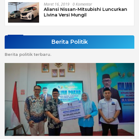
Maret 16, 2019
0 Komentar
Aliansi Nissan-Mitsubishi Luncurkan
Livina Versi Mungil
Berita Politik
Berita politik terbaru.