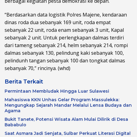
berbagai kegiatan pesta demokrasi ke depan.
“Berdasarkan data logistik Polres Majene, kendaraan
dinas roda dua sebanyak 169 unit, roda empat
sebanyak 22 unit, roda enam sebanyak 3 unit, Kapal
sebanyak 2 unit. Untuk perlengkapan dalmas terdiri
dari tameng sebanyak 214, helm sebanyak 214, rompi
dalmas sebanyak 130, pelindung kaki sebanyak 100,
pelindunh tangan sebanyak 100 dan tongkat dalmas
sebanyak 70,” rincinya. (whd)
Berita Terkait
Permintaan Membludak Hingga Luar Sulawesi
Mahasiswa KKN Unhas Gelar Program Massulekka:
Mengungkap Sejarah Mandar Melalui Lensa Budaya dan
Agama
Bukit Tanete, Potensi Wisata Alam Mulai Dilirik di Desa
Bababulo
Saat Asmara Jadi Senjata, Sulbar Perkuat Literasi Digital