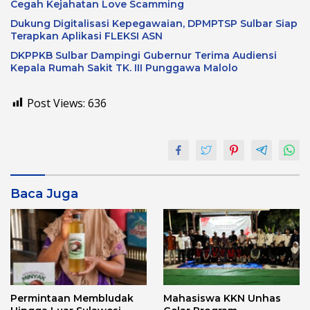
Cegah Kejahatan Love Scamming
Dukung Digitalisasi Kepegawaian, DPMPTSP Sulbar Siap
Terapkan Aplikasi FLEKSI ASN
DKPPKB Sulbar Dampingi Gubernur Terima Audiensi
Kepala Rumah Sakit TK. III Punggawa Malolo
Post Views:
636
Baca Juga
Permintaan Membludak
Mahasiswa KKN Unhas