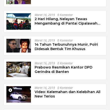
Maret 16, 2019
0 Komentar
2 Hari Hilang, Nelayan Tewas
Mengambang di Pantai Cipalawah
Garut
Maret 16, 2019
0 Komentar
14 Tahun Terbunuhnya Munir, Polri
Didesak Bentuk Tim Khusus
Maret 16, 2019
0 Komentar
Prabowo Resmikan Kantor DPD
Gerindra di Banten
Maret 16, 2019
0 Komentar
Video: Kelemahan dan Kelebihan All
New Terios